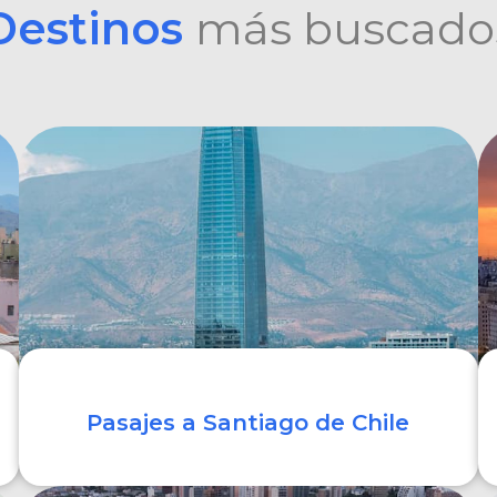
Destinos
más buscado
Pasajes a Santiago de Chile