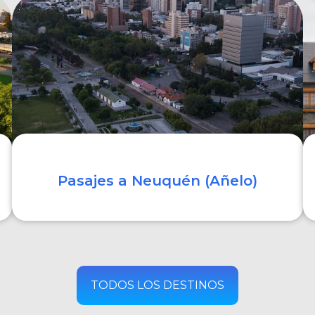
COMPRAR
Pasajes a Neuquén (Añelo)
COMPRAR
TODOS LOS DESTINOS