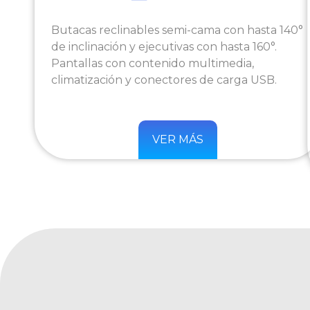
Butacas reclinables semi-cama con hasta 140°
de inclinación y ejecutivas con hasta 160°.
Pantallas con contenido multimedia,
climatización y conectores de carga USB.
VER MÁS