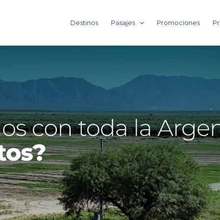
Destinos
Pasajes
Promociones
Pr