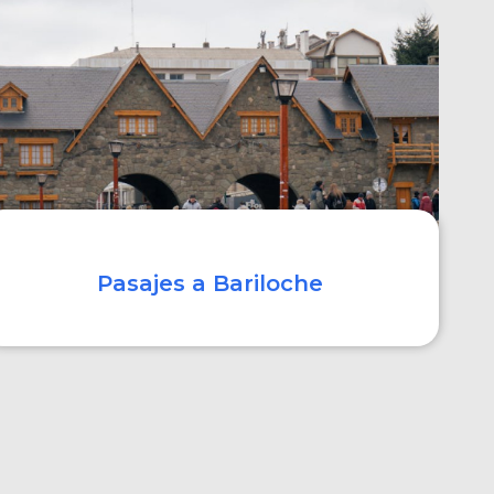
COMPRAR
Pasajes a Bariloche
COMPRAR