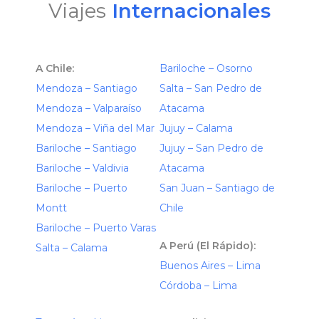
Viajes
Internacionales
A Chile:
Bariloche – Osorno
Mendoza – Santiago
Salta – San Pedro de
Mendoza – Valparaíso
Atacama
Mendoza – Viña del Mar
Jujuy – Calama
Bariloche – Santiago
Jujuy – San Pedro de
Bariloche – Valdivia
Atacama
Bariloche – Puerto
San Juan – Santiago de
Montt
Chile
Bariloche – Puerto Varas
A Perú (El Rápido):
Salta – Calama
Buenos Aires – Lima
Córdoba – Lima