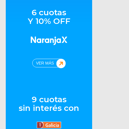
6 cuotas
Y 10% OFF
VER MÁS
9 cuotas
sin interés con