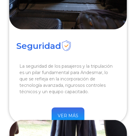
Seguridad
La seguridad de los pasajeros y la tripulación
es un pilar fundamental para Andesmar, lo
que se refleja en la incorporación de
tecnología avanzada, rigurosos controles
técnicos y un equipo capacitado.
VER MÁS