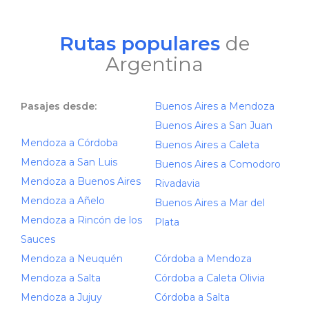
Rutas populares
de
Argentina
Pasajes desde:
Buenos Aires a Mendoza
Buenos Aires a San Juan
Mendoza a Córdoba
Buenos Aires a Caleta
Mendoza a San Luis
Buenos Aires a Comodoro
Mendoza a Buenos Aires
Rivadavia
Mendoza a Añelo
Buenos Aires a Mar del
Mendoza a Rincón de los
Plata
Sauces
Mendoza a Neuquén
Córdoba a Mendoza
Mendoza a Salta
Córdoba a Caleta Olivia
Mendoza a Jujuy
Córdoba a Salta