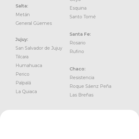
Salta:
Esquina
Metán
Santo Tomé
General Güemes
Santa Fe:
Jujuy:
Rosario
San Salvador de Jujuy
Rufino
Tilcara
Humahuaca
Chaco:
Perico
Resistencia
Palpalá
Roque Sáenz Peña
La Quiaca
Las Breñas