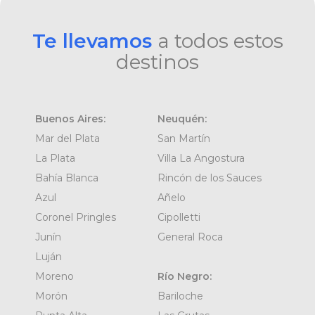
Te llevamos
a todos estos
destinos
Buenos Aires:
Neuquén:
Mar del Plata
San Martín
La Plata
Villa La Angostura
Bahía Blanca
Rincón de los Sauces
Azul
Añelo
Coronel Pringles
Cipolletti
Junín
General Roca
Luján
Moreno
Río Negro:
Morón
Bariloche