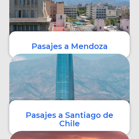
Pasajes a Mendoza
COMPRAR
Pasajes a Santiago de
Chile