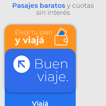
Pasajes baratos
y cuotas
sin interés
Viajá