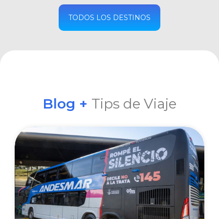
COMPRAR
TODOS LOS DESTINOS
Blog +
Tips de Viaje