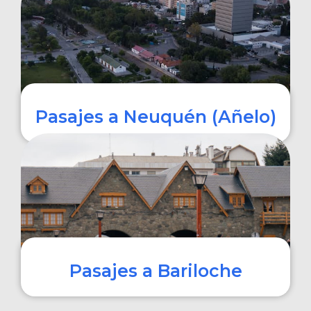
COMPRAR
Pasajes a Neuquén (Añelo)
COMPRAR
Pasajes a Bariloche