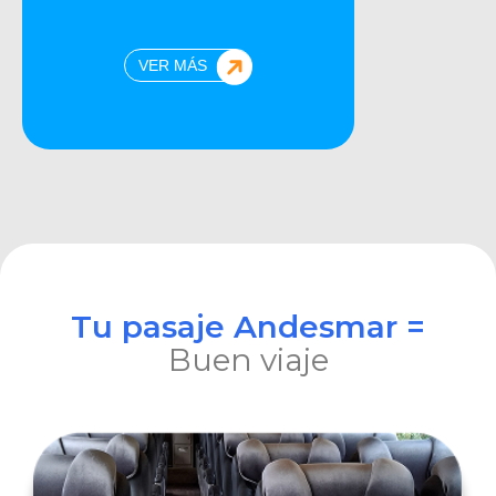
VER MÁS
Tu pasaje Andesmar =
Buen viaje