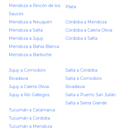
Mendoza a Rincón de los
Plata
Sauces
Mendoza a Neuquén
Córdoba a Mendoza
Mendoza a Salta
Córdoba a Caleta Olivia
Mendoza a Jujuy
Córdoba a Salta
Mendoza a Bahía Blanca
Mendoza a Bariloche
Jujuy a Comodoro
Salta a Córdoba
Rivadavia
Salta a Comodoro
Jujuy a Caleta Olivia
Rivadavia
Jujuy a Río Gallegos
Salta a Puerto San Julián
Salta a Sierra Grande
Tucumán a Catamarca
Tucumán a Córdoba
Tucumán a Mendoza