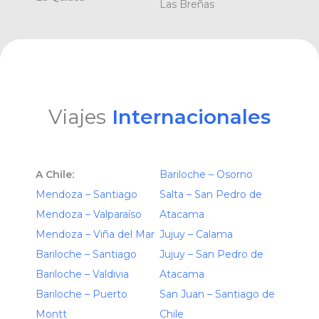
Las Breñas
Viajes
Internacionales
A Chile:
Bariloche – Osorno
Mendoza – Santiago
Salta – San Pedro de
Mendoza – Valparaíso
Atacama
Mendoza – Viña del Mar
Jujuy – Calama
Bariloche – Santiago
Jujuy – San Pedro de
Bariloche – Valdivia
Atacama
Bariloche – Puerto
San Juan – Santiago de
Montt
Chile