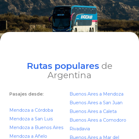
Rutas populares
de
Argentina
Pasajes desde:
Buenos Aires a Mendoza
Buenos Aires a San Juan
Mendoza a Córdoba
Buenos Aires a Caleta
Mendoza a San Luis
Buenos Aires a Comodoro
Mendoza a Buenos Aires
Rivadavia
Mendoza a Añelo
Buenos Aires a Mar del