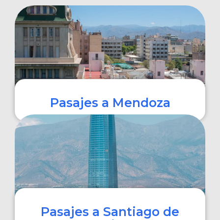
Pasajes a Mendoza
COMPRAR
Pasajes a Santiago de