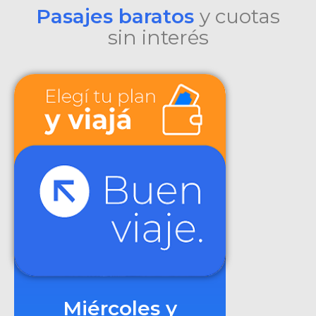
Pasajes baratos
y cuotas
sin interés
Miércoles y