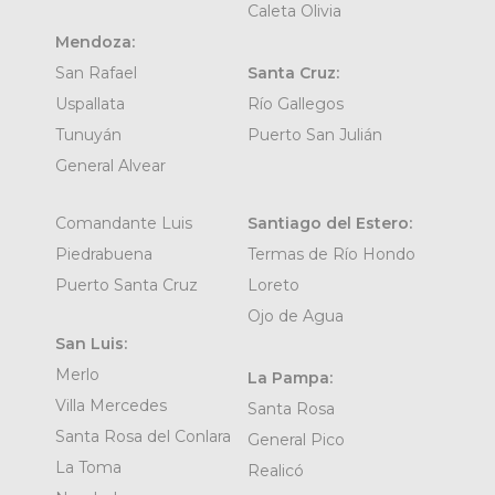
Caleta Olivia
Mendoza:
San Rafael
Santa Cruz:
Uspallata
Río Gallegos
Tunuyán
Puerto San Julián
General Alvear
Comandante Luis
Santiago del Estero:
Piedrabuena
Termas de Río Hondo
Puerto Santa Cruz
Loreto
Ojo de Agua
San Luis:
Merlo
La Pampa:
Villa Mercedes
Santa Rosa
Santa Rosa del Conlara
General Pico
La Toma
Realicó