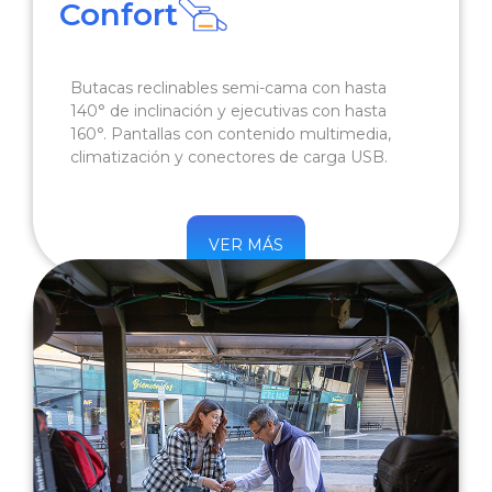
Confort
Butacas reclinables semi-cama con hasta
140° de inclinación y ejecutivas con hasta
160°. Pantallas con contenido multimedia,
climatización y conectores de carga USB.
VER MÁS