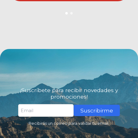
¡Suscríbete para recibir novedades y
promociones!
Suscribirme
Recibirás un correo para validar tu email.