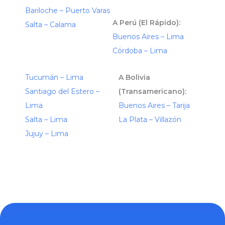
Bariloche – Puerto Varas
A Perú (El Rápido):
Salta – Calama
Buenos Aires – Lima
Córdoba – Lima
Tucumán – Lima
A Bolivia
Santiago del Estero –
(Transamericano):
Lima
Buenos Aires – Tarija
Salta – Lima
La Plata – Villazón
Jujuy – Lima