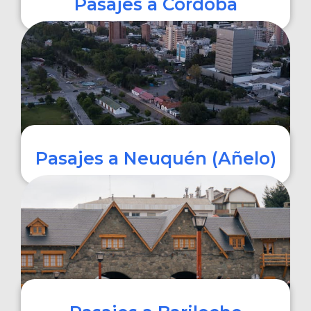
Pasajes a Córdoba
COMPRAR
Pasajes a Neuquén (Añelo)
COMPRAR