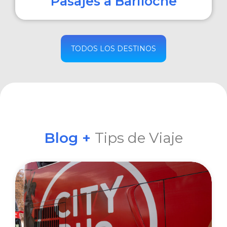
Pasajes a Bariloche
COMPRAR
TODOS LOS DESTINOS
Blog +
Tips de Viaje