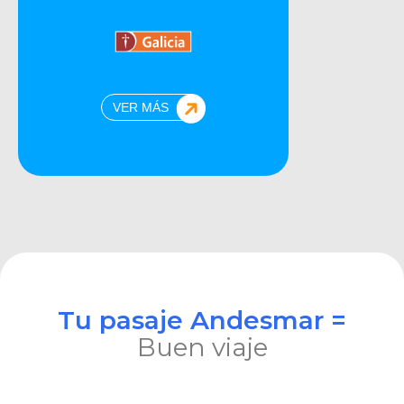
VER MÁS
Tu pasaje Andesmar =
Buen viaje