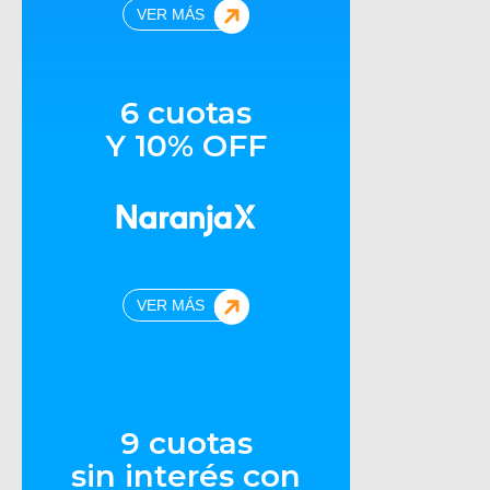
VER MÁS
6 cuotas
Y 10% OFF
VER MÁS
9 cuotas
sin interés con