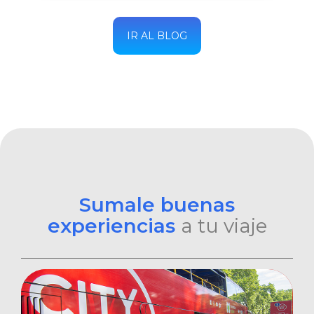
IR AL BLOG
Sumale buenas
experiencias
a tu viaje