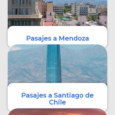
Pasajes a Mendoza
COMPRAR
Pasajes a Santiago de
Chile