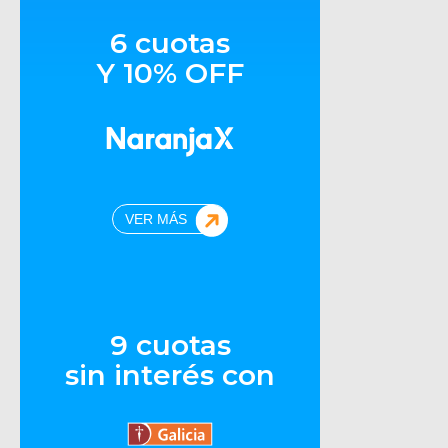
6 cuotas
Y 10% OFF
VER MÁS
9 cuotas
sin interés con