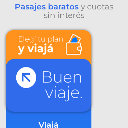
Pasajes baratos
y cuotas
sin interés
Viajá