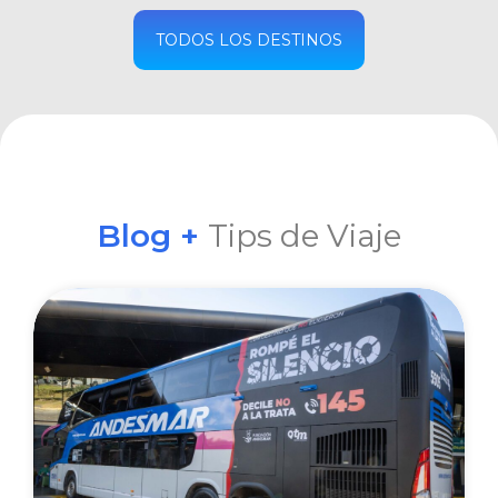
COMPRAR
TODOS LOS DESTINOS
Blog +
Tips de Viaje