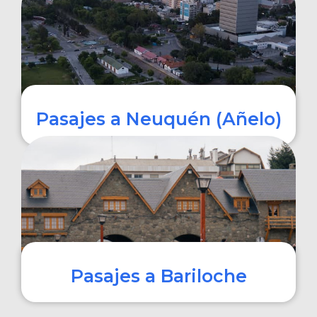
COMPRAR
Pasajes a Neuquén (Añelo)
COMPRAR
Pasajes a Bariloche