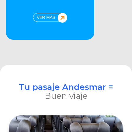
VER MÁS
Tu pasaje Andesmar =
Buen viaje