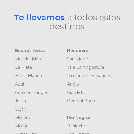
Te llevamos
a todos estos
destinos
Buenos Aires:
Neuquén:
Mar del Plata
San Martín
La Plata
Villa La Angostura
Bahía Blanca
Rincón de los Sauces
Azul
Añelo
Coronel Pringles
Cipolletti
Junín
General Roca
Luján
Moreno
Río Negro:
Morón
Bariloche