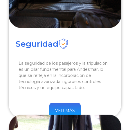
Seguridad
La seguridad de los pasajeros y la tripulación
es un pilar fundamental para Andesmar, lo
que se refleja en la incorporación de
tecnología avanzada, rigurosos controles
técnicos y un equipo capacitado.
VER MÁS