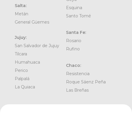
Salta:
Esquina
Metán
Santo Tomé
General Güemes
Santa Fe:
Jujuy:
Rosario
San Salvador de Jujuy
Rufino
Tilcara
Humahuaca
Chaco:
Perico
Resistencia
Palpalá
Roque Sáenz Peña
La Quiaca
Las Breñas