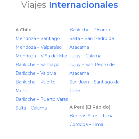
Viajes
Internacionales
A Chile:
Bariloche – Osorno
Mendoza – Santiago
Salta – San Pedro de
Mendoza – Valparaíso
Atacama
Mendoza – Viña del Mar
Jujuy – Calama
Bariloche – Santiago
Jujuy – San Pedro de
Bariloche – Valdivia
Atacama
Bariloche – Puerto
San Juan – Santiago de
Montt
Chile
Bariloche – Puerto Varas
A Perú (El Rápido):
Salta – Calama
Buenos Aires – Lima
Córdoba – Lima