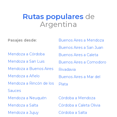
Rutas populares
de
Argentina
Pasajes desde:
Buenos Aires a Mendoza
Buenos Aires a San Juan
Mendoza a Córdoba
Buenos Aires a Caleta
Mendoza a San Luis
Buenos Aires a Comodoro
Mendoza a Buenos Aires
Rivadavia
Mendoza a Añelo
Buenos Aires a Mar del
Mendoza a Rincón de los
Plata
Sauces
Mendoza a Neuquén
Córdoba a Mendoza
Mendoza a Salta
Córdoba a Caleta Olivia
Mendoza a Jujuy
Córdoba a Salta