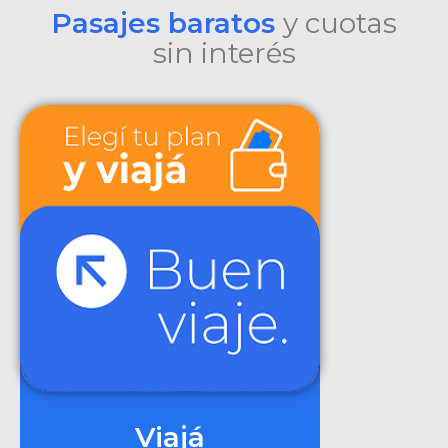
Pasajes baratos
y cuotas
sin interés
Viajá