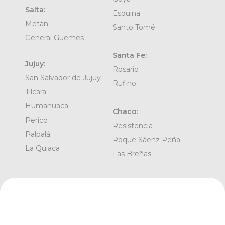
Salta:
Esquina
Metán
Santo Tomé
General Güemes
Santa Fe:
Jujuy:
Rosario
San Salvador de Jujuy
Rufino
Tilcara
Humahuaca
Chaco:
Perico
Resistencia
Palpalá
Roque Sáenz Peña
La Quiaca
Las Breñas