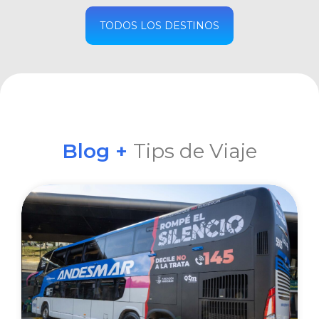
COMPRAR
TODOS LOS DESTINOS
Blog +
Tips de Viaje