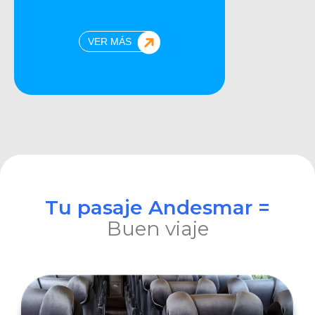
VER MÁS
Tu pasaje Andesmar =
Buen viaje