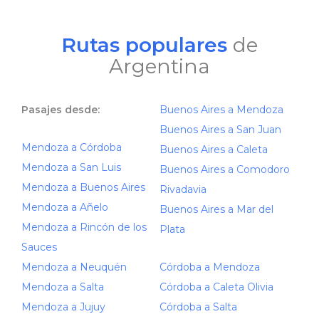
Rutas populares
de
Argentina
Pasajes desde:
Buenos Aires a Mendoza
Buenos Aires a San Juan
Mendoza a Córdoba
Buenos Aires a Caleta
Mendoza a San Luis
Buenos Aires a Comodoro
Mendoza a Buenos Aires
Rivadavia
Mendoza a Añelo
Buenos Aires a Mar del
Mendoza a Rincón de los
Plata
Sauces
Mendoza a Neuquén
Córdoba a Mendoza
Mendoza a Salta
Córdoba a Caleta Olivia
Mendoza a Jujuy
Córdoba a Salta