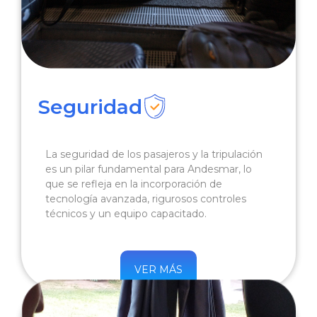
Seguridad
La seguridad de los pasajeros y la tripulación
es un pilar fundamental para Andesmar, lo
que se refleja en la incorporación de
tecnología avanzada, rigurosos controles
técnicos y un equipo capacitado.
VER MÁS