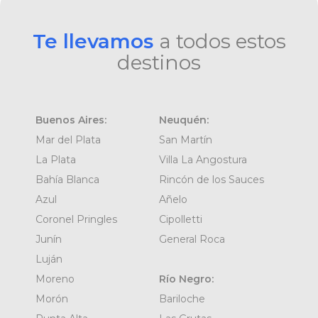
Te llevamos
a todos estos
destinos
Buenos Aires:
Neuquén:
Mar del Plata
San Martín
La Plata
Villa La Angostura
Bahía Blanca
Rincón de los Sauces
Azul
Añelo
Coronel Pringles
Cipolletti
Junín
General Roca
Luján
Moreno
Río Negro:
Morón
Bariloche