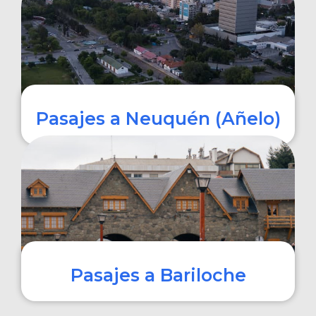
COMPRAR
Pasajes a Neuquén (Añelo)
COMPRAR
Pasajes a Bariloche