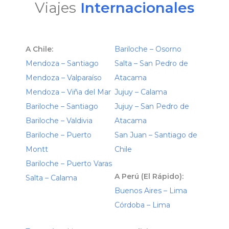
Viajes
Internacionales
A Chile:
Bariloche – Osorno
Mendoza – Santiago
Salta – San Pedro de
Mendoza – Valparaíso
Atacama
Mendoza – Viña del Mar
Jujuy – Calama
Bariloche – Santiago
Jujuy – San Pedro de
Bariloche – Valdivia
Atacama
Bariloche – Puerto
San Juan – Santiago de
Montt
Chile
Bariloche – Puerto Varas
A Perú (El Rápido):
Salta – Calama
Buenos Aires – Lima
Córdoba – Lima