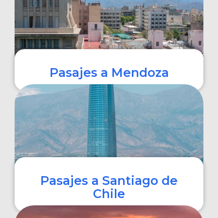
Pasajes a Mendoza
COMPRAR
Pasajes a Santiago de
Chile