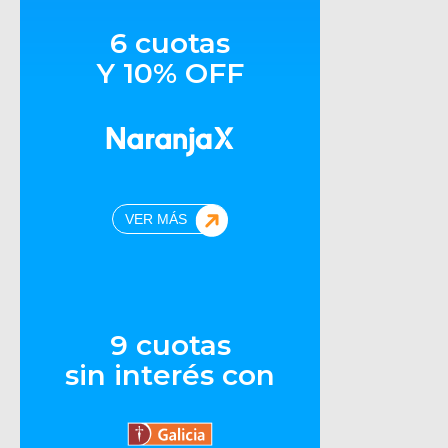
6 cuotas
Y 10% OFF
VER MÁS
9 cuotas
sin interés con