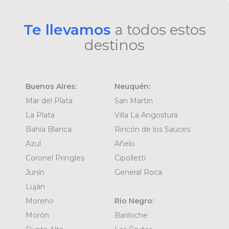
Te llevamos
a todos estos
destinos
Buenos Aires:
Neuquén:
Mar del Plata
San Martín
La Plata
Villa La Angostura
Bahía Blanca
Rincón de los Sauces
Azul
Añelo
Coronel Pringles
Cipolletti
Junín
General Roca
Luján
Moreno
Río Negro:
Morón
Bariloche