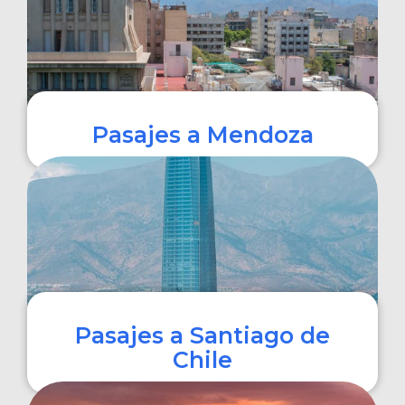
Pasajes a Mendoza
COMPRAR
Pasajes a Santiago de
Chile