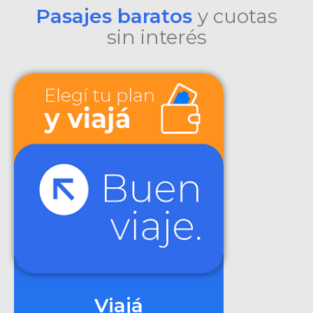
Pasajes baratos
y cuotas
sin interés
Viajá