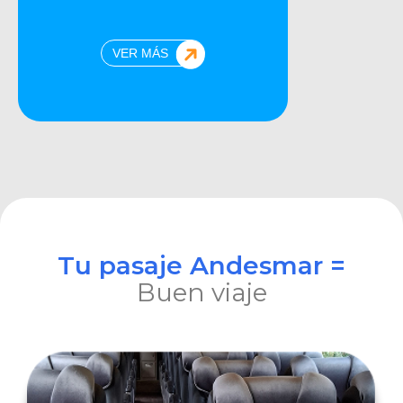
VER MÁS
Tu pasaje Andesmar =
Buen viaje