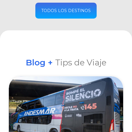
COMPRAR
TODOS LOS DESTINOS
Blog +
Tips de Viaje