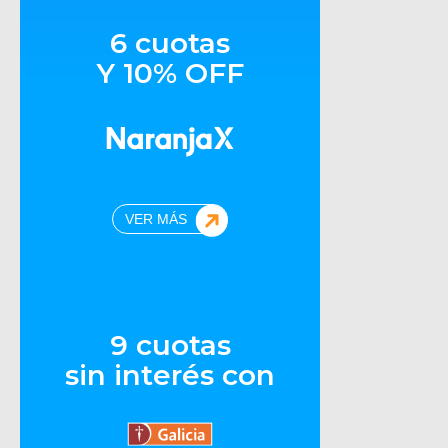
6 cuotas
Y 10% OFF
VER MÁS
9 cuotas
sin interés con