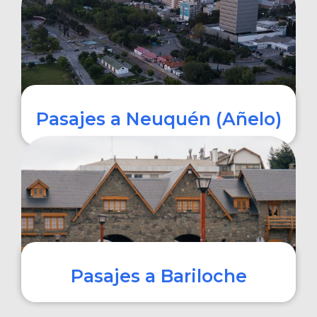
COMPRAR
Pasajes a Neuquén (Añelo)
COMPRAR
Pasajes a Bariloche