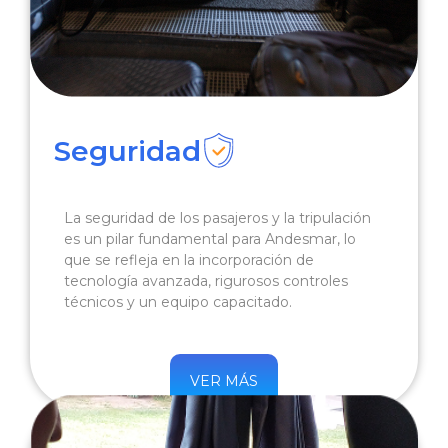
Seguridad
La seguridad de los pasajeros y la tripulación
es un pilar fundamental para Andesmar, lo
que se refleja en la incorporación de
tecnología avanzada, rigurosos controles
técnicos y un equipo capacitado.
VER MÁS