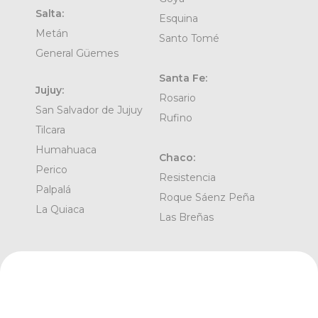
Salta:
Esquina
Metán
Santo Tomé
General Güemes
Santa Fe:
Jujuy:
Rosario
San Salvador de Jujuy
Rufino
Tilcara
Humahuaca
Chaco:
Perico
Resistencia
Palpalá
Roque Sáenz Peña
La Quiaca
Las Breñas