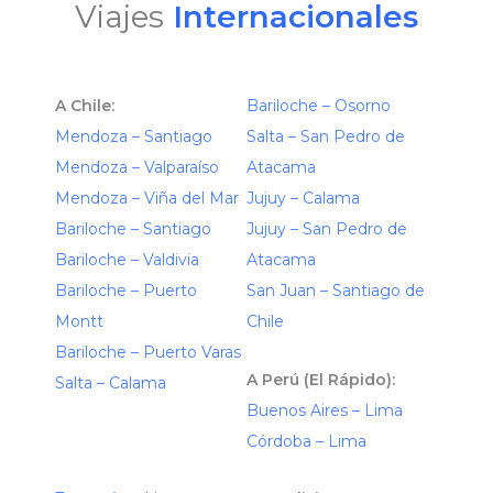
Viajes
Internacionales
A Chile:
Bariloche – Osorno
Mendoza – Santiago
Salta – San Pedro de
Mendoza – Valparaíso
Atacama
Mendoza – Viña del Mar
Jujuy – Calama
Bariloche – Santiago
Jujuy – San Pedro de
Bariloche – Valdivia
Atacama
Bariloche – Puerto
San Juan – Santiago de
Montt
Chile
Bariloche – Puerto Varas
A Perú (El Rápido):
Salta – Calama
Buenos Aires – Lima
Córdoba – Lima