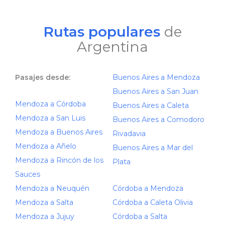
Rutas populares
de
Argentina
Pasajes desde:
Buenos Aires a Mendoza
Buenos Aires a San Juan
Mendoza a Córdoba
Buenos Aires a Caleta
Mendoza a San Luis
Buenos Aires a Comodoro
Mendoza a Buenos Aires
Rivadavia
Mendoza a Añelo
Buenos Aires a Mar del
Mendoza a Rincón de los
Plata
Sauces
Mendoza a Neuquén
Córdoba a Mendoza
Mendoza a Salta
Córdoba a Caleta Olivia
Mendoza a Jujuy
Córdoba a Salta