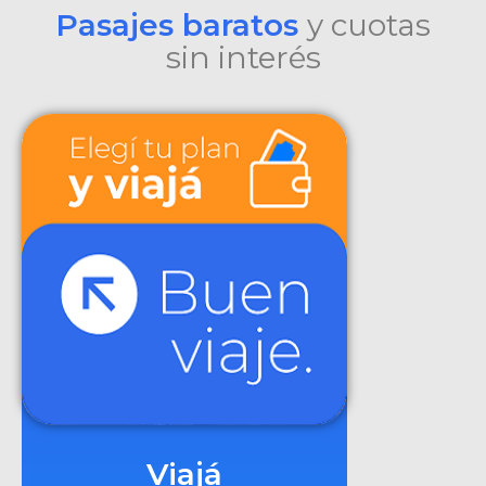
Pasajes baratos
y cuotas
sin interés
Viajá