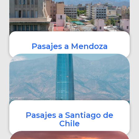
Pasajes a Mendoza
COMPRAR
Pasajes a Santiago de
Chile