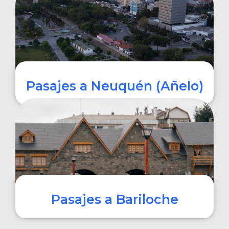
COMPRAR
Pasajes a Neuquén (Añelo)
COMPRAR
Pasajes a Bariloche