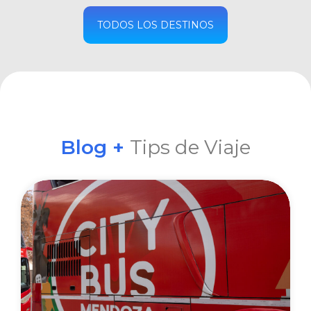
COMPRAR
TODOS LOS DESTINOS
Blog +
Tips de Viaje