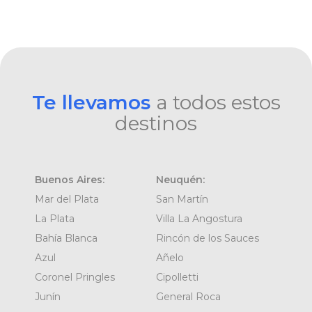
Te llevamos
a todos estos
destinos
Buenos Aires:
Neuquén:
Mar del Plata
San Martín
La Plata
Villa La Angostura
Bahía Blanca
Rincón de los Sauces
Azul
Añelo
Coronel Pringles
Cipolletti
Junín
General Roca