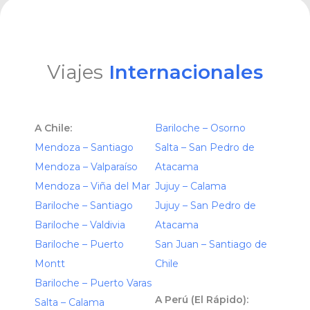
Viajes
Internacionales
A Chile:
Bariloche – Osorno
Mendoza – Santiago
Salta – San Pedro de
Mendoza – Valparaíso
Atacama
Mendoza – Viña del Mar
Jujuy – Calama
Bariloche – Santiago
Jujuy – San Pedro de
Bariloche – Valdivia
Atacama
Bariloche – Puerto
San Juan – Santiago de
Montt
Chile
Bariloche – Puerto Varas
A Perú (El Rápido):
Salta – Calama