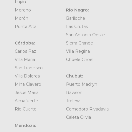
Luján
Moreno
Río Negro:
Morón
Bariloche
Punta Alta
Las Grutas
San Antonio Oeste
Córdoba:
Sierra Grande
Carlos Paz
Villa Regina
Villa María
Choele Choel
San Francisco
Villa Dolores
Chubut:
Mina Clavero
Puerto Madryn
Jesús María
Rawson
Almafuerte
Trelew
Río Cuarto
Comodoro Rivadavia
Caleta Olivia
Mendoza: