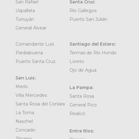
San Rafael
Santa Cruz:
Uspallata
Río Gallegos
Tunuyán
Puerto San Julián
General Alvear
Comandante Luis
Santiago del Estero:
Piedrabuena
Termas de Río Hondo
Puerto Santa Cruz
Loreto
Ojo de Agua
San Luis:
Merlo
La Pampa:
Villa Mercedes
Santa Rosa
Santa Rosa del Conlara
General Pico
La Toma
Realicó
Naschel
Concarán
Entre Ríos:
Tilisarao