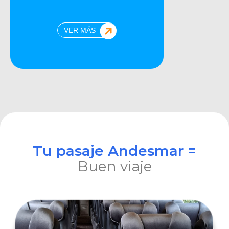
VER MÁS
Tu pasaje Andesmar =
Buen viaje