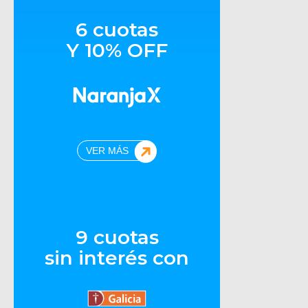
6 cuotas
Y 10% OFF
VER MÁS
9 cuotas
sin interés con