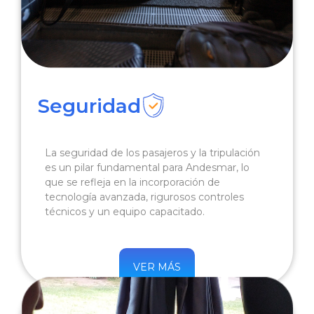
Seguridad
La seguridad de los pasajeros y la tripulación
es un pilar fundamental para Andesmar, lo
que se refleja en la incorporación de
tecnología avanzada, rigurosos controles
técnicos y un equipo capacitado.
VER MÁS