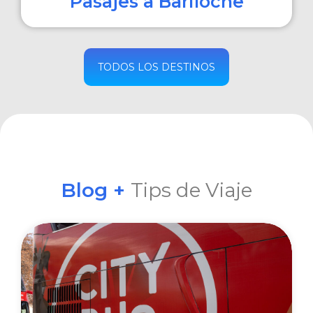
Pasajes a Bariloche
COMPRAR
TODOS LOS DESTINOS
Blog +
Tips de Viaje