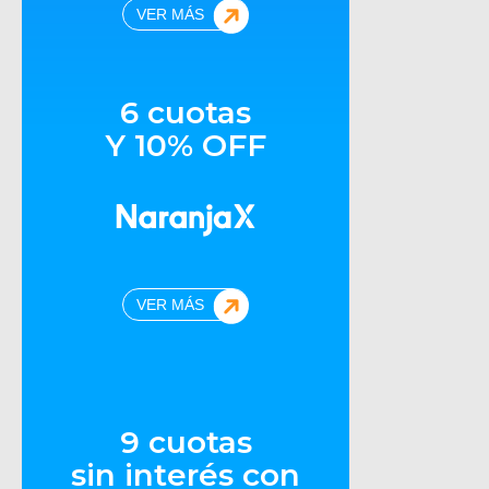
VER MÁS
6 cuotas
Y 10% OFF
VER MÁS
9 cuotas
sin interés con