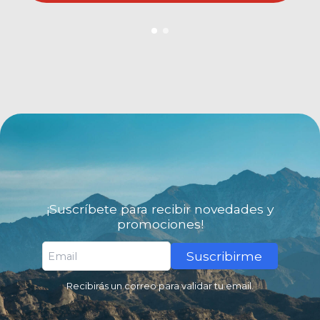
¡Suscríbete para recibir novedades y
promociones!
Suscribirme
Recibirás un correo para validar tu email.