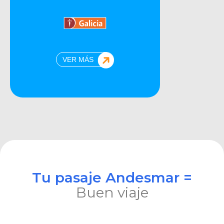
VER MÁS
Tu pasaje Andesmar =
Buen viaje