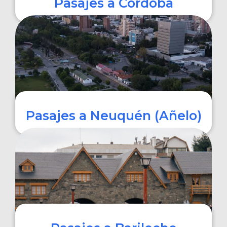
Pasajes a Córdoba
COMPRAR
Pasajes a Neuquén (Añelo)
COMPRAR