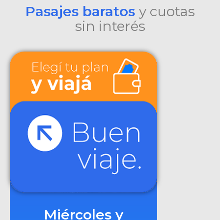
Pasajes baratos
y cuotas
sin interés
Miércoles y