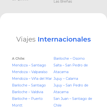
Las Breñas
Viajes
Internacionales
A Chile:
Bariloche – Osorno
Mendoza – Santiago
Salta – San Pedro de
Mendoza – Valparaíso
Atacama
Mendoza – Viña del Mar
Jujuy – Calama
Bariloche – Santiago
Jujuy – San Pedro de
Bariloche – Valdivia
Atacama
Bariloche – Puerto
San Juan – Santiago de
Montt
Chile