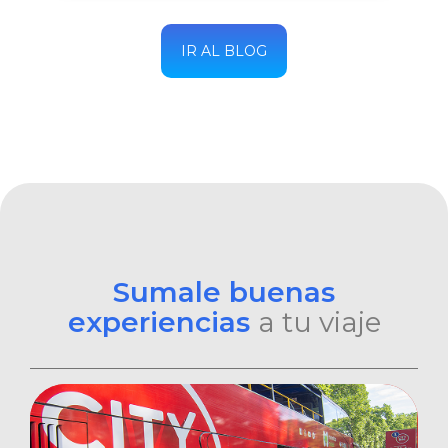
IR AL BLOG
Sumale buenas
experiencias
a tu viaje