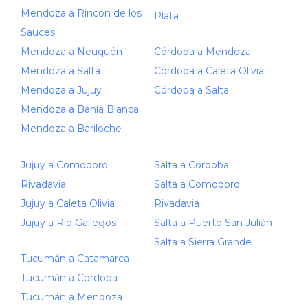
Mendoza a Rincón de los
Plata
Sauces
Mendoza a Neuquén
Córdoba a Mendoza
Mendoza a Salta
Córdoba a Caleta Olivia
Mendoza a Jujuy
Córdoba a Salta
Mendoza a Bahía Blanca
Mendoza a Bariloche
Jujuy a Comodoro
Salta a Córdoba
Rivadavia
Salta a Comodoro
Jujuy a Caleta Olivia
Rivadavia
Jujuy a Río Gallegos
Salta a Puerto San Julián
Salta a Sierra Grande
Tucumán a Catamarca
Tucumán a Córdoba
Tucumán a Mendoza