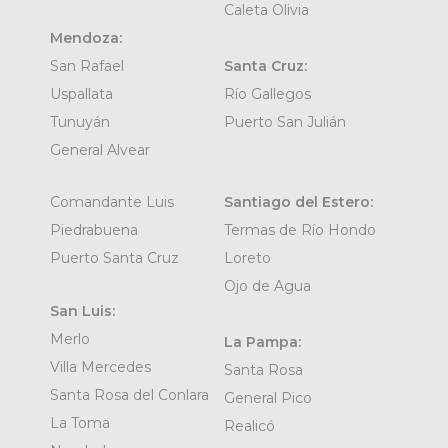
Caleta Olivia
Mendoza:
San Rafael
Santa Cruz:
Uspallata
Río Gallegos
Tunuyán
Puerto San Julián
General Alvear
Comandante Luis
Santiago del Estero:
Piedrabuena
Termas de Río Hondo
Puerto Santa Cruz
Loreto
Ojo de Agua
San Luis:
Merlo
La Pampa:
Villa Mercedes
Santa Rosa
Santa Rosa del Conlara
General Pico
La Toma
Realicó