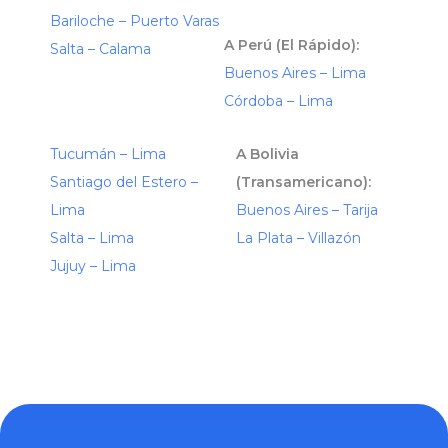
Bariloche – Puerto Varas
A Perú (El Rápido):
Salta – Calama
Buenos Aires – Lima
Córdoba – Lima
Tucumán – Lima
A Bolivia
Santiago del Estero –
(Transamericano):
Lima
Buenos Aires – Tarija
Salta – Lima
La Plata – Villazón
Jujuy – Lima