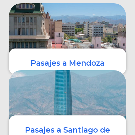
Pasajes a Mendoza
COMPRAR
Pasajes a Santiago de