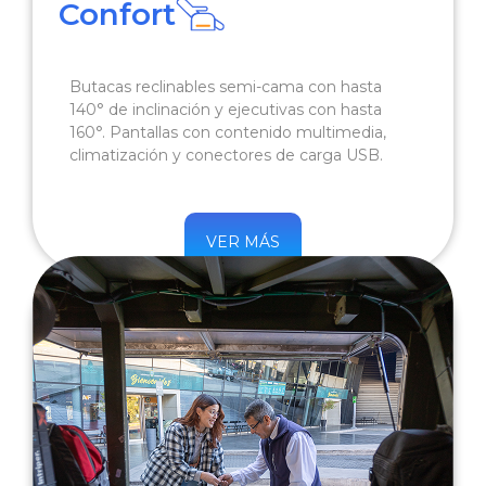
Confort
Butacas reclinables semi-cama con hasta
140° de inclinación y ejecutivas con hasta
160°. Pantallas con contenido multimedia,
climatización y conectores de carga USB.
VER MÁS