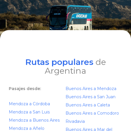
Rutas populares
de
Argentina
Pasajes desde:
Buenos Aires a Mendoza
Buenos Aires a San Juan
Mendoza a Córdoba
Buenos Aires a Caleta
Mendoza a San Luis
Buenos Aires a Comodoro
Mendoza a Buenos Aires
Rivadavia
Mendoza a Añelo
Buenos Aires a Mar del