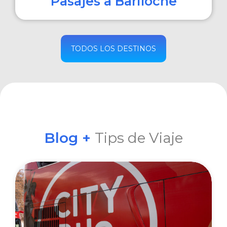
Pasajes a Bariloche
COMPRAR
TODOS LOS DESTINOS
Blog +
Tips de Viaje