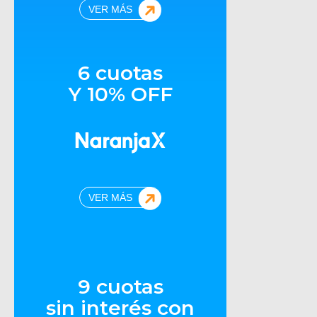
VER MÁS
6 cuotas
Y 10% OFF
VER MÁS
9 cuotas
sin interés con