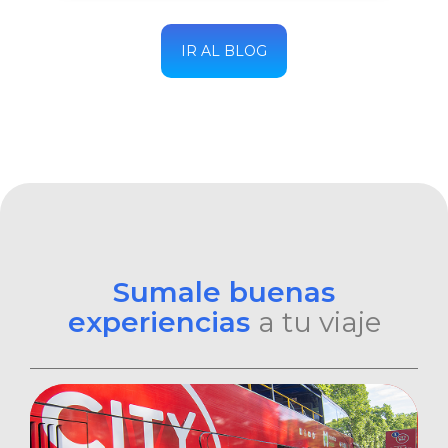
IR AL BLOG
Sumale buenas
experiencias
a tu viaje