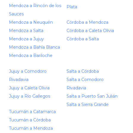
Mendoza a Rincón de los
Plata
Sauces
Mendoza a Neuquén
Córdoba a Mendoza
Mendoza a Salta
Córdoba a Caleta Olivia
Mendoza a Jujuy
Córdoba a Salta
Mendoza a Bahía Blanca
Mendoza a Bariloche
Jujuy a Comodoro
Salta a Córdoba
Rivadavia
Salta a Comodoro
Jujuy a Caleta Olivia
Rivadavia
Jujuy a Río Gallegos
Salta a Puerto San Julián
Salta a Sierra Grande
Tucumán a Catamarca
Tucumán a Córdoba
Tucumán a Mendoza