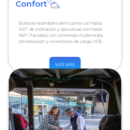
Confort
Butacas reclinables semi-cama con hasta
140° de inclinación y ejecutivas con hasta
160°. Pantallas con contenido multimedia,
climatización y conectores de carga USB.
VER MÁS