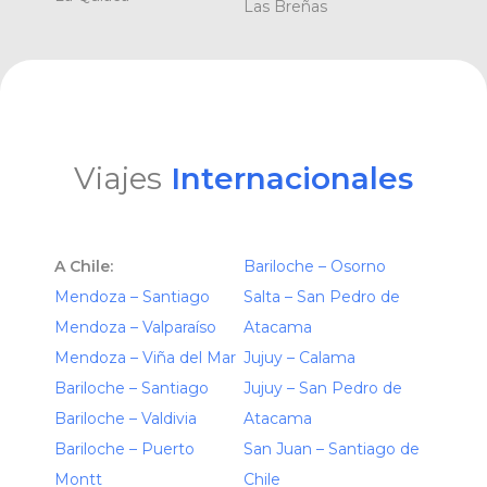
Las Breñas
Viajes
Internacionales
A Chile:
Bariloche – Osorno
Mendoza – Santiago
Salta – San Pedro de
Mendoza – Valparaíso
Atacama
Mendoza – Viña del Mar
Jujuy – Calama
Bariloche – Santiago
Jujuy – San Pedro de
Bariloche – Valdivia
Atacama
Bariloche – Puerto
San Juan – Santiago de
Montt
Chile