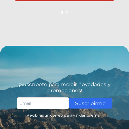
¡Suscríbete para recibir novedades y
promociones!
Suscribirme
Recibirás un correo para validar tu email.