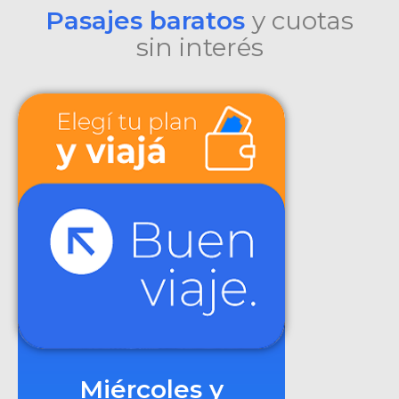
Pasajes baratos
y cuotas
sin interés
Miércoles y