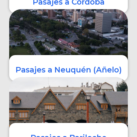
Pasajes a Córdoba
COMPRAR
Pasajes a Neuquén (Añelo)
COMPRAR