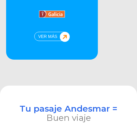
VER MÁS
Tu pasaje Andesmar =
Buen viaje