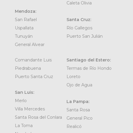
Caleta Olivia
Mendoza:
San Rafael
Santa Cruz:
Uspallata
Río Gallegos
Tunuyán
Puerto San Julián
General Alvear
Comandante Luis
Santiago del Estero:
Piedrabuena
Termas de Río Hondo
Puerto Santa Cruz
Loreto
Ojo de Agua
San Luis:
Merlo
La Pampa:
Villa Mercedes
Santa Rosa
Santa Rosa del Conlara
General Pico
La Toma
Realicó