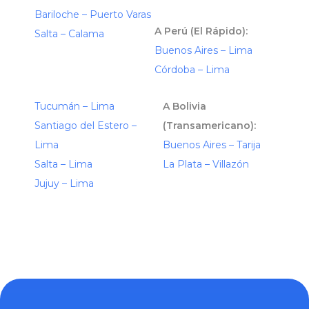
Bariloche – Puerto Varas
A Perú (El Rápido):
Salta – Calama
Buenos Aires – Lima
Córdoba – Lima
Tucumán – Lima
A Bolivia
Santiago del Estero –
(Transamericano):
Lima
Buenos Aires – Tarija
Salta – Lima
La Plata – Villazón
Jujuy – Lima