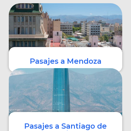
Pasajes a Mendoza
COMPRAR
Pasajes a Santiago de