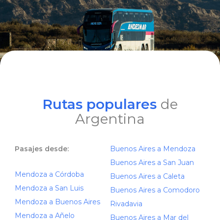
Rutas populares
de
Argentina
Pasajes desde:
Buenos Aires a Mendoza
Buenos Aires a San Juan
Mendoza a Córdoba
Buenos Aires a Caleta
Mendoza a San Luis
Buenos Aires a Comodoro
Mendoza a Buenos Aires
Rivadavia
Mendoza a Añelo
Buenos Aires a Mar del