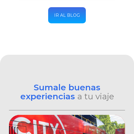
IR AL BLOG
Sumale buenas
experiencias
a tu viaje