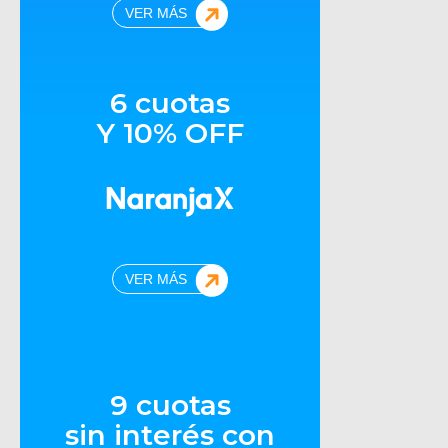
VER MÁS
6 cuotas
Y 10% OFF
VER MÁS
9 cuotas
sin interés con