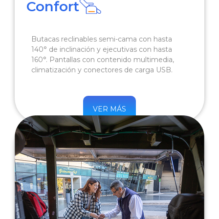
Confort
Butacas reclinables semi-cama con hasta
140° de inclinación y ejecutivas con hasta
160°. Pantallas con contenido multimedia,
climatización y conectores de carga USB.
VER MÁS