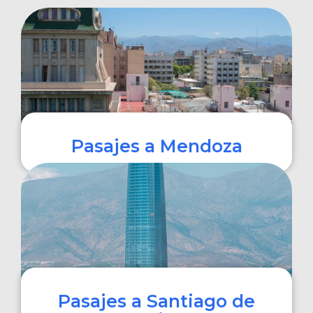
Pasajes a Mendoza
COMPRAR
Pasajes a Santiago de