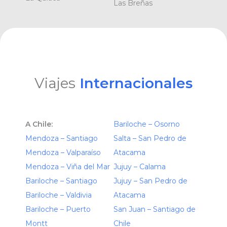
Las Breñas
Viajes
Internacionales
A Chile:
Bariloche – Osorno
Mendoza – Santiago
Salta – San Pedro de
Mendoza – Valparaíso
Atacama
Mendoza – Viña del Mar
Jujuy – Calama
Bariloche – Santiago
Jujuy – San Pedro de
Bariloche – Valdivia
Atacama
Bariloche – Puerto
San Juan – Santiago de
Montt
Chile