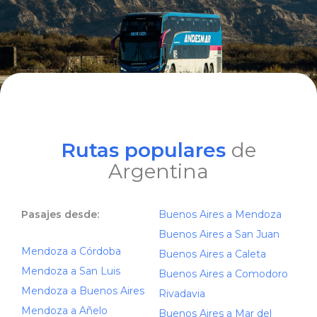
Rutas populares
de
Argentina
Pasajes desde:
Buenos Aires a Mendoza
Buenos Aires a San Juan
Mendoza a Córdoba
Buenos Aires a Caleta
Mendoza a San Luis
Buenos Aires a Comodoro
Mendoza a Buenos Aires
Rivadavia
Mendoza a Añelo
Buenos Aires a Mar del