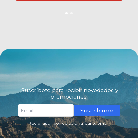
¡Suscríbete para recibir novedades y
promociones!
Suscribirme
Recibirás un correo para validar tu email.