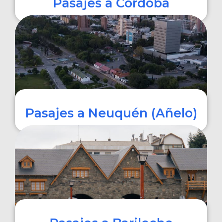
Pasajes a Córdoba
COMPRAR
Pasajes a Neuquén (Añelo)
COMPRAR