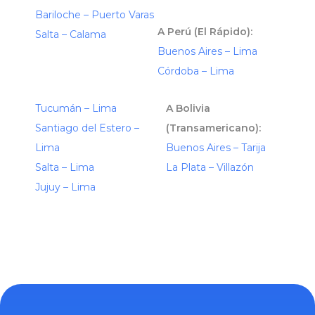
Bariloche – Puerto Varas
A Perú (El Rápido):
Salta – Calama
Buenos Aires – Lima
Córdoba – Lima
Tucumán – Lima
A Bolivia
Santiago del Estero –
(Transamericano):
Lima
Buenos Aires – Tarija
Salta – Lima
La Plata – Villazón
Jujuy – Lima