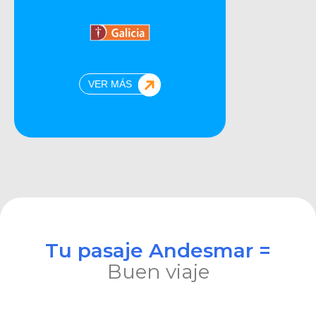
VER MÁS
Tu pasaje Andesmar =
Buen viaje