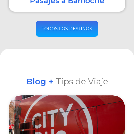
Pasajes a Bariloche
COMPRAR
TODOS LOS DESTINOS
Blog +
Tips de Viaje