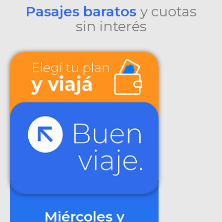
Pasajes baratos
y cuotas
sin interés
Miércoles y