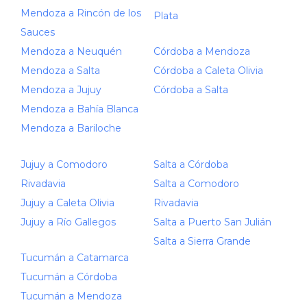
Mendoza a Rincón de los
Plata
Sauces
Mendoza a Neuquén
Córdoba a Mendoza
Mendoza a Salta
Córdoba a Caleta Olivia
Mendoza a Jujuy
Córdoba a Salta
Mendoza a Bahía Blanca
Mendoza a Bariloche
Jujuy a Comodoro
Salta a Córdoba
Rivadavia
Salta a Comodoro
Jujuy a Caleta Olivia
Rivadavia
Jujuy a Río Gallegos
Salta a Puerto San Julián
Salta a Sierra Grande
Tucumán a Catamarca
Tucumán a Córdoba
Tucumán a Mendoza