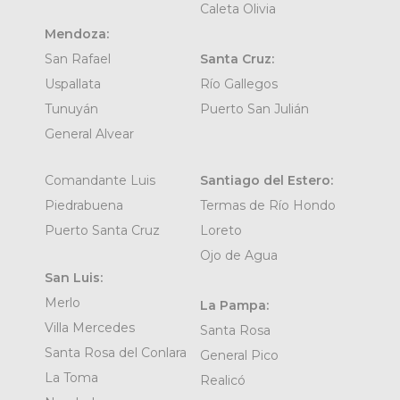
Caleta Olivia
Mendoza:
San Rafael
Santa Cruz:
Uspallata
Río Gallegos
Tunuyán
Puerto San Julián
General Alvear
Comandante Luis
Santiago del Estero:
Piedrabuena
Termas de Río Hondo
Puerto Santa Cruz
Loreto
Ojo de Agua
San Luis:
Merlo
La Pampa:
Villa Mercedes
Santa Rosa
Santa Rosa del Conlara
General Pico
La Toma
Realicó