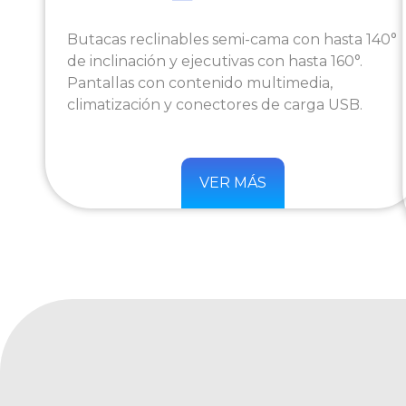
Butacas reclinables semi-cama con hasta 140°
de inclinación y ejecutivas con hasta 160°.
Pantallas con contenido multimedia,
climatización y conectores de carga USB.
VER MÁS