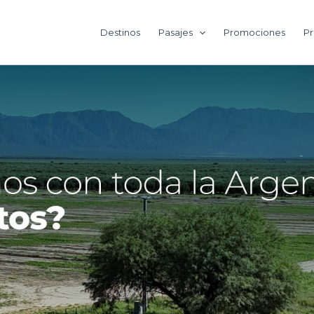
Destinos
Pasajes
Promociones
Pr