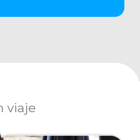
 viaje