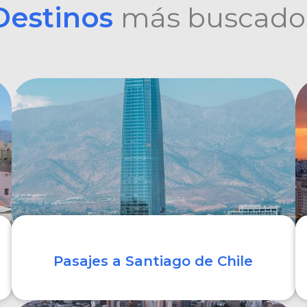
Destinos
más buscado
Pasajes a Santiago de Chile