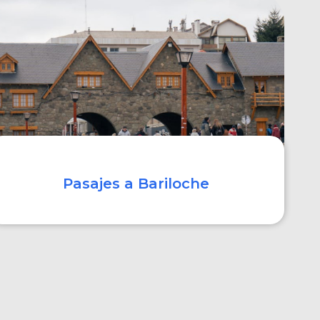
COMPRAR
Pasajes a Bariloche
COMPRAR