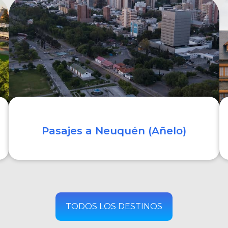
COMPRAR
Pasajes a Neuquén (Añelo)
COMPRAR
TODOS LOS DESTINOS