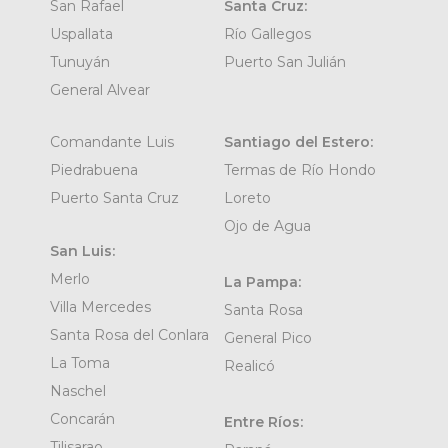
San Rafael
Santa Cruz:
Uspallata
Río Gallegos
Tunuyán
Puerto San Julián
General Alvear
Comandante Luis
Santiago del Estero:
Piedrabuena
Termas de Río Hondo
Puerto Santa Cruz
Loreto
Ojo de Agua
San Luis:
Merlo
La Pampa:
Villa Mercedes
Santa Rosa
Santa Rosa del Conlara
General Pico
La Toma
Realicó
Naschel
Concarán
Entre Ríos:
Tilisarao