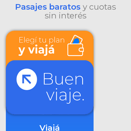
Pasajes baratos
y cuotas
sin interés
Viajá