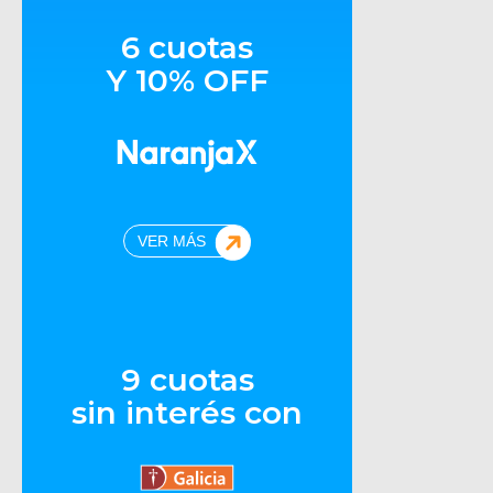
6 cuotas
Y 10% OFF
VER MÁS
9 cuotas
sin interés con