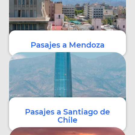
Pasajes a Mendoza
COMPRAR
Pasajes a Santiago de
Chile