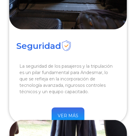
Seguridad
La seguridad de los pasajeros y la tripulación
es un pilar fundamental para Andesmar, lo
que se refleja en la incorporación de
tecnología avanzada, rigurosos controles
técnicos y un equipo capacitado.
VER MÁS