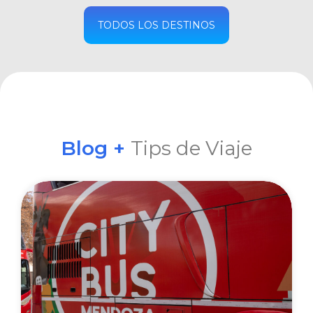
COMPRAR
TODOS LOS DESTINOS
Blog +
Tips de Viaje