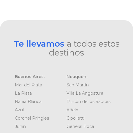
Te llevamos
a todos estos
destinos
Buenos Aires:
Neuquén:
Mar del Plata
San Martín
La Plata
Villa La Angostura
Bahía Blanca
Rincón de los Sauces
Azul
Añelo
Coronel Pringles
Cipolletti
Junín
General Roca