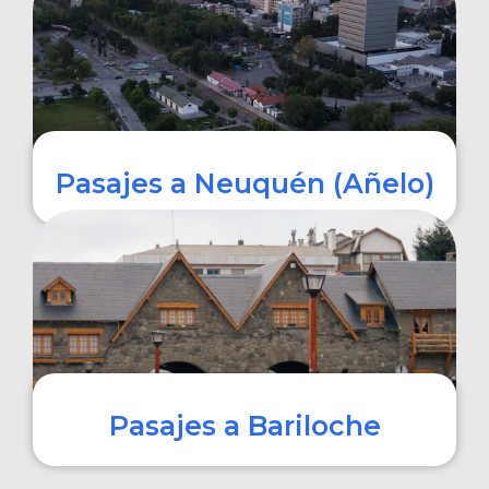
COMPRAR
Pasajes a Neuquén (Añelo)
COMPRAR
Pasajes a Bariloche