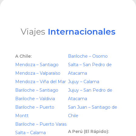
Viajes
Internacionales
A Chile:
Bariloche – Osorno
Mendoza – Santiago
Salta – San Pedro de
Mendoza – Valparaíso
Atacama
Mendoza – Viña del Mar
Jujuy – Calama
Bariloche – Santiago
Jujuy – San Pedro de
Bariloche – Valdivia
Atacama
Bariloche – Puerto
San Juan – Santiago de
Montt
Chile
Bariloche – Puerto Varas
A Perú (El Rápido):
Salta – Calama