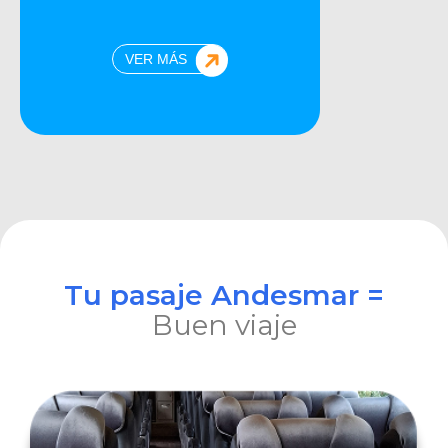
VER MÁS
Tu pasaje Andesmar =
Buen viaje