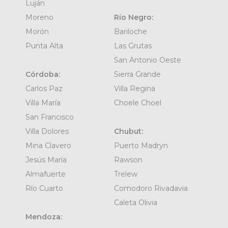
Luján
Moreno
Río Negro:
Morón
Bariloche
Punta Alta
Las Grutas
San Antonio Oeste
Córdoba:
Sierra Grande
Carlos Paz
Villa Regina
Villa María
Choele Choel
San Francisco
Villa Dolores
Chubut:
Mina Clavero
Puerto Madryn
Jesús María
Rawson
Almafuerte
Trelew
Río Cuarto
Comodoro Rivadavia
Caleta Olivia
Mendoza: