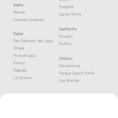
Salta:
Esquina
Metán
Santo Tomé
General Güemes
Santa Fe:
Jujuy:
Rosario
San Salvador de Jujuy
Rufino
Tilcara
Humahuaca
Chaco:
Perico
Resistencia
Palpalá
Roque Sáenz Peña
La Quiaca
Las Breñas