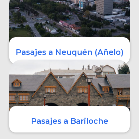
COMPRAR
Pasajes a Neuquén (Añelo)
COMPRAR
Pasajes a Bariloche