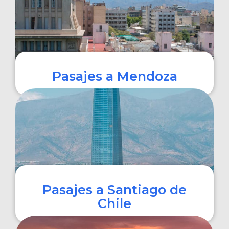
Pasajes a Mendoza
COMPRAR
Pasajes a Santiago de
Chile