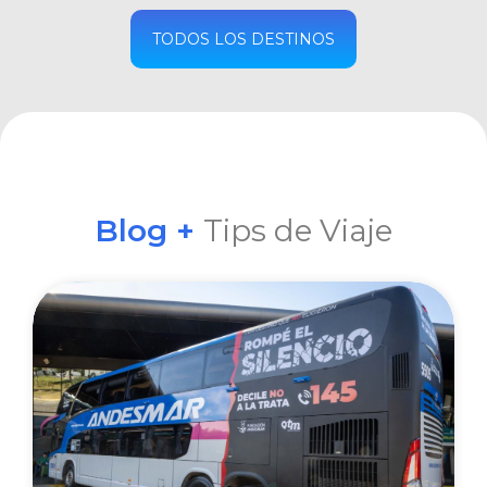
COMPRAR
TODOS LOS DESTINOS
Blog +
Tips de Viaje