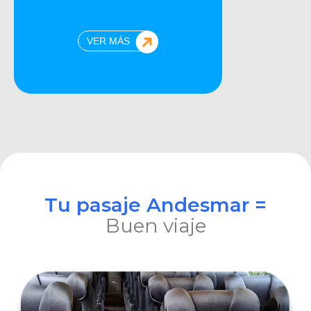
VER MÁS
Tu pasaje Andesmar =
Buen viaje