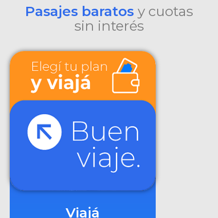
Pasajes baratos
y cuotas
sin interés
Viajá