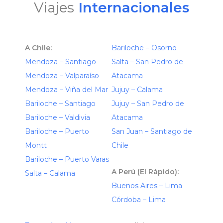
Viajes
Internacionales
A Chile:
Bariloche – Osorno
Mendoza – Santiago
Salta – San Pedro de
Mendoza – Valparaíso
Atacama
Mendoza – Viña del Mar
Jujuy – Calama
Bariloche – Santiago
Jujuy – San Pedro de
Bariloche – Valdivia
Atacama
Bariloche – Puerto
San Juan – Santiago de
Montt
Chile
Bariloche – Puerto Varas
A Perú (El Rápido):
Salta – Calama
Buenos Aires – Lima
Córdoba – Lima