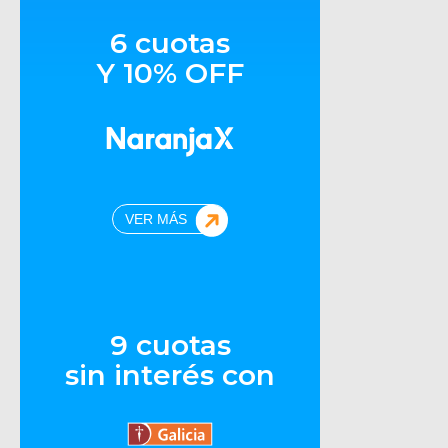
6 cuotas
Y 10% OFF
VER MÁS
9 cuotas
sin interés con