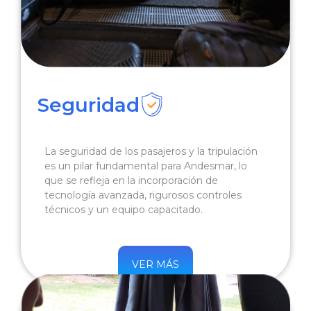
Seguridad
La seguridad de los pasajeros y la tripulación
es un pilar fundamental para Andesmar, lo
que se refleja en la incorporación de
tecnología avanzada, rigurosos controles
técnicos y un equipo capacitado.
VER MÁS