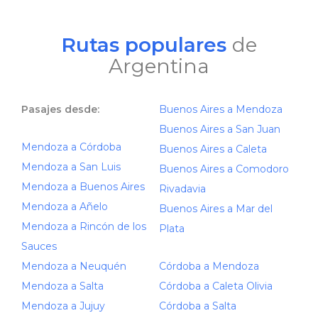
Rutas populares
de
Argentina
Pasajes desde:
Buenos Aires a Mendoza
Buenos Aires a San Juan
Mendoza a Córdoba
Buenos Aires a Caleta
Mendoza a San Luis
Buenos Aires a Comodoro
Mendoza a Buenos Aires
Rivadavia
Mendoza a Añelo
Buenos Aires a Mar del
Mendoza a Rincón de los
Plata
Sauces
Mendoza a Neuquén
Córdoba a Mendoza
Mendoza a Salta
Córdoba a Caleta Olivia
Mendoza a Jujuy
Córdoba a Salta