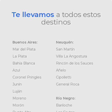
Te llevamos
a todos estos
destinos
Buenos Aires:
Neuquén:
Mar del Plata
San Martín
La Plata
Villa La Angostura
Bahía Blanca
Rincón de los Sauces
Azul
Añelo
Coronel Pringles
Cipolletti
Junín
General Roca
Luján
Moreno
Río Negro:
Morón
Bariloche