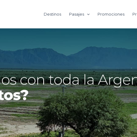
Destinos
Pasajes
Promociones
Pr