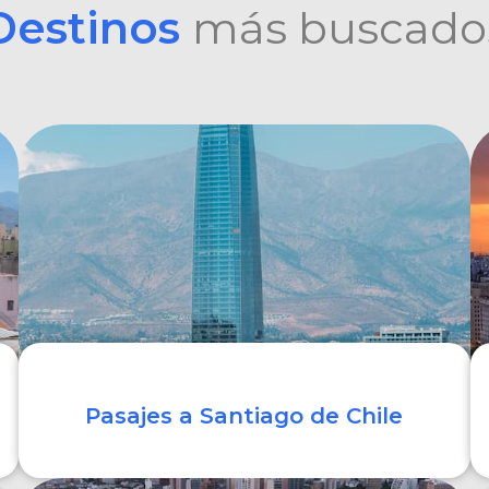
Destinos
más buscado
Pasajes a Santiago de Chile