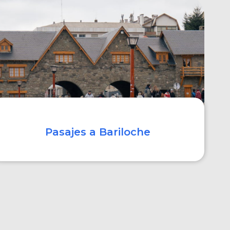
COMPRAR
Pasajes a Bariloche
COMPRAR