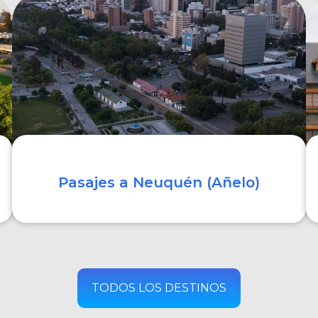
COMPRAR
Pasajes a Neuquén (Añelo)
COMPRAR
TODOS LOS DESTINOS