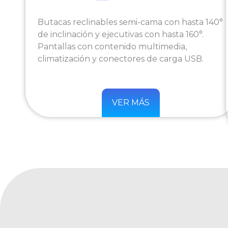
Butacas reclinables semi-cama con hasta 140°
de inclinación y ejecutivas con hasta 160°.
Pantallas con contenido multimedia,
climatización y conectores de carga USB.
VER MÁS