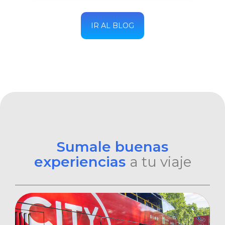
IR AL BLOG
Sumale buenas
experiencias
a tu viaje