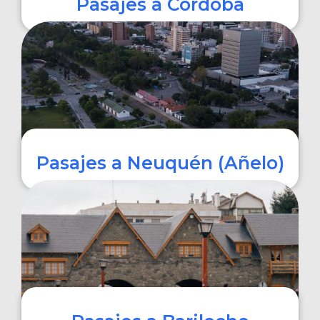
Pasajes a Córdoba
COMPRAR
Pasajes a Neuquén (Añelo)
COMPRAR