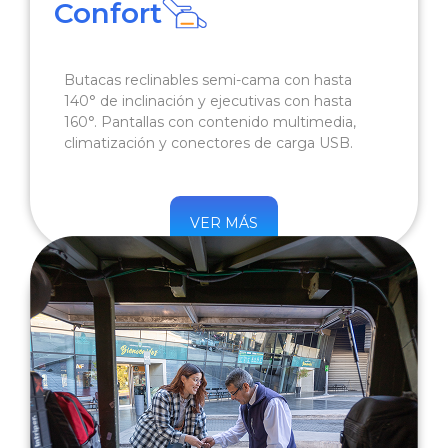
Confort
Butacas reclinables semi-cama con hasta
140° de inclinación y ejecutivas con hasta
160°. Pantallas con contenido multimedia,
climatización y conectores de carga USB.
VER MÁS