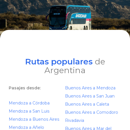
Rutas populares
de
Argentina
Pasajes desde:
Buenos Aires a Mendoza
Buenos Aires a San Juan
Mendoza a Córdoba
Buenos Aires a Caleta
Mendoza a San Luis
Buenos Aires a Comodoro
Mendoza a Buenos Aires
Rivadavia
Mendoza a Añelo
Buenos Aires a Mar del