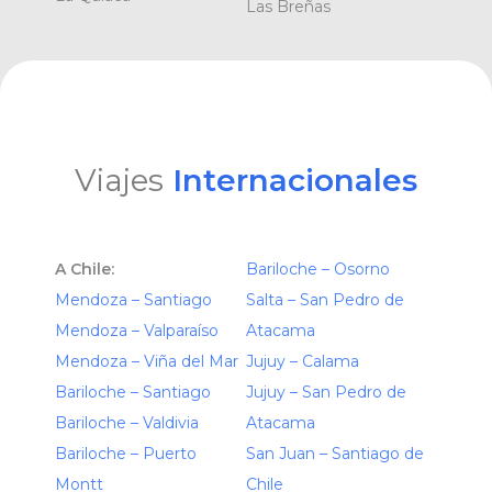
Las Breñas
Viajes
Internacionales
A Chile:
Bariloche – Osorno
Mendoza – Santiago
Salta – San Pedro de
Mendoza – Valparaíso
Atacama
Mendoza – Viña del Mar
Jujuy – Calama
Bariloche – Santiago
Jujuy – San Pedro de
Bariloche – Valdivia
Atacama
Bariloche – Puerto
San Juan – Santiago de
Montt
Chile