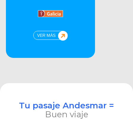
VER MÁS
Tu pasaje Andesmar =
Buen viaje