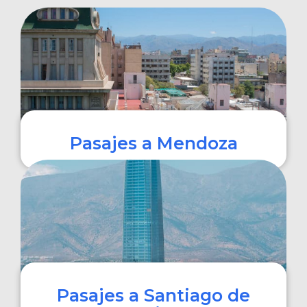
Pasajes a Mendoza
COMPRAR
Pasajes a Santiago de