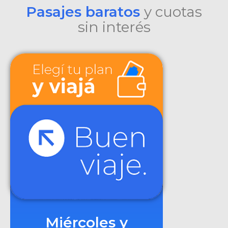
Pasajes baratos
y cuotas
sin interés
Miércoles y