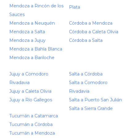
Mendoza a Rincón de los
Plata
Sauces
Mendoza a Neuquén
Córdoba a Mendoza
Mendoza a Salta
Córdoba a Caleta Olivia
Mendoza a Jujuy
Córdoba a Salta
Mendoza a Bahía Blanca
Mendoza a Bariloche
Jujuy a Comodoro
Salta a Córdoba
Rivadavia
Salta a Comodoro
Jujuy a Caleta Olivia
Rivadavia
Jujuy a Río Gallegos
Salta a Puerto San Julián
Salta a Sierra Grande
Tucumán a Catamarca
Tucumán a Córdoba
Tucumán a Mendoza