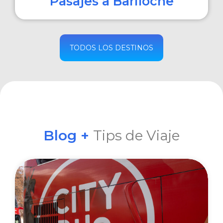
Pasajes a Bariloche
COMPRAR
TODOS LOS DESTINOS
Blog +
Tips de Viaje