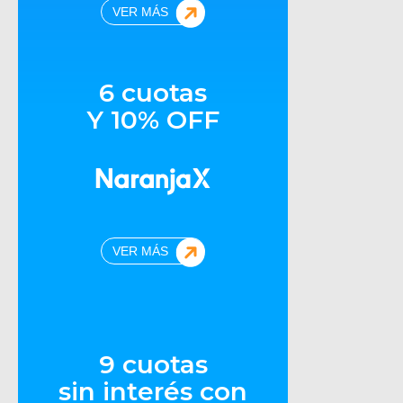
VER MÁS
6 cuotas
Y 10% OFF
VER MÁS
9 cuotas
sin interés con