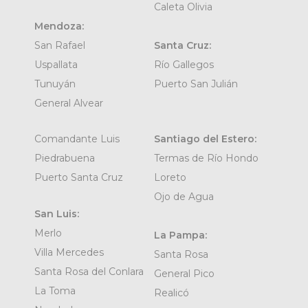
Caleta Olivia
Mendoza:
San Rafael
Santa Cruz:
Uspallata
Río Gallegos
Tunuyán
Puerto San Julián
General Alvear
Comandante Luis
Santiago del Estero:
Piedrabuena
Termas de Río Hondo
Puerto Santa Cruz
Loreto
Ojo de Agua
San Luis:
Merlo
La Pampa:
Villa Mercedes
Santa Rosa
Santa Rosa del Conlara
General Pico
La Toma
Realicó