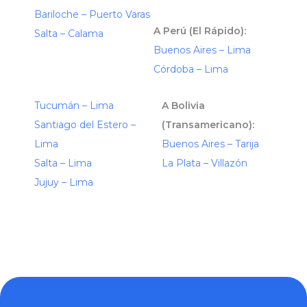
Bariloche – Puerto Varas
A Perú (El Rápido):
Salta – Calama
Buenos Aires – Lima
Córdoba – Lima
Tucumán – Lima
A Bolivia
Santiago del Estero –
(Transamericano):
Lima
Buenos Aires – Tarija
Salta – Lima
La Plata – Villazón
Jujuy – Lima