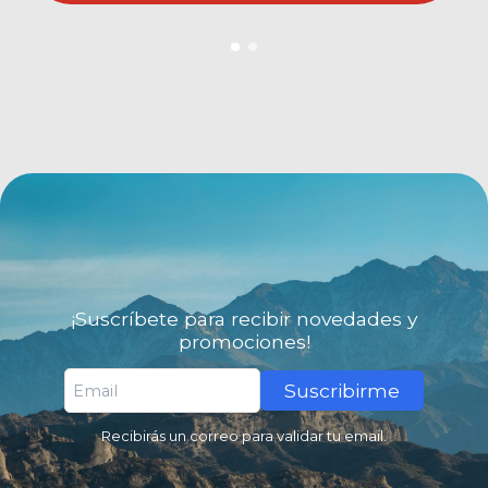
¡Suscríbete para recibir novedades y
promociones!
Suscribirme
Recibirás un correo para validar tu email.