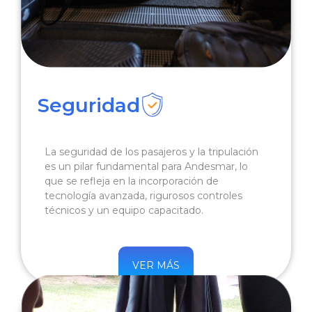
Seguridad
La seguridad de los pasajeros y la tripulación
es un pilar fundamental para Andesmar, lo
que se refleja en la incorporación de
tecnología avanzada, rigurosos controles
técnicos y un equipo capacitado.
VER MÁS