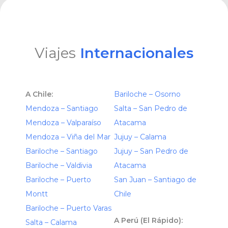
Viajes
Internacionales
A Chile:
Bariloche – Osorno
Mendoza – Santiago
Salta – San Pedro de
Mendoza – Valparaíso
Atacama
Mendoza – Viña del Mar
Jujuy – Calama
Bariloche – Santiago
Jujuy – San Pedro de
Bariloche – Valdivia
Atacama
Bariloche – Puerto
San Juan – Santiago de
Montt
Chile
Bariloche – Puerto Varas
A Perú (El Rápido):
Salta – Calama