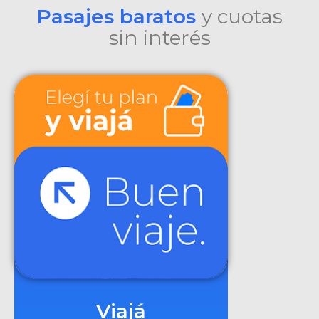
Pasajes baratos
y cuotas
sin interés
Viajá