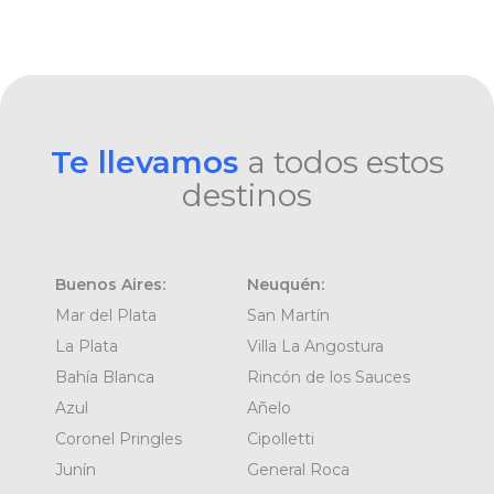
Te llevamos
a todos estos
destinos
Buenos Aires:
Neuquén:
Mar del Plata
San Martín
La Plata
Villa La Angostura
Bahía Blanca
Rincón de los Sauces
Azul
Añelo
Coronel Pringles
Cipolletti
Junín
General Roca