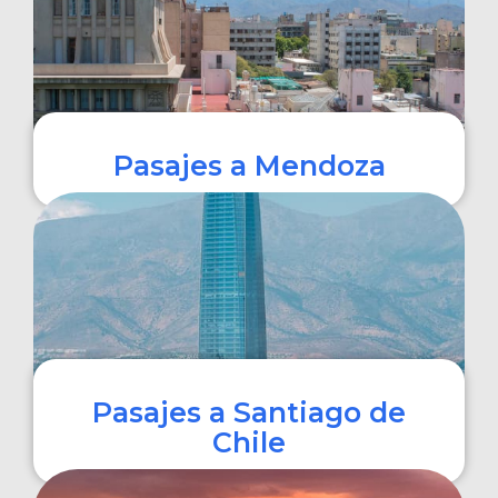
Pasajes a Mendoza
COMPRAR
Pasajes a Santiago de
Chile