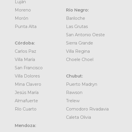
Luján
Moreno
Río Negro:
Morón
Bariloche
Punta Alta
Las Grutas
San Antonio Oeste
Córdoba:
Sierra Grande
Carlos Paz
Villa Regina
Villa María
Choele Choel
San Francisco
Villa Dolores
Chubut:
Mina Clavero
Puerto Madryn
Jesús María
Rawson
Almafuerte
Trelew
Río Cuarto
Comodoro Rivadavia
Caleta Olivia
Mendoza: