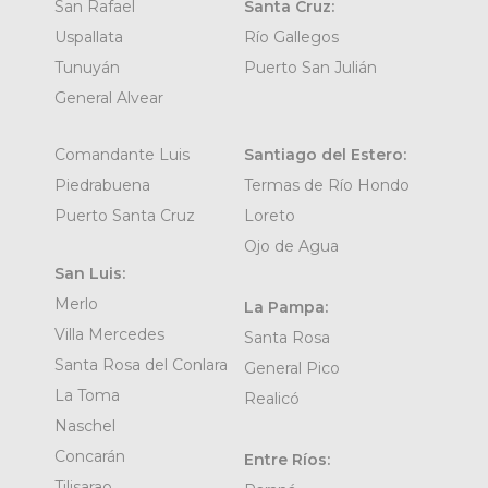
San Rafael
Santa Cruz:
Uspallata
Río Gallegos
Tunuyán
Puerto San Julián
General Alvear
Comandante Luis
Santiago del Estero:
Piedrabuena
Termas de Río Hondo
Puerto Santa Cruz
Loreto
Ojo de Agua
San Luis:
Merlo
La Pampa:
Villa Mercedes
Santa Rosa
Santa Rosa del Conlara
General Pico
La Toma
Realicó
Naschel
Concarán
Entre Ríos:
Tilisarao