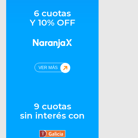
6 cuotas
Y 10% OFF
VER MÁS
9 cuotas
sin interés con