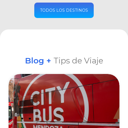
COMPRAR
TODOS LOS DESTINOS
Blog +
Tips de Viaje