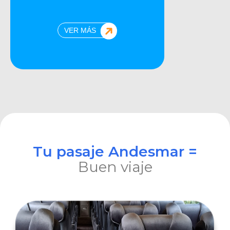
VER MÁS
Tu pasaje Andesmar =
Buen viaje