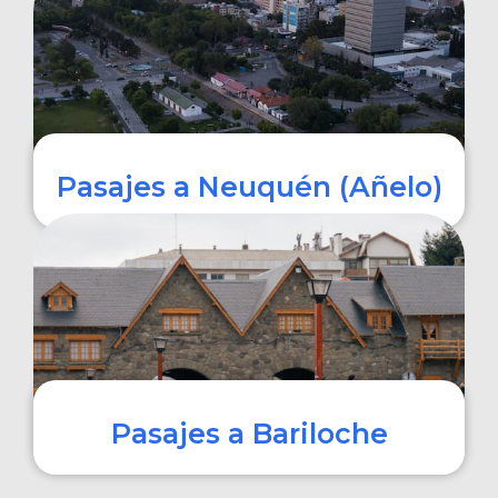
COMPRAR
Pasajes a Neuquén (Añelo)
COMPRAR
Pasajes a Bariloche