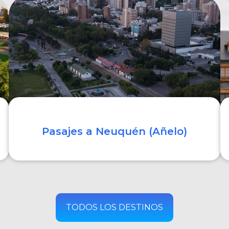
COMPRAR
Pasajes a Neuquén (Añelo)
COMPRAR
TODOS LOS DESTINOS