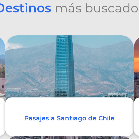
Destinos
más buscado
Pasajes a Santiago de Chile