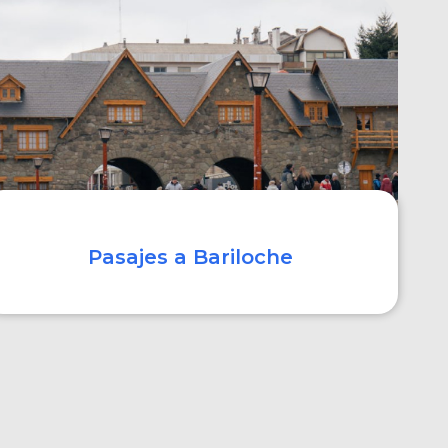
COMPRAR
Pasajes a Bariloche
COMPRAR