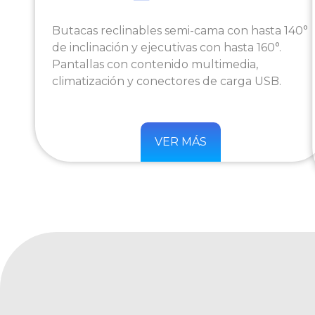
Butacas reclinables semi-cama con hasta 140°
de inclinación y ejecutivas con hasta 160°.
Pantallas con contenido multimedia,
climatización y conectores de carga USB.
VER MÁS