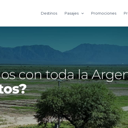
Destinos
Pasajes
Promociones
Pr