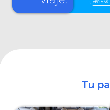
VER MÁS
Tu p