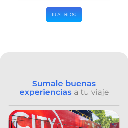
IR AL BLOG
Sumale buenas
experiencias
a tu viaje