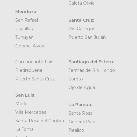
Caleta Olivia
Mendoza:
San Rafael
Santa Cruz:
Uspallata
Río Gallegos
Tunuyán
Puerto San Julián
General Alvear
Comandante Luis
Santiago del Estero:
Piedrabuena
Termas de Río Hondo
Puerto Santa Cruz
Loreto
Ojo de Agua
San Luis:
Merlo
La Pampa:
Villa Mercedes
Santa Rosa
Santa Rosa del Conlara
General Pico
La Toma
Realicó