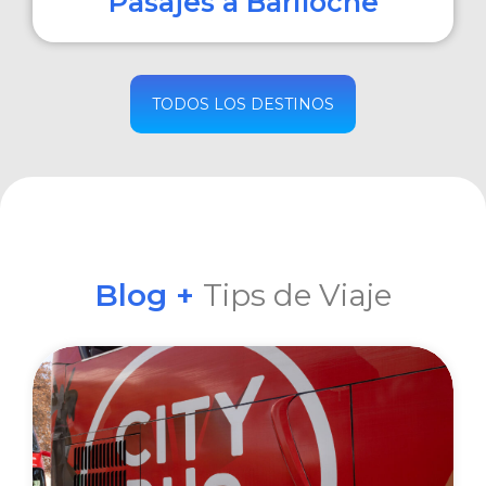
Pasajes a Bariloche
COMPRAR
TODOS LOS DESTINOS
Blog +
Tips de Viaje