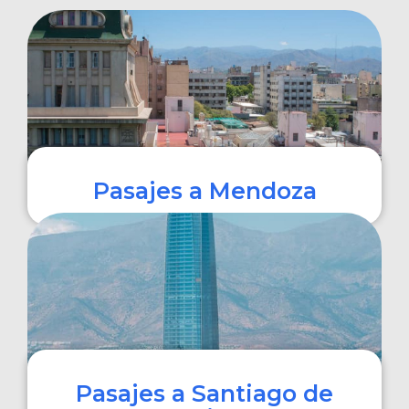
Pasajes a Mendoza
COMPRAR
Pasajes a Santiago de