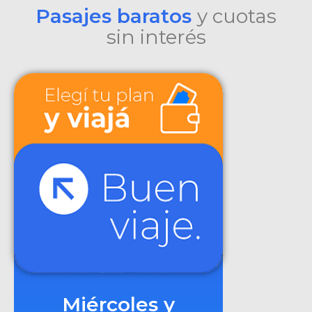
Pasajes baratos
y cuotas
sin interés
Miércoles y