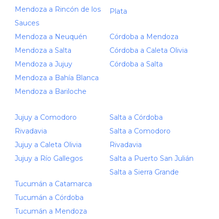
Mendoza a Rincón de los
Plata
Sauces
Mendoza a Neuquén
Córdoba a Mendoza
Mendoza a Salta
Córdoba a Caleta Olivia
Mendoza a Jujuy
Córdoba a Salta
Mendoza a Bahía Blanca
Mendoza a Bariloche
Jujuy a Comodoro
Salta a Córdoba
Rivadavia
Salta a Comodoro
Jujuy a Caleta Olivia
Rivadavia
Jujuy a Río Gallegos
Salta a Puerto San Julián
Salta a Sierra Grande
Tucumán a Catamarca
Tucumán a Córdoba
Tucumán a Mendoza