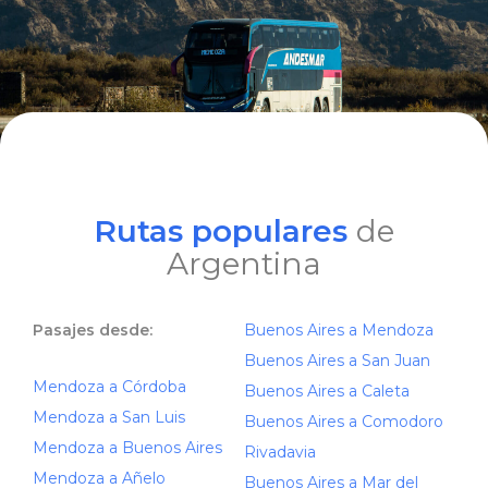
Rutas populares
de
Argentina
Pasajes desde:
Buenos Aires a Mendoza
Buenos Aires a San Juan
Mendoza a Córdoba
Buenos Aires a Caleta
Mendoza a San Luis
Buenos Aires a Comodoro
Mendoza a Buenos Aires
Rivadavia
Mendoza a Añelo
Buenos Aires a Mar del