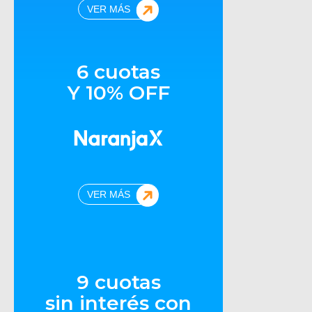
VER MÁS
6 cuotas
Y 10% OFF
VER MÁS
9 cuotas
sin interés con