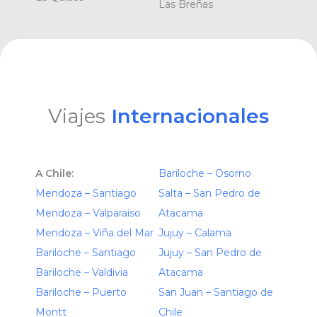
Las Breñas
Viajes
Internacionales
A Chile:
Bariloche – Osorno
Mendoza – Santiago
Salta – San Pedro de
Mendoza – Valparaíso
Atacama
Mendoza – Viña del Mar
Jujuy – Calama
Bariloche – Santiago
Jujuy – San Pedro de
Bariloche – Valdivia
Atacama
Bariloche – Puerto
San Juan – Santiago de
Montt
Chile