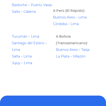
Bariloche – Puerto Varas
A Perú (El Rápido):
Salta – Calama
Buenos Aires – Lima
Córdoba – Lima
Tucumán – Lima
A Bolivia
Santiago del Estero –
(Transamericano):
Lima
Buenos Aires – Tarija
Salta – Lima
La Plata – Villazón
Jujuy – Lima