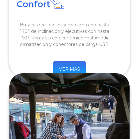
Confort
Butacas reclinables semi-cama con hasta
140° de inclinación y ejecutivas con hasta
160°. Pantallas con contenido multimedia,
climatización y conectores de carga USB.
VER MÁS