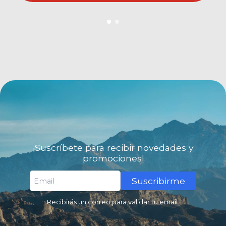
¡Suscríbete para recibir novedades y
promociones!
Suscribirme
Recibirás un correo para validar tu email.