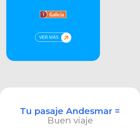
VER MÁS
Tu pasaje Andesmar =
Buen viaje