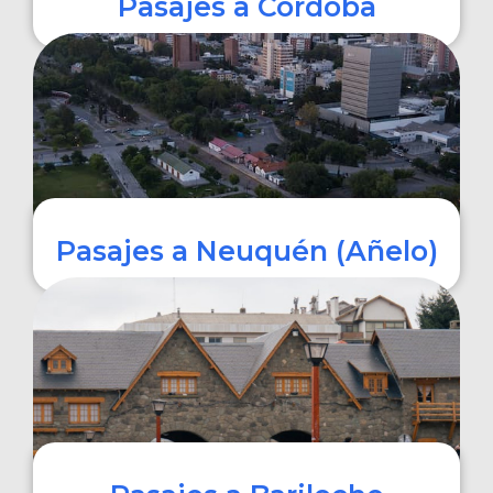
Pasajes a Córdoba
COMPRAR
Pasajes a Neuquén (Añelo)
COMPRAR