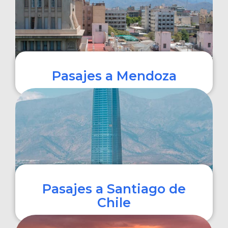
Pasajes a Mendoza
COMPRAR
Pasajes a Santiago de
Chile