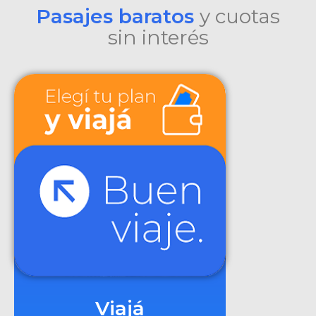
Pasajes baratos
y cuotas
sin interés
Viajá