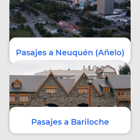
COMPRAR
Pasajes a Neuquén (Añelo)
COMPRAR
Pasajes a Bariloche