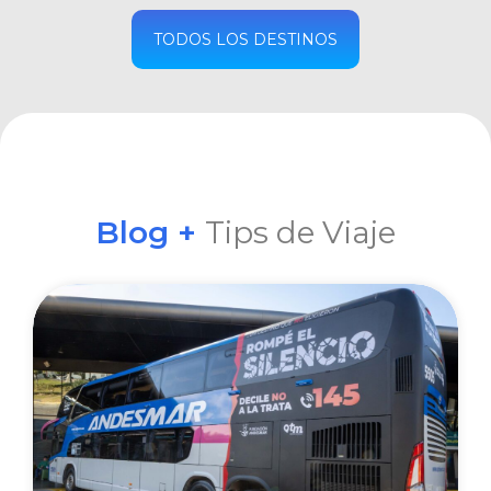
COMPRAR
TODOS LOS DESTINOS
Blog +
Tips de Viaje