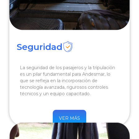
Seguridad
La seguridad de los pasajeros y la tripulación
es un pilar fundamental para Andesmar, lo
que se refleja en la incorporación de
tecnología avanzada, rigurosos controles
técnicos y un equipo capacitado.
VER MÁS