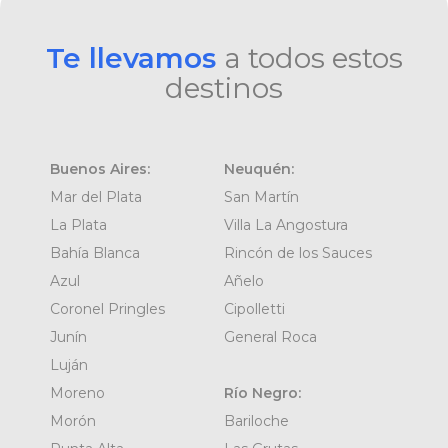
Te llevamos
a todos estos
destinos
Buenos Aires:
Neuquén:
Mar del Plata
San Martín
La Plata
Villa La Angostura
Bahía Blanca
Rincón de los Sauces
Azul
Añelo
Coronel Pringles
Cipolletti
Junín
General Roca
Luján
Moreno
Río Negro:
Morón
Bariloche