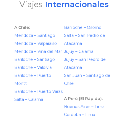
Viajes
Internacionales
A Chile:
Bariloche – Osorno
Mendoza – Santiago
Salta – San Pedro de
Mendoza – Valparaíso
Atacama
Mendoza – Viña del Mar
Jujuy – Calama
Bariloche – Santiago
Jujuy – San Pedro de
Bariloche – Valdivia
Atacama
Bariloche – Puerto
San Juan – Santiago de
Montt
Chile
Bariloche – Puerto Varas
A Perú (El Rápido):
Salta – Calama
Buenos Aires – Lima
Córdoba – Lima