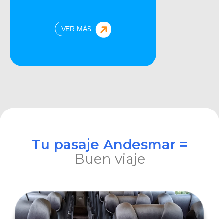
VER MÁS
Tu pasaje Andesmar =
Buen viaje