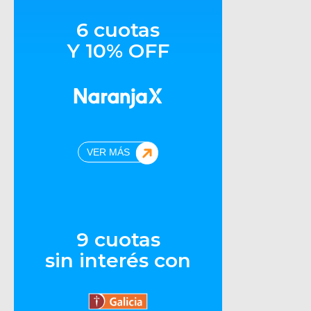
6 cuotas
Y 10% OFF
VER MÁS
9 cuotas
sin interés con