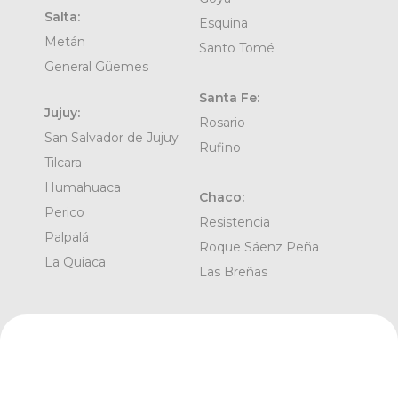
Salta:
Esquina
Metán
Santo Tomé
General Güemes
Santa Fe:
Jujuy:
Rosario
San Salvador de Jujuy
Rufino
Tilcara
Humahuaca
Chaco:
Perico
Resistencia
Palpalá
Roque Sáenz Peña
La Quiaca
Las Breñas