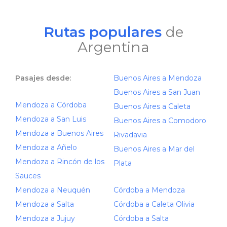
Rutas populares
de
Argentina
Pasajes desde:
Buenos Aires a Mendoza
Buenos Aires a San Juan
Mendoza a Córdoba
Buenos Aires a Caleta
Mendoza a San Luis
Buenos Aires a Comodoro
Mendoza a Buenos Aires
Rivadavia
Mendoza a Añelo
Buenos Aires a Mar del
Mendoza a Rincón de los
Plata
Sauces
Mendoza a Neuquén
Córdoba a Mendoza
Mendoza a Salta
Córdoba a Caleta Olivia
Mendoza a Jujuy
Córdoba a Salta