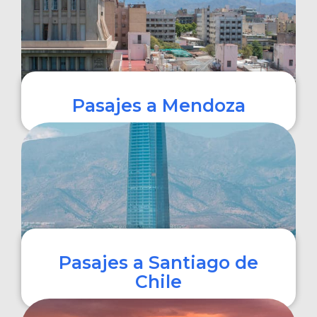
Pasajes a Mendoza
COMPRAR
Pasajes a Santiago de
Chile