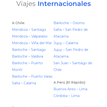
Viajes
Internacionales
A Chile:
Bariloche – Osorno
Mendoza – Santiago
Salta – San Pedro de
Mendoza – Valparaíso
Atacama
Mendoza – Viña del Mar
Jujuy – Calama
Bariloche – Santiago
Jujuy – San Pedro de
Bariloche – Valdivia
Atacama
Bariloche – Puerto
San Juan – Santiago de
Montt
Chile
Bariloche – Puerto Varas
A Perú (El Rápido):
Salta – Calama
Buenos Aires – Lima
Córdoba – Lima