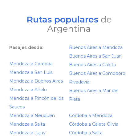
Rutas populares
de
Argentina
Pasajes desde:
Buenos Aires a Mendoza
Buenos Aires a San Juan
Mendoza a Córdoba
Buenos Aires a Caleta
Mendoza a San Luis
Buenos Aires a Comodoro
Mendoza a Buenos Aires
Rivadavia
Mendoza a Añelo
Buenos Aires a Mar del
Mendoza a Rincón de los
Plata
Sauces
Mendoza a Neuquén
Córdoba a Mendoza
Mendoza a Salta
Córdoba a Caleta Olivia
Mendoza a Jujuy
Córdoba a Salta