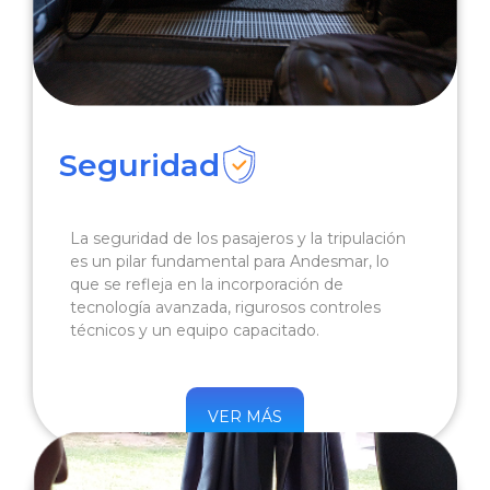
Seguridad
La seguridad de los pasajeros y la tripulación
es un pilar fundamental para Andesmar, lo
que se refleja en la incorporación de
tecnología avanzada, rigurosos controles
técnicos y un equipo capacitado.
VER MÁS