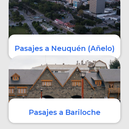
COMPRAR
Pasajes a Neuquén (Añelo)
COMPRAR
Pasajes a Bariloche