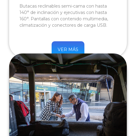
Butacas reclinables semi-cama con hasta
140° de inclinación y ejecutivas con hasta
160°. Pantallas con contenido multimedia,
climatización y conectores de carga USB.
VER MÁS