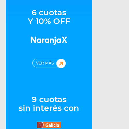
6 cuotas
Y 10% OFF
VER MÁS
9 cuotas
sin interés con