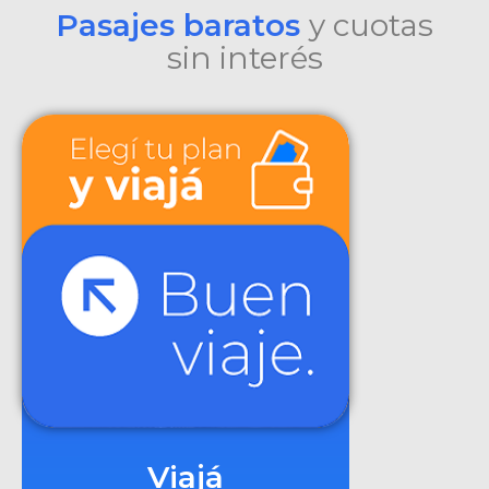
Pasajes baratos
y cuotas
sin interés
Viajá