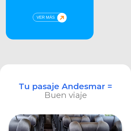
VER MÁS
Tu pasaje Andesmar =
Buen viaje