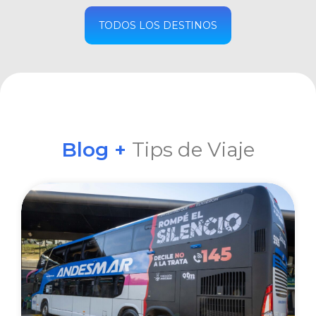
COMPRAR
TODOS LOS DESTINOS
Blog +
Tips de Viaje