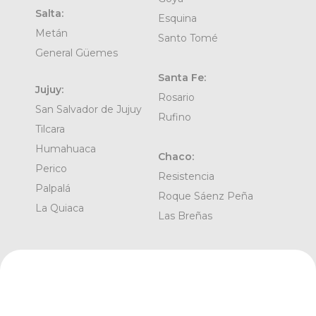
Salta:
Esquina
Metán
Santo Tomé
General Güemes
Santa Fe:
Jujuy:
Rosario
San Salvador de Jujuy
Rufino
Tilcara
Humahuaca
Chaco:
Perico
Resistencia
Palpalá
Roque Sáenz Peña
La Quiaca
Las Breñas