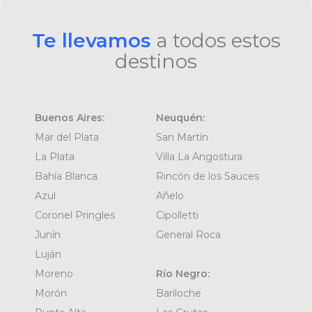
Te llevamos
a todos estos
destinos
Buenos Aires:
Neuquén:
Mar del Plata
San Martín
La Plata
Villa La Angostura
Bahía Blanca
Rincón de los Sauces
Azul
Añelo
Coronel Pringles
Cipolletti
Junín
General Roca
Luján
Moreno
Río Negro:
Morón
Bariloche