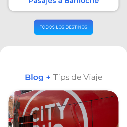
Pasajes a Bariloche
COMPRAR
TODOS LOS DESTINOS
Blog +
Tips de Viaje