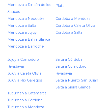
Mendoza a Rincón de los
Plata
Sauces
Mendoza a Neuquén
Córdoba a Mendoza
Mendoza a Salta
Córdoba a Caleta Olivia
Mendoza a Jujuy
Córdoba a Salta
Mendoza a Bahía Blanca
Mendoza a Bariloche
Jujuy a Comodoro
Salta a Córdoba
Rivadavia
Salta a Comodoro
Jujuy a Caleta Olivia
Rivadavia
Jujuy a Río Gallegos
Salta a Puerto San Julián
Salta a Sierra Grande
Tucumán a Catamarca
Tucumán a Córdoba
Tucumán a Mendoza