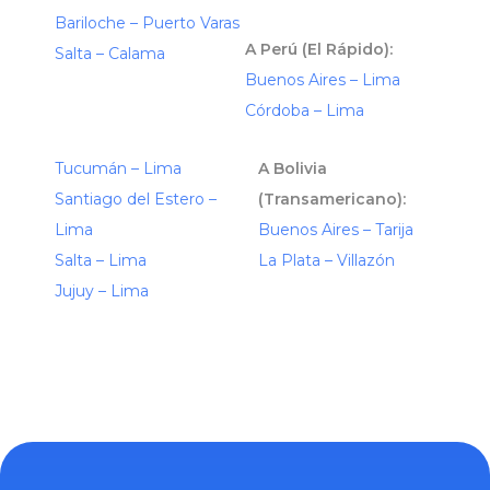
Bariloche – Puerto Varas
A Perú (El Rápido):
Salta – Calama
Buenos Aires – Lima
Córdoba – Lima
Tucumán – Lima
A Bolivia
Santiago del Estero –
(Transamericano):
Lima
Buenos Aires – Tarija
Salta – Lima
La Plata – Villazón
Jujuy – Lima