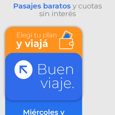
Pasajes baratos
y cuotas
sin interés
Miércoles y