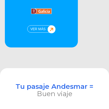
VER MÁS
Tu pasaje Andesmar =
Buen viaje