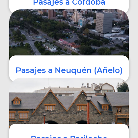
Pasajes a Córdoba
COMPRAR
Pasajes a Neuquén (Añelo)
COMPRAR