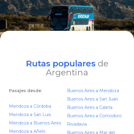
Rutas populares
de
Argentina
Pasajes desde:
Buenos Aires a Mendoza
Buenos Aires a San Juan
Mendoza a Córdoba
Buenos Aires a Caleta
Mendoza a San Luis
Buenos Aires a Comodoro
Mendoza a Buenos Aires
Rivadavia
Mendoza a Añelo
Buenos Aires a Mar del