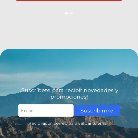
¡Suscríbete para recibir novedades y
promociones!
Suscribirme
Recibirás un correo para validar tu email.