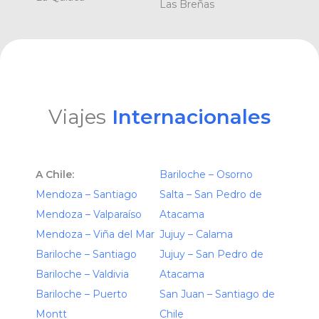
Las Breñas
Viajes
Internacionales
A Chile:
Bariloche – Osorno
Mendoza – Santiago
Salta – San Pedro de
Mendoza – Valparaíso
Atacama
Mendoza – Viña del Mar
Jujuy – Calama
Bariloche – Santiago
Jujuy – San Pedro de
Bariloche – Valdivia
Atacama
Bariloche – Puerto
San Juan – Santiago de
Montt
Chile