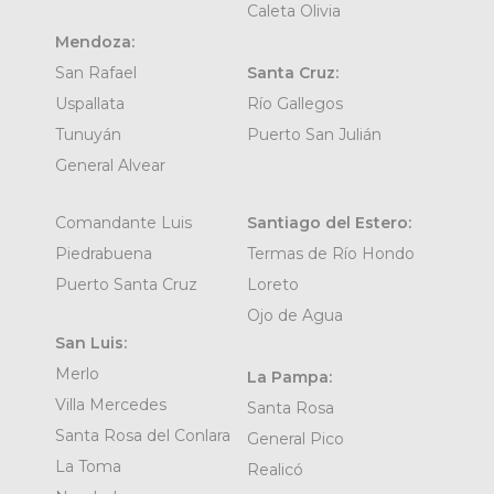
Caleta Olivia
Mendoza:
San Rafael
Santa Cruz:
Uspallata
Río Gallegos
Tunuyán
Puerto San Julián
General Alvear
Comandante Luis
Santiago del Estero:
Piedrabuena
Termas de Río Hondo
Puerto Santa Cruz
Loreto
Ojo de Agua
San Luis:
Merlo
La Pampa:
Villa Mercedes
Santa Rosa
Santa Rosa del Conlara
General Pico
La Toma
Realicó