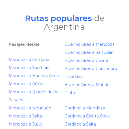
Rutas populares
de
Argentina
Pasajes desde:
Buenos Aires a Mendoza
Buenos Aires a San Juan
Mendoza a Córdoba
Buenos Aires a Caleta
Mendoza a San Luis
Buenos Aires a Comodoro
Mendoza a Buenos Aires
Rivadavia
Mendoza a Añelo
Buenos Aires a Mar del
Mendoza a Rincón de los
Plata
Sauces
Mendoza a Neuquén
Córdoba a Mendoza
Mendoza a Salta
Córdoba a Caleta Olivia
Mendoza a Jujuy
Córdoba a Salta