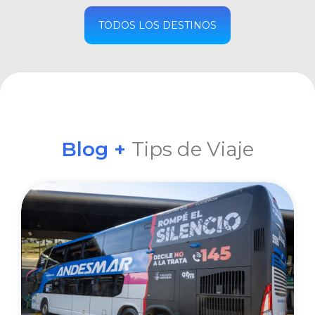
COMPRAR
TODOS LOS DESTINOS
Blog +
Tips de Viaje