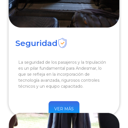
Seguridad
La seguridad de los pasajeros y la tripulación
es un pilar fundamental para Andesmar, lo
que se refleja en la incorporación de
tecnología avanzada, rigurosos controles
técnicos y un equipo capacitado.
VER MÁS