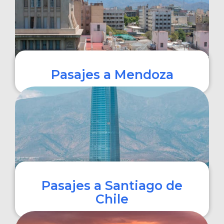
Pasajes a Mendoza
COMPRAR
Pasajes a Santiago de
Chile