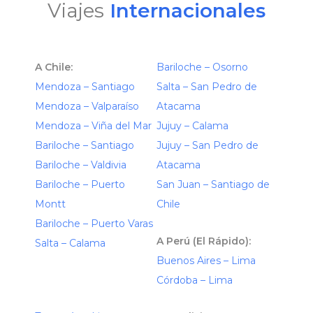
Viajes
Internacionales
A Chile:
Bariloche – Osorno
Mendoza – Santiago
Salta – San Pedro de
Mendoza – Valparaíso
Atacama
Mendoza – Viña del Mar
Jujuy – Calama
Bariloche – Santiago
Jujuy – San Pedro de
Bariloche – Valdivia
Atacama
Bariloche – Puerto
San Juan – Santiago de
Montt
Chile
Bariloche – Puerto Varas
A Perú (El Rápido):
Salta – Calama
Buenos Aires – Lima
Córdoba – Lima