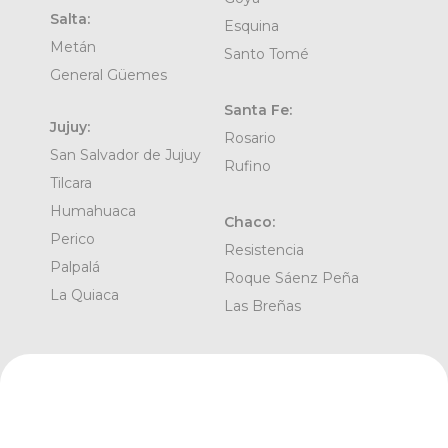
Salta:
Esquina
Metán
Santo Tomé
General Güemes
Santa Fe:
Jujuy:
Rosario
San Salvador de Jujuy
Rufino
Tilcara
Humahuaca
Chaco:
Perico
Resistencia
Palpalá
Roque Sáenz Peña
La Quiaca
Las Breñas