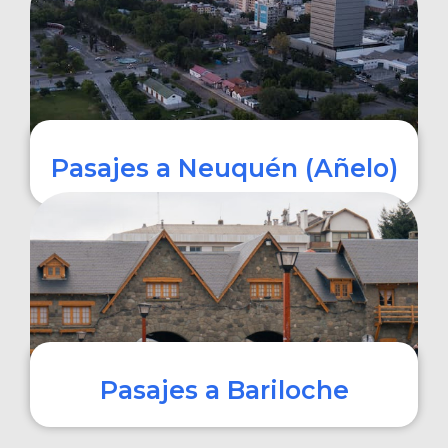
COMPRAR
Pasajes a Neuquén (Añelo)
COMPRAR
Pasajes a Bariloche