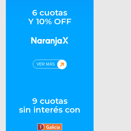
6 cuotas
Y 10% OFF
VER MÁS
9 cuotas
sin interés con