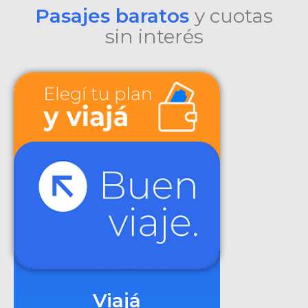
Pasajes baratos
y cuotas
sin interés
Viajá