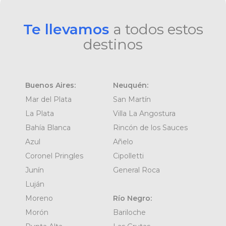
Te llevamos
a todos estos
destinos
Buenos Aires:
Neuquén:
Mar del Plata
San Martín
La Plata
Villa La Angostura
Bahía Blanca
Rincón de los Sauces
Azul
Añelo
Coronel Pringles
Cipolletti
Junín
General Roca
Luján
Moreno
Río Negro:
Morón
Bariloche