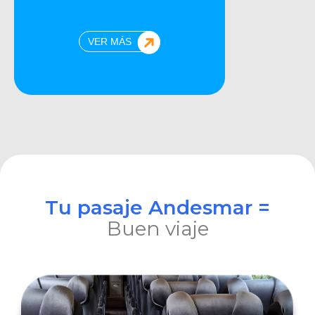
VER MÁS
Tu pasaje Andesmar =
Buen viaje