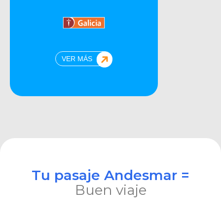
VER MÁS
Tu pasaje Andesmar =
Buen viaje