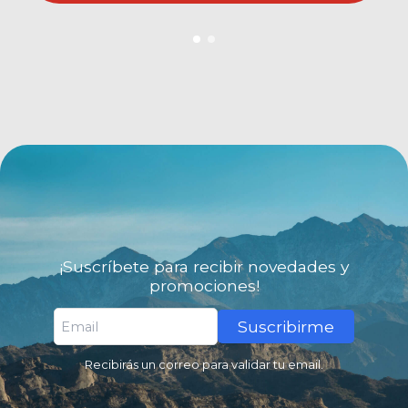
¡Suscríbete para recibir novedades y
promociones!
Suscribirme
Recibirás un correo para validar tu email.