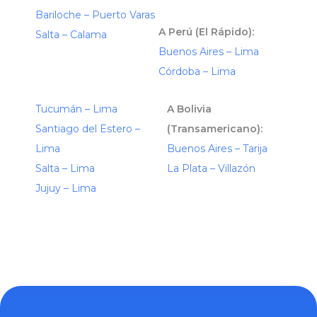
Bariloche – Puerto Varas
A Perú (El Rápido):
Salta – Calama
Buenos Aires – Lima
Córdoba – Lima
Tucumán – Lima
A Bolivia
Santiago del Estero –
(Transamericano):
Lima
Buenos Aires – Tarija
Salta – Lima
La Plata – Villazón
Jujuy – Lima