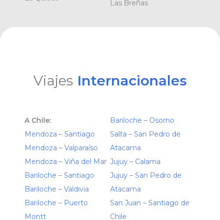
Las Breñas
Viajes
Internacionales
A Chile:
Bariloche – Osorno
Mendoza – Santiago
Salta – San Pedro de
Mendoza – Valparaíso
Atacama
Mendoza – Viña del Mar
Jujuy – Calama
Bariloche – Santiago
Jujuy – San Pedro de
Bariloche – Valdivia
Atacama
Bariloche – Puerto
San Juan – Santiago de
Montt
Chile