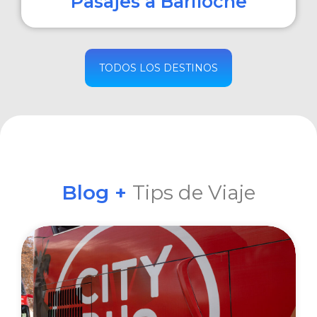
Pasajes a Bariloche
COMPRAR
TODOS LOS DESTINOS
Blog +
Tips de Viaje