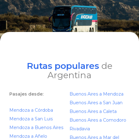
Rutas populares
de
Argentina
Pasajes desde:
Buenos Aires a Mendoza
Buenos Aires a San Juan
Mendoza a Córdoba
Buenos Aires a Caleta
Mendoza a San Luis
Buenos Aires a Comodoro
Mendoza a Buenos Aires
Rivadavia
Mendoza a Añelo
Buenos Aires a Mar del