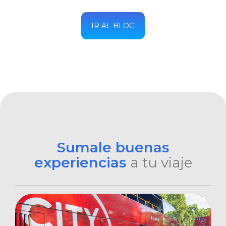
IR AL BLOG
Sumale buenas
experiencias
a tu viaje