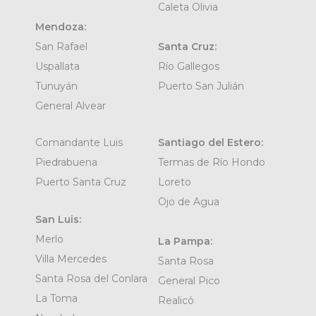
Caleta Olivia
Mendoza:
San Rafael
Santa Cruz:
Uspallata
Río Gallegos
Tunuyán
Puerto San Julián
General Alvear
Comandante Luis
Santiago del Estero:
Piedrabuena
Termas de Río Hondo
Puerto Santa Cruz
Loreto
Ojo de Agua
San Luis:
Merlo
La Pampa:
Villa Mercedes
Santa Rosa
Santa Rosa del Conlara
General Pico
La Toma
Realicó