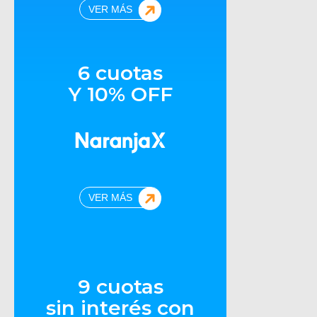
VER MÁS
6 cuotas
Y 10% OFF
VER MÁS
9 cuotas
sin interés con