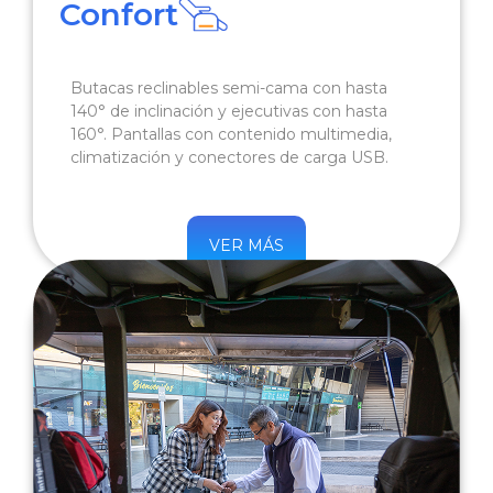
Confort
Butacas reclinables semi-cama con hasta
140° de inclinación y ejecutivas con hasta
160°. Pantallas con contenido multimedia,
climatización y conectores de carga USB.
VER MÁS