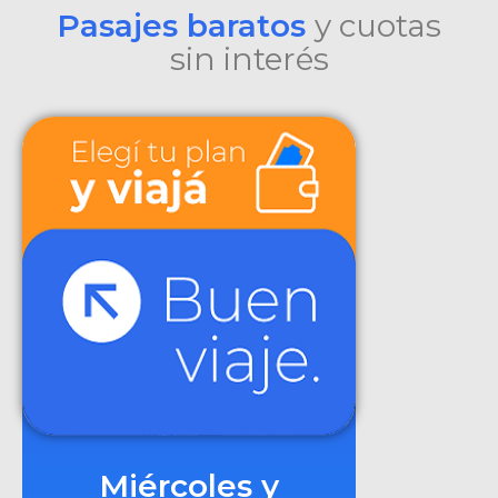
Pasajes baratos
y cuotas
sin interés
Miércoles y