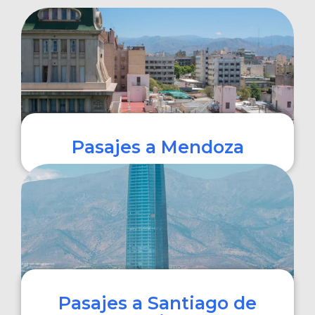
Pasajes a Mendoza
COMPRAR
Pasajes a Santiago de