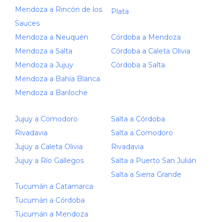
Mendoza a Rincón de los
Plata
Sauces
Mendoza a Neuquén
Córdoba a Mendoza
Mendoza a Salta
Córdoba a Caleta Olivia
Mendoza a Jujuy
Córdoba a Salta
Mendoza a Bahía Blanca
Mendoza a Bariloche
Jujuy a Comodoro
Salta a Córdoba
Rivadavia
Salta a Comodoro
Jujuy a Caleta Olivia
Rivadavia
Jujuy a Río Gallegos
Salta a Puerto San Julián
Salta a Sierra Grande
Tucumán a Catamarca
Tucumán a Córdoba
Tucumán a Mendoza