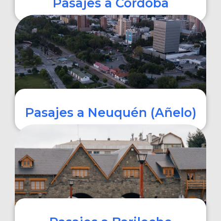
Pasajes a Córdoba
COMPRAR
Pasajes a Neuquén (Añelo)
COMPRAR