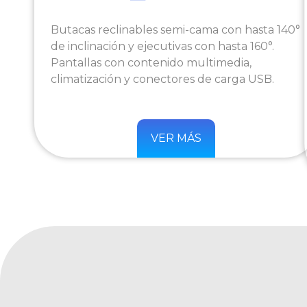
Butacas reclinables semi-cama con hasta 140°
de inclinación y ejecutivas con hasta 160°.
Pantallas con contenido multimedia,
climatización y conectores de carga USB.
VER MÁS