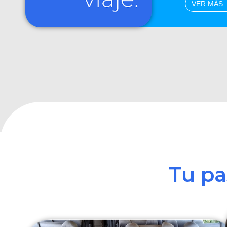
VER MÁS
Tu p