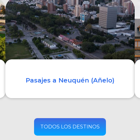
COMPRAR
Pasajes a Neuquén (Añelo)
COMPRAR
TODOS LOS DESTINOS