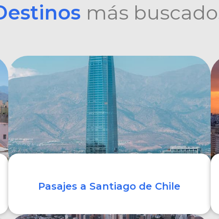
Destinos
más buscado
Pasajes a Santiago de Chile