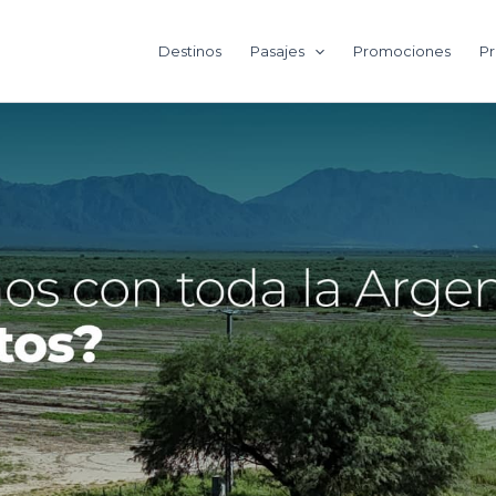
Destinos
Pasajes
Promociones
Pr