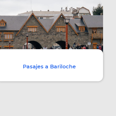
COMPRAR
Pasajes a Bariloche
COMPRAR