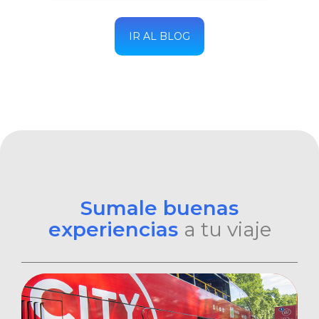
IR AL BLOG
Sumale buenas
experiencias
a tu viaje