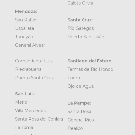
Caleta Olivia
Mendoza:
San Rafael
Santa Cruz:
Uspallata
Río Gallegos
Tunuyán
Puerto San Julián
General Alvear
Comandante Luis
Santiago del Estero:
Piedrabuena
Termas de Río Hondo
Puerto Santa Cruz
Loreto
Ojo de Agua
San Luis:
Merlo
La Pampa:
Villa Mercedes
Santa Rosa
Santa Rosa del Conlara
General Pico
La Toma
Realicó