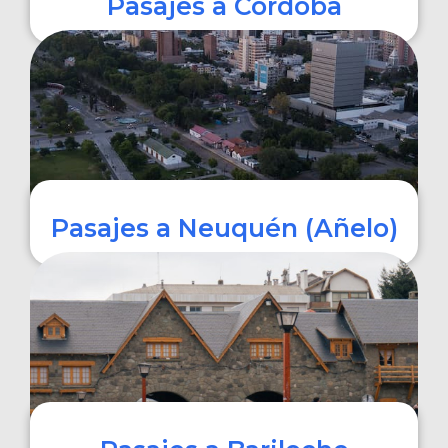
Pasajes a Córdoba
COMPRAR
Pasajes a Neuquén (Añelo)
COMPRAR