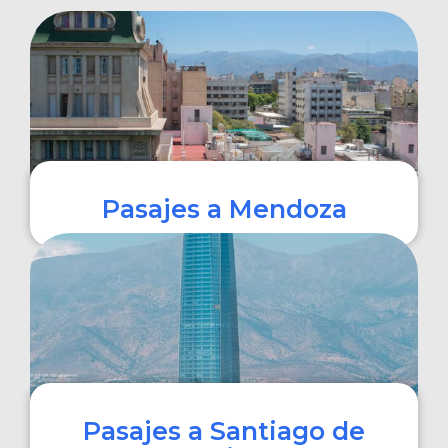
Pasajes a Mendoza
COMPRAR
Pasajes a Santiago de