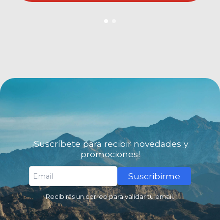
¡Suscríbete para recibir novedades y
promociones!
Suscribirme
Recibirás un correo para validar tu email.