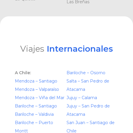
Las Breñas
Viajes
Internacionales
A Chile:
Bariloche – Osorno
Mendoza – Santiago
Salta – San Pedro de
Mendoza – Valparaíso
Atacama
Mendoza – Viña del Mar
Jujuy – Calama
Bariloche – Santiago
Jujuy – San Pedro de
Bariloche – Valdivia
Atacama
Bariloche – Puerto
San Juan – Santiago de
Montt
Chile