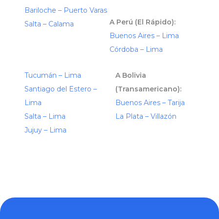
Bariloche – Puerto Varas
A Perú (El Rápido):
Salta – Calama
Buenos Aires – Lima
Córdoba – Lima
Tucumán – Lima
A Bolivia
Santiago del Estero –
(Transamericano):
Lima
Buenos Aires – Tarija
Salta – Lima
La Plata – Villazón
Jujuy – Lima