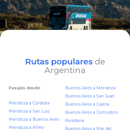
Rutas populares
de
Argentina
Pasajes desde:
Buenos Aires a Mendoza
Buenos Aires a San Juan
Mendoza a Córdoba
Buenos Aires a Caleta
Mendoza a San Luis
Buenos Aires a Comodoro
Mendoza a Buenos Aires
Rivadavia
Mendoza a Añelo
Buenos Aires a Mar del