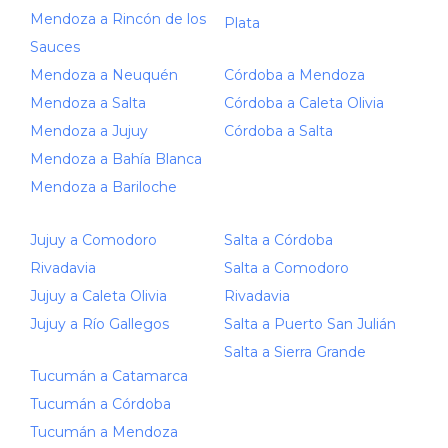
Mendoza a Rincón de los
Plata
Sauces
Mendoza a Neuquén
Córdoba a Mendoza
Mendoza a Salta
Córdoba a Caleta Olivia
Mendoza a Jujuy
Córdoba a Salta
Mendoza a Bahía Blanca
Mendoza a Bariloche
Jujuy a Comodoro
Salta a Córdoba
Rivadavia
Salta a Comodoro
Jujuy a Caleta Olivia
Rivadavia
Jujuy a Río Gallegos
Salta a Puerto San Julián
Salta a Sierra Grande
Tucumán a Catamarca
Tucumán a Córdoba
Tucumán a Mendoza