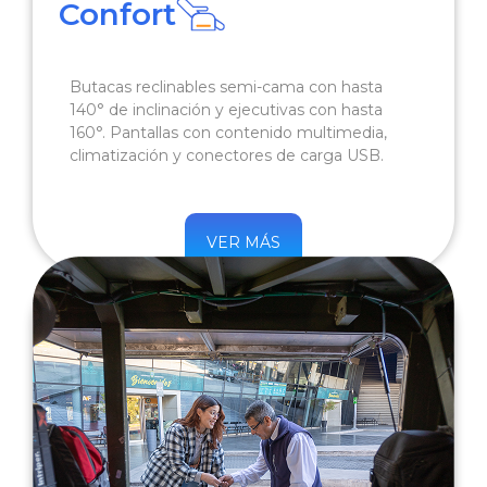
Confort
Butacas reclinables semi-cama con hasta
140° de inclinación y ejecutivas con hasta
160°. Pantallas con contenido multimedia,
climatización y conectores de carga USB.
VER MÁS