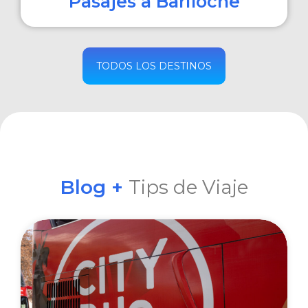
Pasajes a Bariloche
COMPRAR
TODOS LOS DESTINOS
Blog +
Tips de Viaje