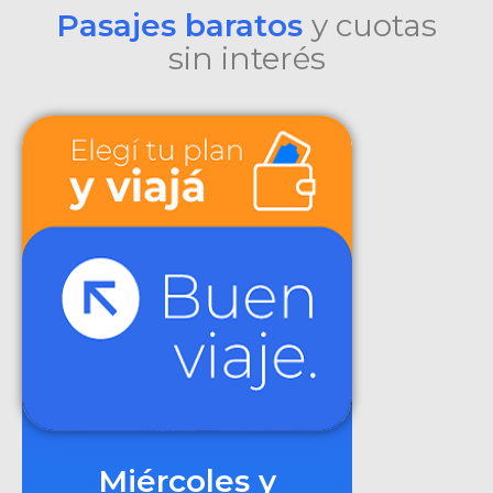
Pasajes baratos
y cuotas
sin interés
Miércoles y