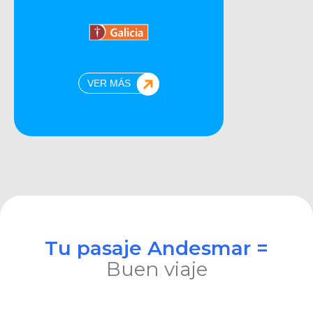
VER MÁS
Tu pasaje Andesmar =
Buen viaje