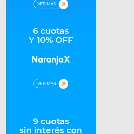
VER MÁS
6 cuotas
Y 10% OFF
VER MÁS
9 cuotas
sin interés con