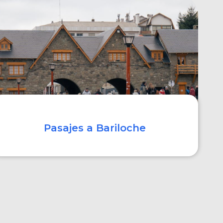
COMPRAR
Pasajes a Bariloche
COMPRAR