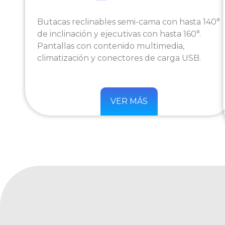
Butacas reclinables semi-cama con hasta 140°
de inclinación y ejecutivas con hasta 160°.
Pantallas con contenido multimedia,
climatización y conectores de carga USB.
VER MÁS