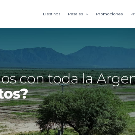
Destinos
Pasajes
Promociones
Pr