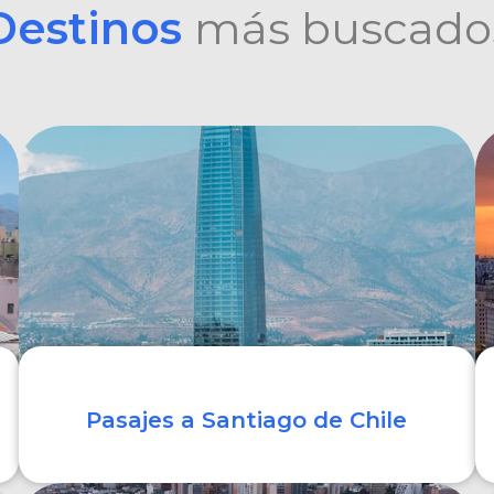
Destinos
más buscado
Pasajes a Santiago de Chile