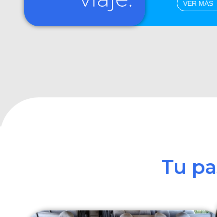
VER MÁS
Tu p