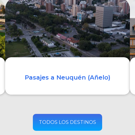
COMPRAR
Pasajes a Neuquén (Añelo)
COMPRAR
TODOS LOS DESTINOS