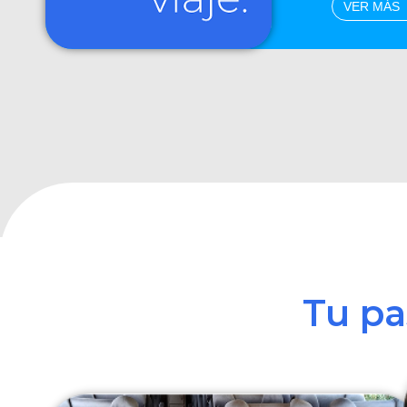
VER MÁS
Tu p