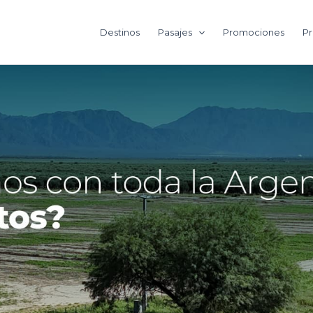
Destinos
Pasajes
Promociones
Pr