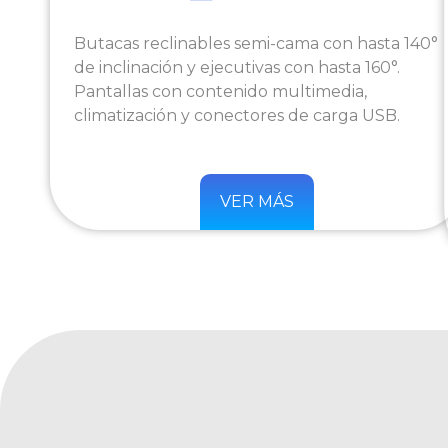
Butacas reclinables semi-cama con hasta 140°
de inclinación y ejecutivas con hasta 160°.
Pantallas con contenido multimedia,
climatización y conectores de carga USB.
VER MÁS