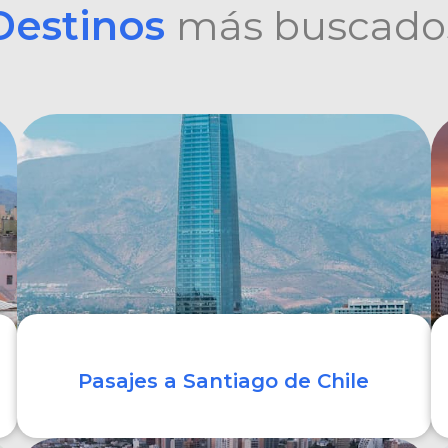
Destinos
más buscado
Pasajes a Santiago de Chile