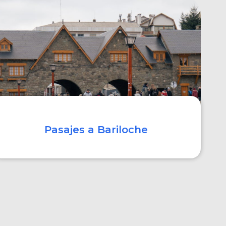
COMPRAR
Pasajes a Bariloche
COMPRAR