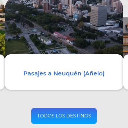
COMPRAR
Pasajes a Neuquén (Añelo)
COMPRAR
TODOS LOS DESTINOS