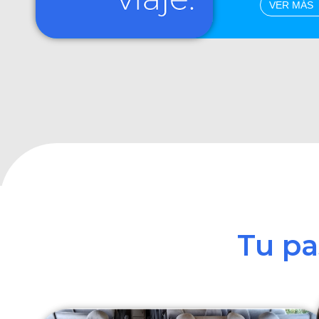
VER MÁS
Tu p