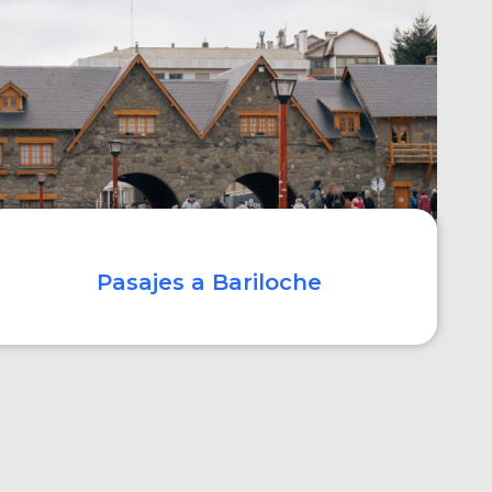
COMPRAR
Pasajes a Bariloche
COMPRAR