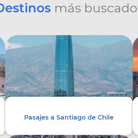
Destinos
más buscado
Pasajes a Santiago de Chile