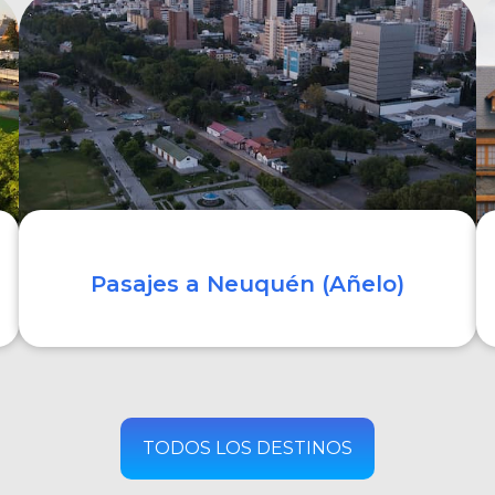
COMPRAR
Pasajes a Neuquén (Añelo)
COMPRAR
TODOS LOS DESTINOS