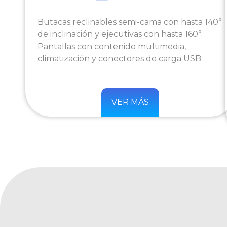
Butacas reclinables semi-cama con hasta 140°
de inclinación y ejecutivas con hasta 160°.
Pantallas con contenido multimedia,
climatización y conectores de carga USB.
VER MÁS