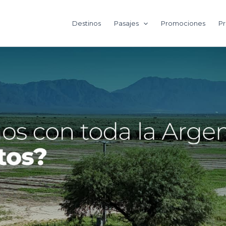
Destinos
Pasajes
Promociones
Pr