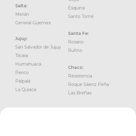
Salta:
Esquina
Metán
Santo Tomé
General Güemes
Santa Fe:
Jujuy:
Rosario
San Salvador de Jujuy
Rufino
Tilcara
Humahuaca
Chaco:
Perico
Resistencia
Palpalá
Roque Sáenz Peña
La Quiaca
Las Breñas