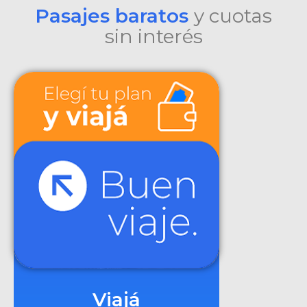
Pasajes baratos
y cuotas
sin interés
Viajá