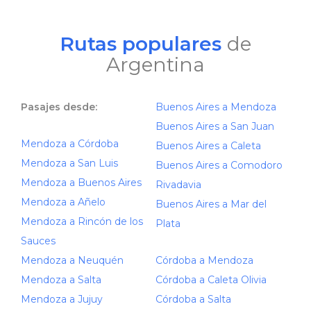
Rutas populares
de
Argentina
Pasajes desde:
Buenos Aires a Mendoza
Buenos Aires a San Juan
Mendoza a Córdoba
Buenos Aires a Caleta
Mendoza a San Luis
Buenos Aires a Comodoro
Mendoza a Buenos Aires
Rivadavia
Mendoza a Añelo
Buenos Aires a Mar del
Mendoza a Rincón de los
Plata
Sauces
Mendoza a Neuquén
Córdoba a Mendoza
Mendoza a Salta
Córdoba a Caleta Olivia
Mendoza a Jujuy
Córdoba a Salta