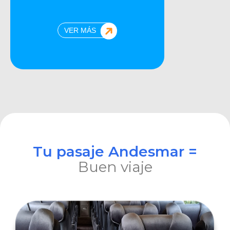
VER MÁS
Tu pasaje Andesmar =
Buen viaje