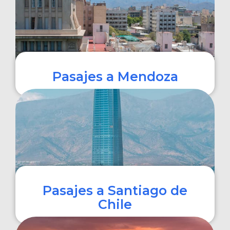
Pasajes a Mendoza
COMPRAR
Pasajes a Santiago de
Chile