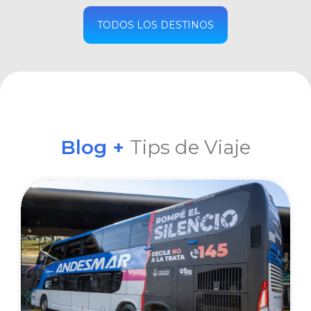
COMPRAR
TODOS LOS DESTINOS
Blog +
Tips de Viaje