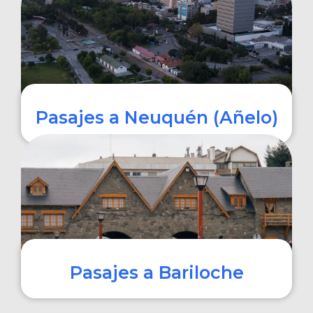
COMPRAR
Pasajes a Neuquén (Añelo)
COMPRAR
Pasajes a Bariloche