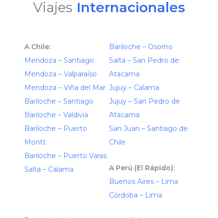
Viajes
Internacionales
A Chile:
Bariloche – Osorno
Mendoza – Santiago
Salta – San Pedro de
Mendoza – Valparaíso
Atacama
Mendoza – Viña del Mar
Jujuy – Calama
Bariloche – Santiago
Jujuy – San Pedro de
Bariloche – Valdivia
Atacama
Bariloche – Puerto
San Juan – Santiago de
Montt
Chile
Bariloche – Puerto Varas
A Perú (El Rápido):
Salta – Calama
Buenos Aires – Lima
Córdoba – Lima