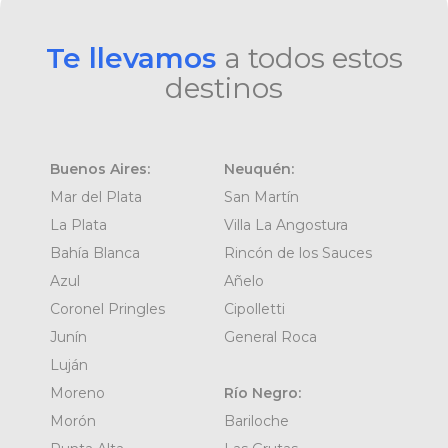
Te llevamos
a todos estos
destinos
Buenos Aires:
Neuquén:
Mar del Plata
San Martín
La Plata
Villa La Angostura
Bahía Blanca
Rincón de los Sauces
Azul
Añelo
Coronel Pringles
Cipolletti
Junín
General Roca
Luján
Moreno
Río Negro:
Morón
Bariloche