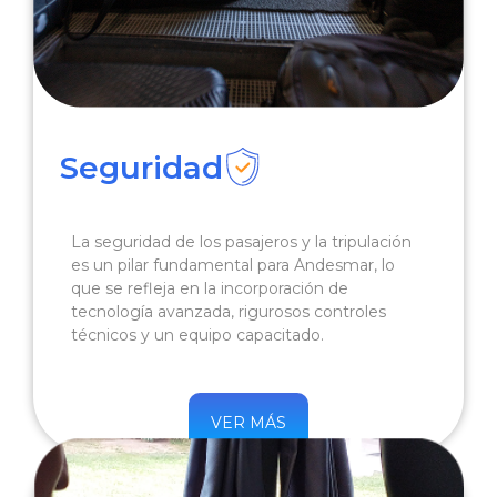
Seguridad
La seguridad de los pasajeros y la tripulación
es un pilar fundamental para Andesmar, lo
que se refleja en la incorporación de
tecnología avanzada, rigurosos controles
técnicos y un equipo capacitado.
VER MÁS