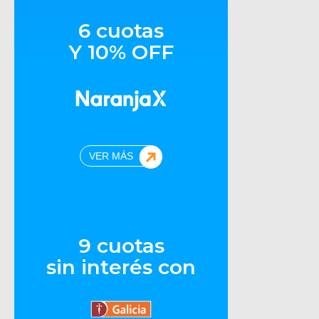
6 cuotas
Y 10% OFF
VER MÁS
9 cuotas
sin interés con