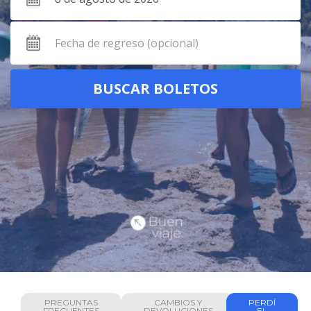
PREGUNTAS
CAMBIOS Y
PERDÍ
FRECUENTES
DEVOLUCIONES
EL