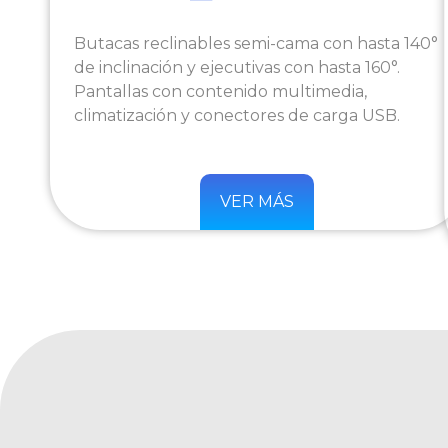
Butacas reclinables semi-cama con hasta 140°
de inclinación y ejecutivas con hasta 160°.
Pantallas con contenido multimedia,
climatización y conectores de carga USB.
VER MÁS