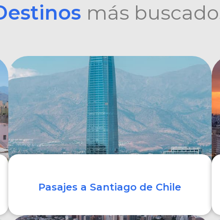
Destinos
más buscado
Pasajes a Santiago de Chile