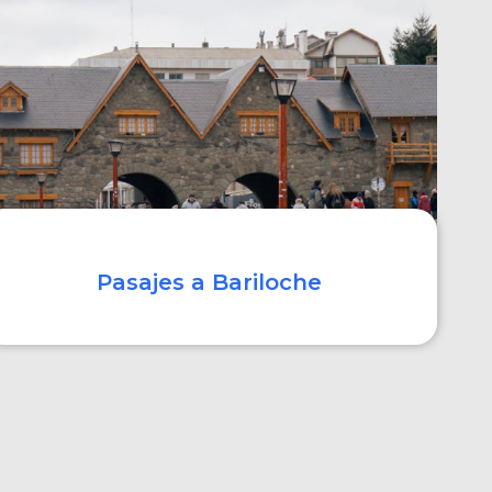
COMPRAR
Pasajes a Bariloche
COMPRAR