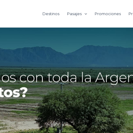
Destinos
Pasajes
Promociones
Pr