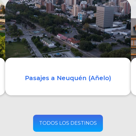
COMPRAR
Pasajes a Neuquén (Añelo)
COMPRAR
TODOS LOS DESTINOS