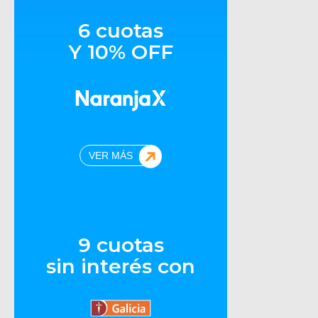
6 cuotas
Y 10% OFF
VER MÁS
9 cuotas
sin interés con