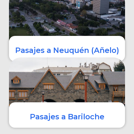
COMPRAR
Pasajes a Neuquén (Añelo)
COMPRAR
Pasajes a Bariloche