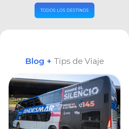
COMPRAR
TODOS LOS DESTINOS
Blog +
Tips de Viaje