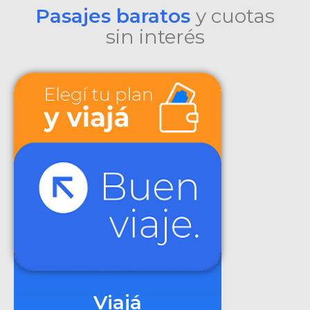
Pasajes baratos
y cuotas
sin interés
Viajá