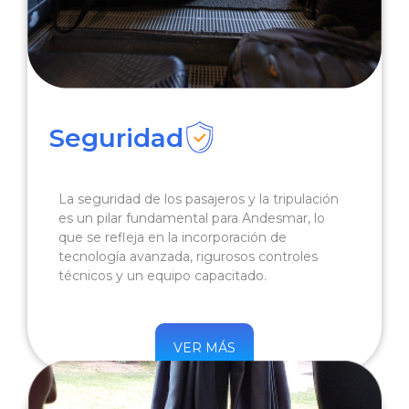
Seguridad
La seguridad de los pasajeros y la tripulación
es un pilar fundamental para Andesmar, lo
que se refleja en la incorporación de
tecnología avanzada, rigurosos controles
técnicos y un equipo capacitado.
VER MÁS