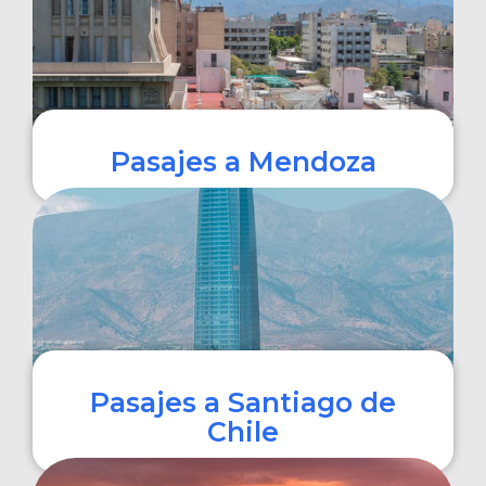
Pasajes a Mendoza
COMPRAR
Pasajes a Santiago de
Chile