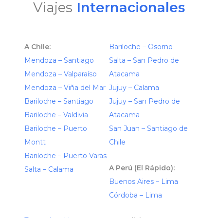
Viajes
Internacionales
A Chile:
Bariloche – Osorno
Mendoza – Santiago
Salta – San Pedro de
Mendoza – Valparaíso
Atacama
Mendoza – Viña del Mar
Jujuy – Calama
Bariloche – Santiago
Jujuy – San Pedro de
Bariloche – Valdivia
Atacama
Bariloche – Puerto
San Juan – Santiago de
Montt
Chile
Bariloche – Puerto Varas
A Perú (El Rápido):
Salta – Calama
Buenos Aires – Lima
Córdoba – Lima