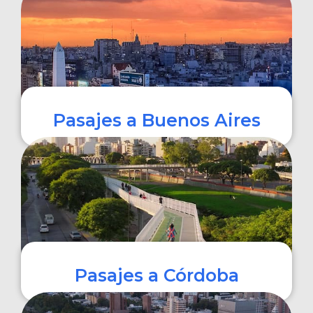
COMPRAR
Pasajes a Buenos Aires
COMPRAR
Pasajes a Córdoba