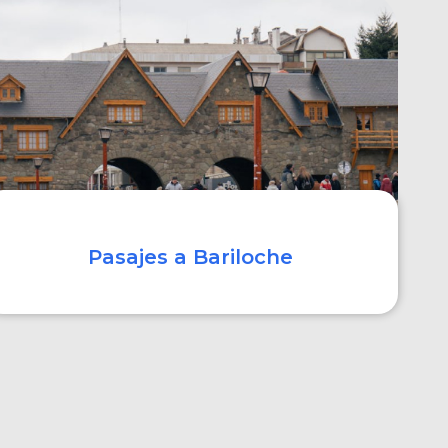
COMPRAR
Pasajes a Bariloche
COMPRAR