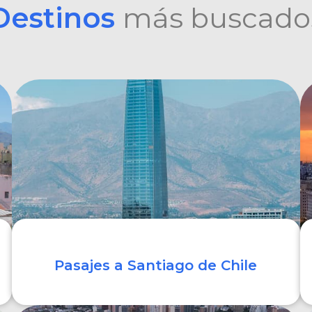
Destinos
más buscado
Pasajes a Santiago de Chile