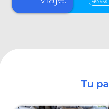
VER MÁS
Tu p