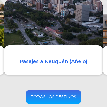
COMPRAR
Pasajes a Neuquén (Añelo)
COMPRAR
TODOS LOS DESTINOS