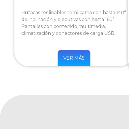
Butacas reclinables semi-cama con hasta 140°
de inclinación y ejecutivas con hasta 160°.
Pantallas con contenido multimedia,
climatización y conectores de carga USB.
VER MÁS