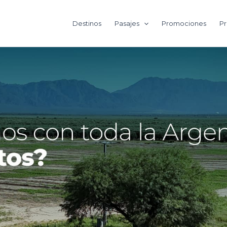
Destinos
Pasajes
Promociones
Pr