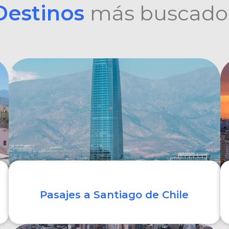
Destinos
más buscado
Pasajes a Santiago de Chile