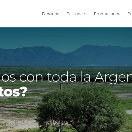
Destinos
Pasajes
Promociones
Pr