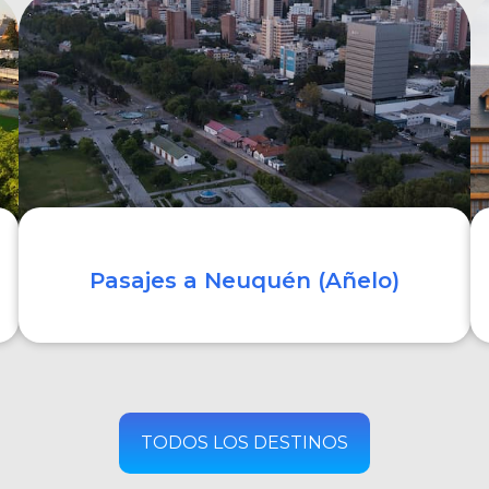
COMPRAR
Pasajes a Neuquén (Añelo)
COMPRAR
TODOS LOS DESTINOS