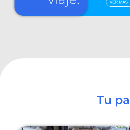
VER MÁS
Tu p