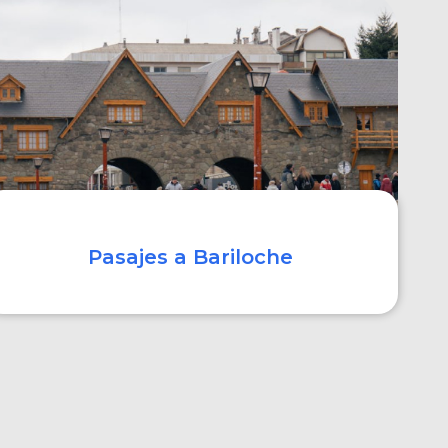
COMPRAR
Pasajes a Bariloche
COMPRAR