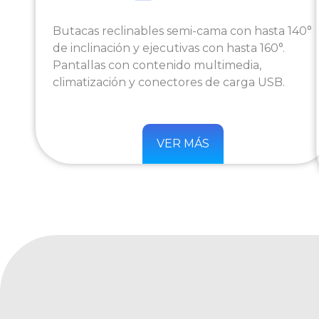
Butacas reclinables semi-cama con hasta 140°
de inclinación y ejecutivas con hasta 160°.
Pantallas con contenido multimedia,
climatización y conectores de carga USB.
VER MÁS