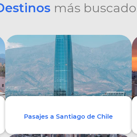
Destinos
más buscado
Pasajes a Santiago de Chile