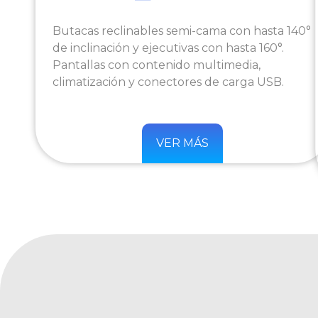
Butacas reclinables semi-cama con hasta 140°
de inclinación y ejecutivas con hasta 160°.
Pantallas con contenido multimedia,
climatización y conectores de carga USB.
VER MÁS