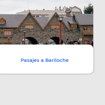
COMPRAR
Pasajes a Bariloche
COMPRAR