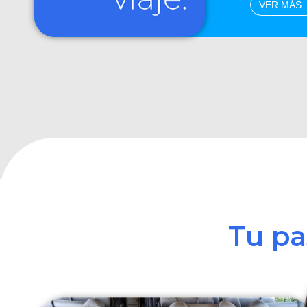
VER MÁS
Tu p