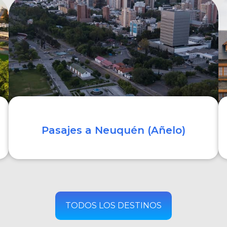
COMPRAR
Pasajes a Neuquén (Añelo)
COMPRAR
TODOS LOS DESTINOS