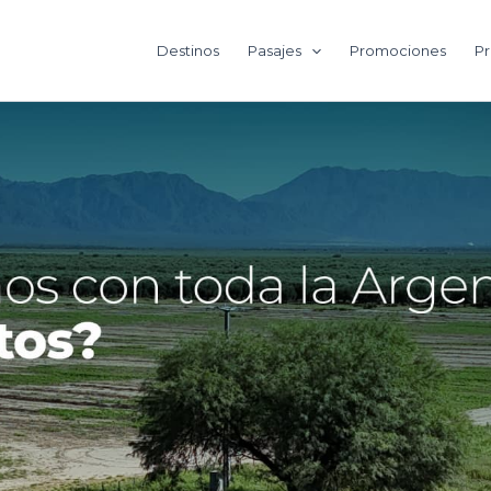
Destinos
Pasajes
Promociones
Pr