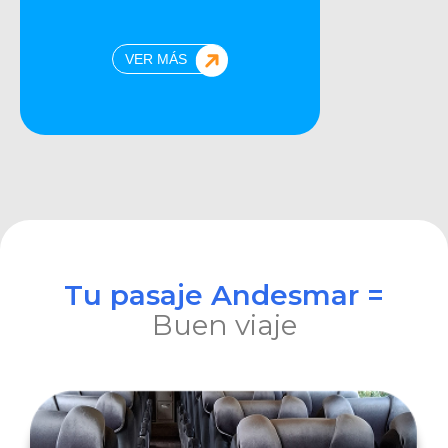
VER MÁS
Tu pasaje Andesmar =
Buen viaje