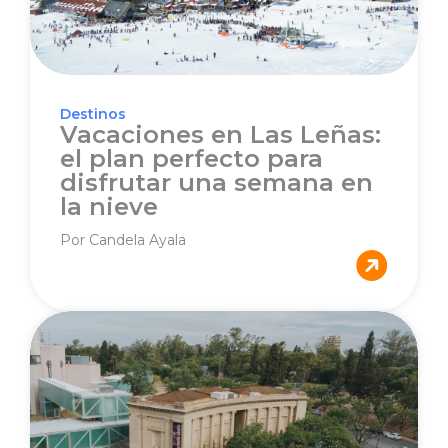
Destinos
Vacaciones en Las Leñas:
el plan perfecto para
disfrutar una semana en
la nieve
Por Candela Ayala