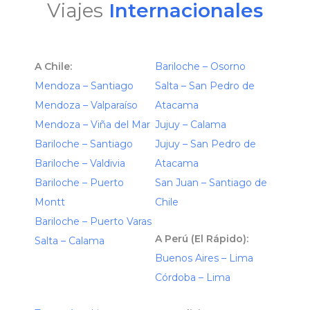
Viajes
Internacionales
A Chile:
Bariloche – Osorno
Mendoza – Santiago
Salta – San Pedro de
Mendoza – Valparaíso
Atacama
Mendoza – Viña del Mar
Jujuy – Calama
Bariloche – Santiago
Jujuy – San Pedro de
Bariloche – Valdivia
Atacama
Bariloche – Puerto
San Juan – Santiago de
Montt
Chile
Bariloche – Puerto Varas
A Perú (El Rápido):
Salta – Calama
Buenos Aires – Lima
Córdoba – Lima