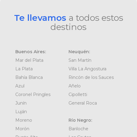
Te llevamos
a todos estos
destinos
Buenos Aires:
Neuquén:
Mar del Plata
San Martín
La Plata
Villa La Angostura
Bahía Blanca
Rincón de los Sauces
Azul
Añelo
Coronel Pringles
Cipolletti
Junín
General Roca
Luján
Moreno
Río Negro:
Morón
Bariloche