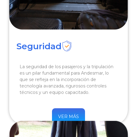
Seguridad
La seguridad de los pasajeros y la tripulación
es un pilar fundamental para Andesmar, lo
que se refleja en la incorporación de
tecnología avanzada, rigurosos controles
técnicos y un equipo capacitado.
VER MÁS