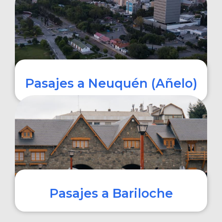
COMPRAR
Pasajes a Neuquén (Añelo)
COMPRAR
Pasajes a Bariloche