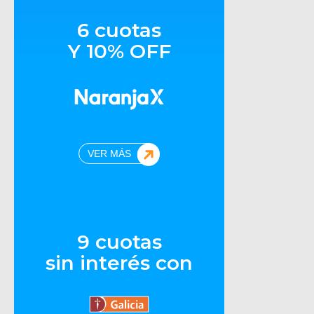
6 cuotas
Y 10% OFF
VER MÁS
9 cuotas
sin interés con