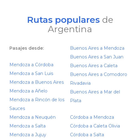
Rutas populares
de
Argentina
Pasajes desde:
Buenos Aires a Mendoza
Buenos Aires a San Juan
Mendoza a Córdoba
Buenos Aires a Caleta
Mendoza a San Luis
Buenos Aires a Comodoro
Mendoza a Buenos Aires
Rivadavia
Mendoza a Añelo
Buenos Aires a Mar del
Mendoza a Rincón de los
Plata
Sauces
Mendoza a Neuquén
Córdoba a Mendoza
Mendoza a Salta
Córdoba a Caleta Olivia
Mendoza a Jujuy
Córdoba a Salta