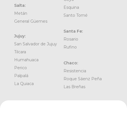
Salta:
Esquina
Metán
Santo Tomé
General Güemes
Santa Fe:
Jujuy:
Rosario
San Salvador de Jujuy
Rufino
Tilcara
Humahuaca
Chaco:
Perico
Resistencia
Palpalá
Roque Sáenz Peña
La Quiaca
Las Breñas