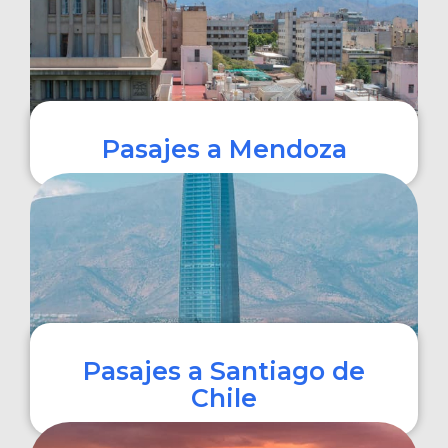
Pasajes a Mendoza
COMPRAR
Pasajes a Santiago de
Chile