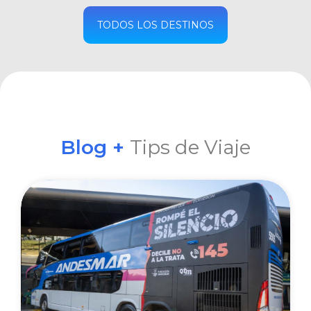
COMPRAR
TODOS LOS DESTINOS
Blog +
Tips de Viaje