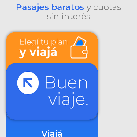
Pasajes baratos
y cuotas
sin interés
Viajá