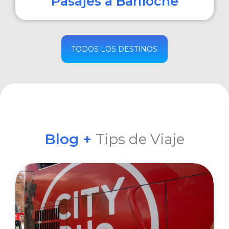
Pasajes a Bariloche
COMPRAR
TODOS LOS DESTINOS
Blog +
Tips de Viaje