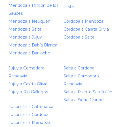
Mendoza a Rincón de los
Plata
Sauces
Mendoza a Neuquén
Córdoba a Mendoza
Mendoza a Salta
Córdoba a Caleta Olivia
Mendoza a Jujuy
Córdoba a Salta
Mendoza a Bahía Blanca
Mendoza a Bariloche
Jujuy a Comodoro
Salta a Córdoba
Rivadavia
Salta a Comodoro
Jujuy a Caleta Olivia
Rivadavia
Jujuy a Río Gallegos
Salta a Puerto San Julián
Salta a Sierra Grande
Tucumán a Catamarca
Tucumán a Córdoba
Tucumán a Mendoza