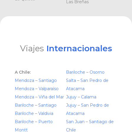
Las Breñas
Viajes
Internacionales
A Chile:
Bariloche – Osorno
Mendoza – Santiago
Salta – San Pedro de
Mendoza – Valparaíso
Atacama
Mendoza – Viña del Mar
Jujuy – Calama
Bariloche – Santiago
Jujuy – San Pedro de
Bariloche – Valdivia
Atacama
Bariloche – Puerto
San Juan – Santiago de
Montt
Chile