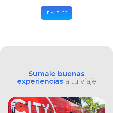
IR AL BLOG
Sumale buenas
experiencias
a tu viaje