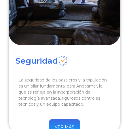
Seguridad
La seguridad de los pasajeros y la tripulación
es un pilar fundamental para Andesmar, lo
que se refleja en la incorporación de
tecnología avanzada, rigurosos controles
técnicos y un equipo capacitado.
VER MÁS