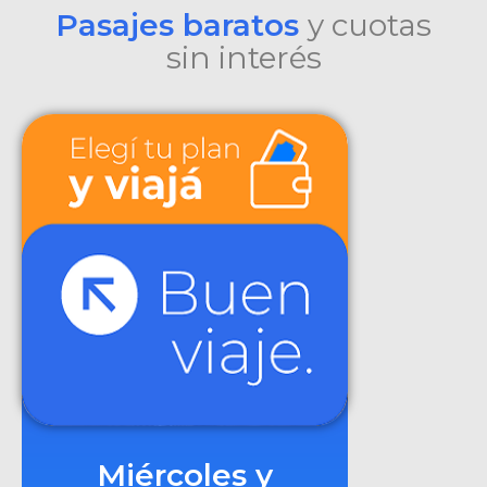
Pasajes baratos
y cuotas
sin interés
Miércoles y