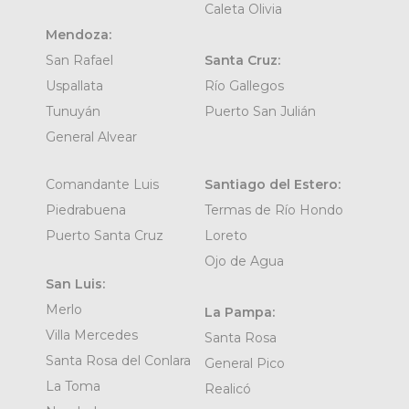
Caleta Olivia
Mendoza:
San Rafael
Santa Cruz:
Uspallata
Río Gallegos
Tunuyán
Puerto San Julián
General Alvear
Comandante Luis
Santiago del Estero:
Piedrabuena
Termas de Río Hondo
Puerto Santa Cruz
Loreto
Ojo de Agua
San Luis:
Merlo
La Pampa:
Villa Mercedes
Santa Rosa
Santa Rosa del Conlara
General Pico
La Toma
Realicó