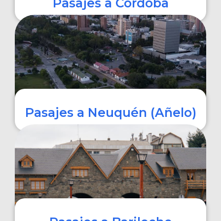
Pasajes a Córdoba
COMPRAR
Pasajes a Neuquén (Añelo)
COMPRAR