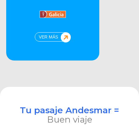
VER MÁS
Tu pasaje Andesmar =
Buen viaje