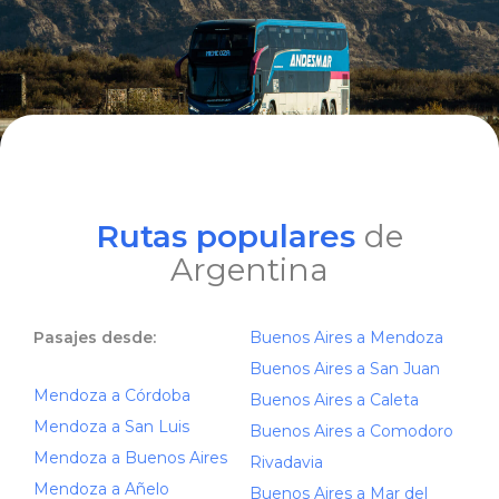
Rutas populares
de
Argentina
Pasajes desde:
Buenos Aires a Mendoza
Buenos Aires a San Juan
Mendoza a Córdoba
Buenos Aires a Caleta
Mendoza a San Luis
Buenos Aires a Comodoro
Mendoza a Buenos Aires
Rivadavia
Mendoza a Añelo
Buenos Aires a Mar del