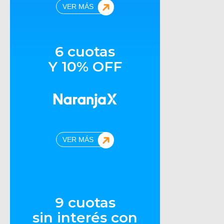
VER MÁS
6 cuotas
Y 10% OFF
VER MÁS
9 cuotas
sin interés con