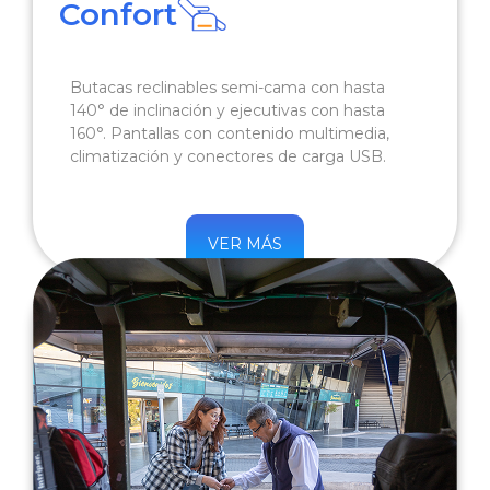
Confort
Butacas reclinables semi-cama con hasta
140° de inclinación y ejecutivas con hasta
160°. Pantallas con contenido multimedia,
climatización y conectores de carga USB.
VER MÁS