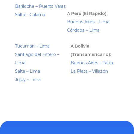
Bariloche – Puerto Varas
A Perú (El Rápido):
Salta – Calama
Buenos Aires – Lima
Córdoba – Lima
Tucumán – Lima
A Bolivia
Santiago del Estero –
(Transamericano):
Lima
Buenos Aires – Tarija
Salta – Lima
La Plata – Villazón
Jujuy – Lima