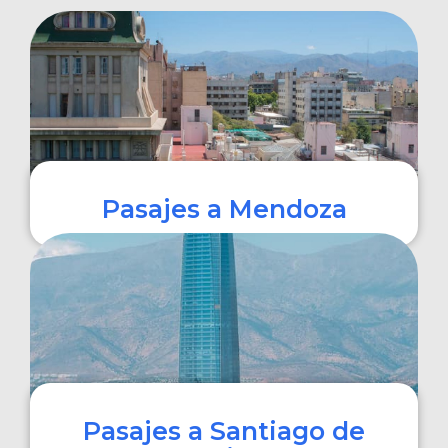
Pasajes a Mendoza
COMPRAR
Pasajes a Santiago de