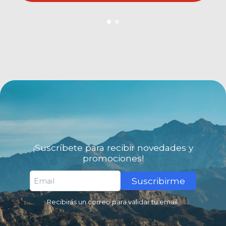
¡Suscríbete para recibir novedades y
promociones!
Suscribirme
Recibirás un correo para validar tu email.