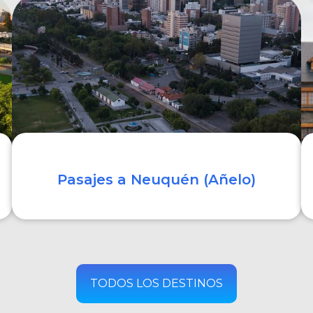
COMPRAR
Pasajes a Neuquén (Añelo)
COMPRAR
TODOS LOS DESTINOS