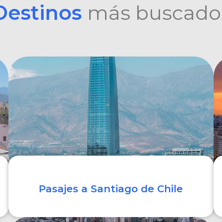
Destinos
más buscado
Pasajes a Santiago de Chile