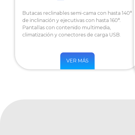
Butacas reclinables semi-cama con hasta 140°
de inclinación y ejecutivas con hasta 160°.
Pantallas con contenido multimedia,
climatización y conectores de carga USB.
VER MÁS