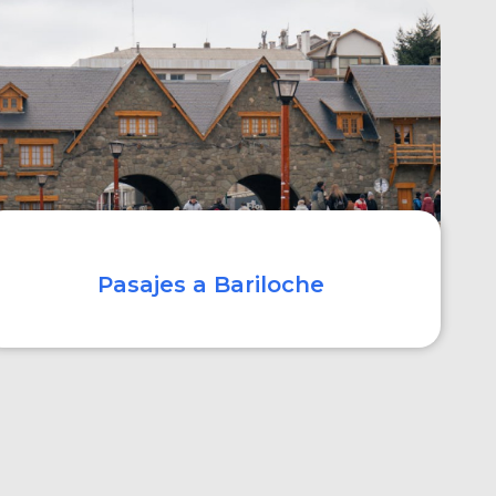
COMPRAR
Pasajes a Bariloche
COMPRAR