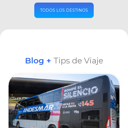
COMPRAR
TODOS LOS DESTINOS
Blog +
Tips de Viaje