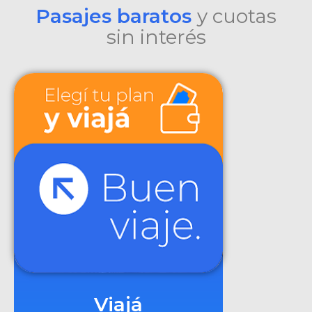
Pasajes baratos
y cuotas
sin interés
Viajá