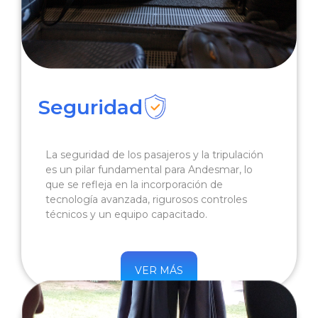
Seguridad
La seguridad de los pasajeros y la tripulación
es un pilar fundamental para Andesmar, lo
que se refleja en la incorporación de
tecnología avanzada, rigurosos controles
técnicos y un equipo capacitado.
VER MÁS