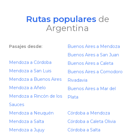
Rutas populares
de
Argentina
Pasajes desde:
Buenos Aires a Mendoza
Buenos Aires a San Juan
Mendoza a Córdoba
Buenos Aires a Caleta
Mendoza a San Luis
Buenos Aires a Comodoro
Mendoza a Buenos Aires
Rivadavia
Mendoza a Añelo
Buenos Aires a Mar del
Mendoza a Rincón de los
Plata
Sauces
Mendoza a Neuquén
Córdoba a Mendoza
Mendoza a Salta
Córdoba a Caleta Olivia
Mendoza a Jujuy
Córdoba a Salta