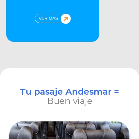
VER MÁS
Tu pasaje Andesmar =
Buen viaje