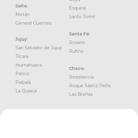
Salta:
Esquina
Metán
Santo Tomé
General Güemes
Santa Fe:
Jujuy:
Rosario
San Salvador de Jujuy
Rufino
Tilcara
Humahuaca
Chaco:
Perico
Resistencia
Palpalá
Roque Sáenz Peña
La Quiaca
Las Breñas