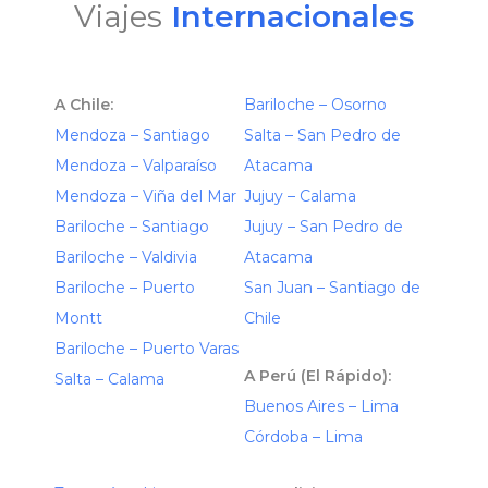
Viajes
Internacionales
A Chile:
Bariloche – Osorno
Mendoza – Santiago
Salta – San Pedro de
Mendoza – Valparaíso
Atacama
Mendoza – Viña del Mar
Jujuy – Calama
Bariloche – Santiago
Jujuy – San Pedro de
Bariloche – Valdivia
Atacama
Bariloche – Puerto
San Juan – Santiago de
Montt
Chile
Bariloche – Puerto Varas
A Perú (El Rápido):
Salta – Calama
Buenos Aires – Lima
Córdoba – Lima