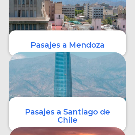
Pasajes a Mendoza
COMPRAR
Pasajes a Santiago de
Chile