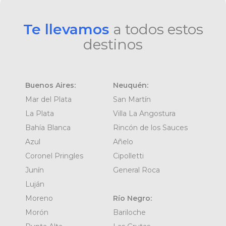
Te llevamos
a todos estos
destinos
Buenos Aires:
Neuquén:
Mar del Plata
San Martín
La Plata
Villa La Angostura
Bahía Blanca
Rincón de los Sauces
Azul
Añelo
Coronel Pringles
Cipolletti
Junín
General Roca
Luján
Moreno
Río Negro:
Morón
Bariloche