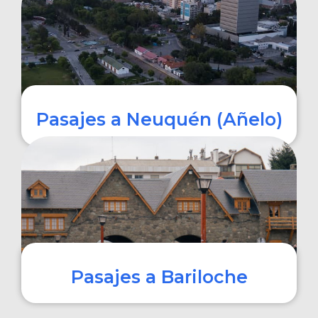
COMPRAR
Pasajes a Neuquén (Añelo)
COMPRAR
Pasajes a Bariloche