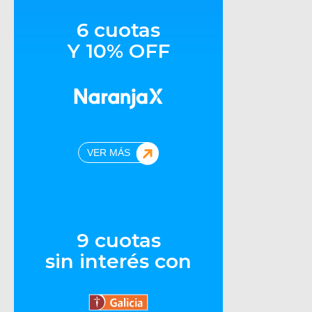
6 cuotas
Y 10% OFF
VER MÁS
9 cuotas
sin interés con