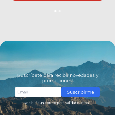
¡Suscríbete para recibir novedades y
promociones!
Suscribirme
Recibirás un correo para validar tu email.