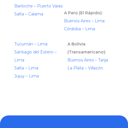
Bariloche – Puerto Varas
A Perú (El Rápido):
Salta – Calama
Buenos Aires – Lima
Córdoba – Lima
Tucumán – Lima
A Bolivia
Santiago del Estero –
(Transamericano):
Lima
Buenos Aires – Tarija
Salta – Lima
La Plata – Villazón
Jujuy – Lima