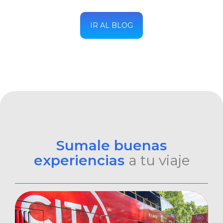
IR AL BLOG
Sumale buenas
experiencias
a tu viaje