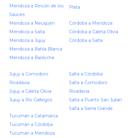
Mendoza a Rincón de los
Plata
Sauces
Mendoza a Neuquén
Córdoba a Mendoza
Mendoza a Salta
Córdoba a Caleta Olivia
Mendoza a Jujuy
Córdoba a Salta
Mendoza a Bahía Blanca
Mendoza a Bariloche
Jujuy a Comodoro
Salta a Córdoba
Rivadavia
Salta a Comodoro
Jujuy a Caleta Olivia
Rivadavia
Jujuy a Río Gallegos
Salta a Puerto San Julián
Salta a Sierra Grande
Tucumán a Catamarca
Tucumán a Córdoba
Tucumán a Mendoza