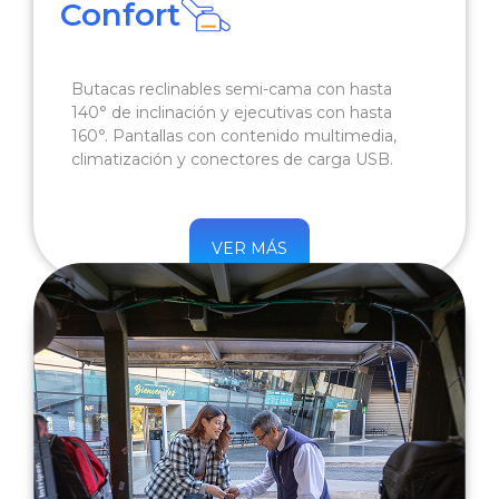
Confort
Butacas reclinables semi-cama con hasta
140° de inclinación y ejecutivas con hasta
160°. Pantallas con contenido multimedia,
climatización y conectores de carga USB.
VER MÁS