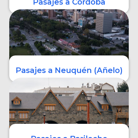
Pasajes a Córdoba
COMPRAR
Pasajes a Neuquén (Añelo)
COMPRAR