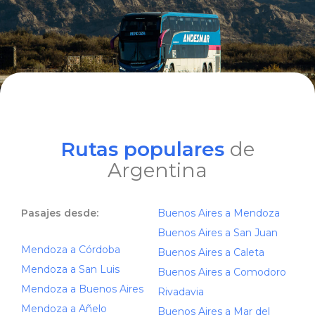
Rutas populares
de
Argentina
Pasajes desde:
Buenos Aires a Mendoza
Buenos Aires a San Juan
Mendoza a Córdoba
Buenos Aires a Caleta
Mendoza a San Luis
Buenos Aires a Comodoro
Mendoza a Buenos Aires
Rivadavia
Mendoza a Añelo
Buenos Aires a Mar del