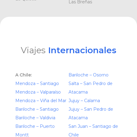
Las Breñas
Viajes
Internacionales
A Chile:
Bariloche – Osorno
Mendoza – Santiago
Salta – San Pedro de
Mendoza – Valparaíso
Atacama
Mendoza – Viña del Mar
Jujuy – Calama
Bariloche – Santiago
Jujuy – San Pedro de
Bariloche – Valdivia
Atacama
Bariloche – Puerto
San Juan – Santiago de
Montt
Chile