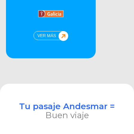
VER MÁS
Tu pasaje Andesmar =
Buen viaje