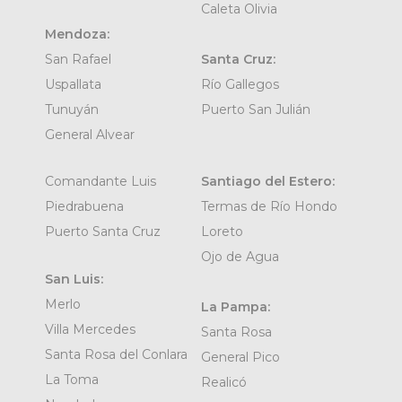
Caleta Olivia
Mendoza:
San Rafael
Santa Cruz:
Uspallata
Río Gallegos
Tunuyán
Puerto San Julián
General Alvear
Comandante Luis
Santiago del Estero:
Piedrabuena
Termas de Río Hondo
Puerto Santa Cruz
Loreto
Ojo de Agua
San Luis:
Merlo
La Pampa:
Villa Mercedes
Santa Rosa
Santa Rosa del Conlara
General Pico
La Toma
Realicó