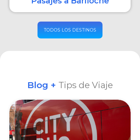
Pasajes a Bariloche
COMPRAR
TODOS LOS DESTINOS
Blog +
Tips de Viaje