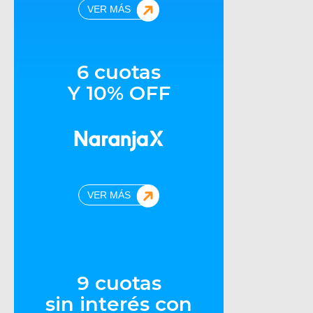
VER MÁS
6 cuotas
Y 10% OFF
VER MÁS
9 cuotas
sin interés con