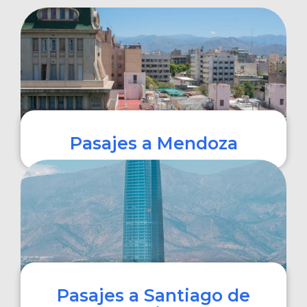
Pasajes a Mendoza
COMPRAR
Pasajes a Santiago de