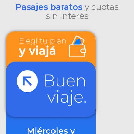
Pasajes baratos
y cuotas
sin interés
Miércoles y