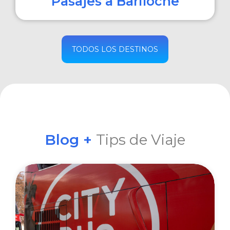
Pasajes a Bariloche
COMPRAR
TODOS LOS DESTINOS
Blog +
Tips de Viaje