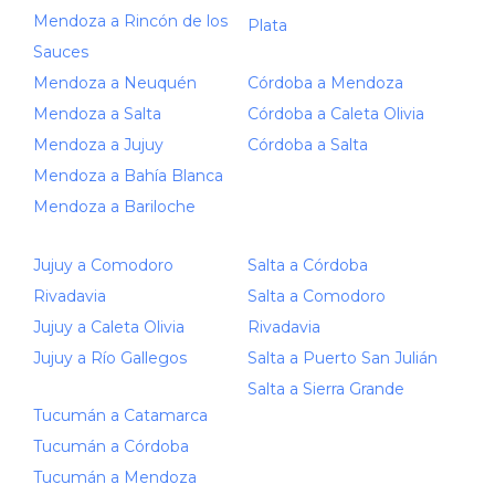
Mendoza a Rincón de los
Plata
Sauces
Mendoza a Neuquén
Córdoba a Mendoza
Mendoza a Salta
Córdoba a Caleta Olivia
Mendoza a Jujuy
Córdoba a Salta
Mendoza a Bahía Blanca
Mendoza a Bariloche
Jujuy a Comodoro
Salta a Córdoba
Rivadavia
Salta a Comodoro
Jujuy a Caleta Olivia
Rivadavia
Jujuy a Río Gallegos
Salta a Puerto San Julián
Salta a Sierra Grande
Tucumán a Catamarca
Tucumán a Córdoba
Tucumán a Mendoza