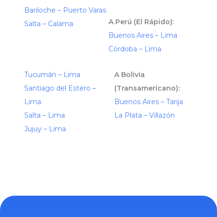
Bariloche – Puerto Varas
A Perú (El Rápido):
Salta – Calama
Buenos Aires – Lima
Córdoba – Lima
Tucumán – Lima
A Bolivia
Santiago del Estero –
(Transamericano):
Lima
Buenos Aires – Tarija
Salta – Lima
La Plata – Villazón
Jujuy – Lima