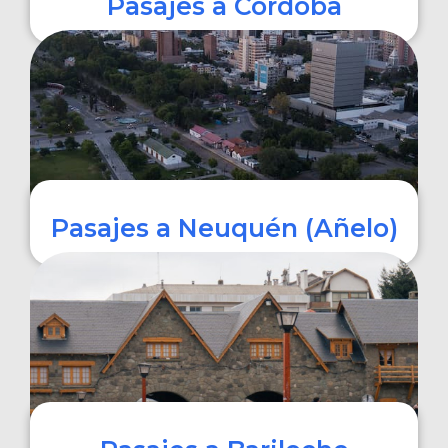
Pasajes a Córdoba
COMPRAR
Pasajes a Neuquén (Añelo)
COMPRAR