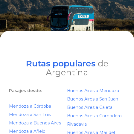
Rutas populares
de
Argentina
Pasajes desde:
Buenos Aires a Mendoza
Buenos Aires a San Juan
Mendoza a Córdoba
Buenos Aires a Caleta
Mendoza a San Luis
Buenos Aires a Comodoro
Mendoza a Buenos Aires
Rivadavia
Mendoza a Añelo
Buenos Aires a Mar del