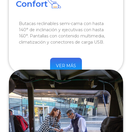
Confort
Butacas reclinables semi-cama con hasta
140° de inclinación y ejecutivas con hasta
160°. Pantallas con contenido multimedia,
climatización y conectores de carga USB.
VER MÁS