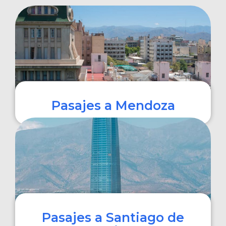
Pasajes a Mendoza
COMPRAR
Pasajes a Santiago de