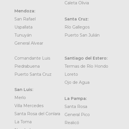
Caleta Olivia
Mendoza:
San Rafael
Santa Cruz:
Uspallata
Río Gallegos
Tunuyán
Puerto San Julián
General Alvear
Comandante Luis
Santiago del Estero:
Piedrabuena
Termas de Río Hondo
Puerto Santa Cruz
Loreto
Ojo de Agua
San Luis:
Merlo
La Pampa:
Villa Mercedes
Santa Rosa
Santa Rosa del Conlara
General Pico
La Toma
Realicó