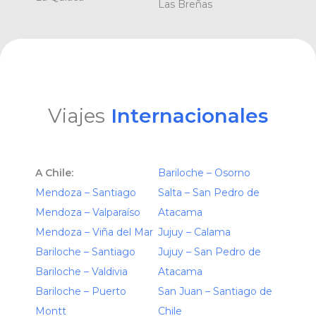
Las Breñas
Viajes
Internacionales
A Chile:
Bariloche – Osorno
Mendoza – Santiago
Salta – San Pedro de
Mendoza – Valparaíso
Atacama
Mendoza – Viña del Mar
Jujuy – Calama
Bariloche – Santiago
Jujuy – San Pedro de
Bariloche – Valdivia
Atacama
Bariloche – Puerto
San Juan – Santiago de
Montt
Chile