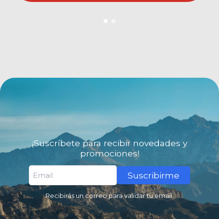
¡Suscríbete para recibir novedades y
promociones!
Suscribirme
Recibirás un correo para validar tu email.