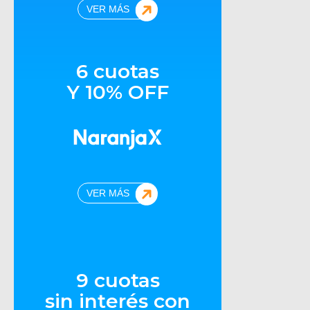
VER MÁS
6 cuotas
Y 10% OFF
VER MÁS
9 cuotas
sin interés con