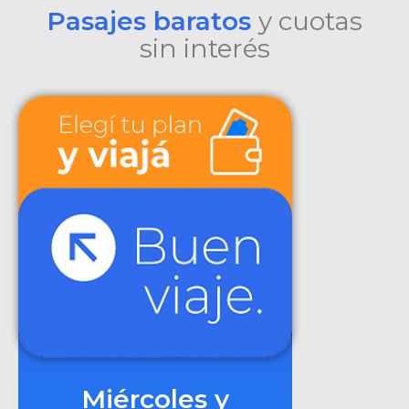
Pasajes baratos
y cuotas
sin interés
Miércoles y