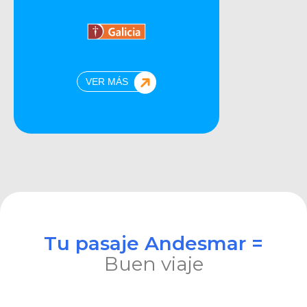
VER MÁS
Tu pasaje Andesmar =
Buen viaje