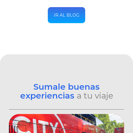
IR AL BLOG
Sumale buenas
experiencias
a tu viaje