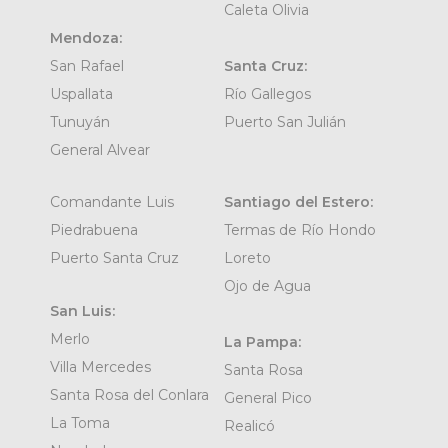
Caleta Olivia
Mendoza:
San Rafael
Santa Cruz:
Uspallata
Río Gallegos
Tunuyán
Puerto San Julián
General Alvear
Comandante Luis
Santiago del Estero:
Piedrabuena
Termas de Río Hondo
Puerto Santa Cruz
Loreto
Ojo de Agua
San Luis:
Merlo
La Pampa:
Villa Mercedes
Santa Rosa
Santa Rosa del Conlara
General Pico
La Toma
Realicó