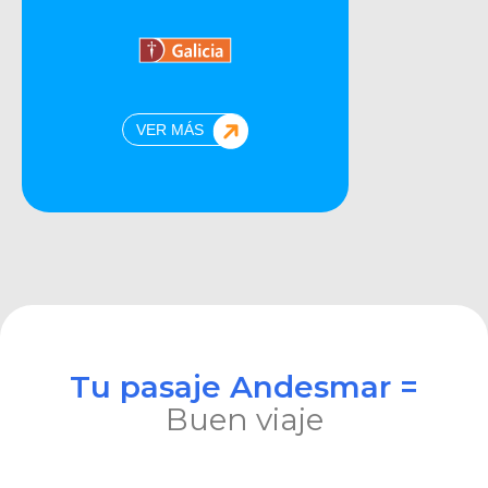
VER MÁS
Tu pasaje Andesmar =
Buen viaje