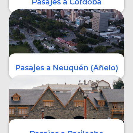
Pasajes a Córdoba
COMPRAR
Pasajes a Neuquén (Añelo)
COMPRAR