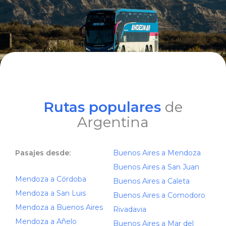
Rutas populares
de
Argentina
Pasajes desde:
Buenos Aires a Mendoza
Buenos Aires a San Juan
Mendoza a Córdoba
Buenos Aires a Caleta
Mendoza a San Luis
Buenos Aires a Comodoro
Mendoza a Buenos Aires
Rivadavia
Mendoza a Añelo
Buenos Aires a Mar del