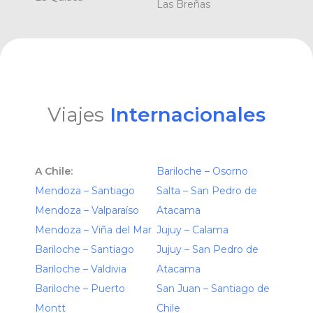
Las Breñas
Viajes
Internacionales
A Chile:
Bariloche – Osorno
Mendoza – Santiago
Salta – San Pedro de
Mendoza – Valparaíso
Atacama
Mendoza – Viña del Mar
Jujuy – Calama
Bariloche – Santiago
Jujuy – San Pedro de
Bariloche – Valdivia
Atacama
Bariloche – Puerto
San Juan – Santiago de
Montt
Chile