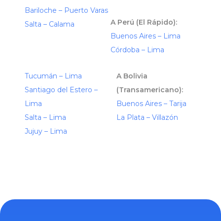
Bariloche – Puerto Varas
A Perú (El Rápido):
Salta – Calama
Buenos Aires – Lima
Córdoba – Lima
Tucumán – Lima
A Bolivia
Santiago del Estero –
(Transamericano):
Lima
Buenos Aires – Tarija
Salta – Lima
La Plata – Villazón
Jujuy – Lima