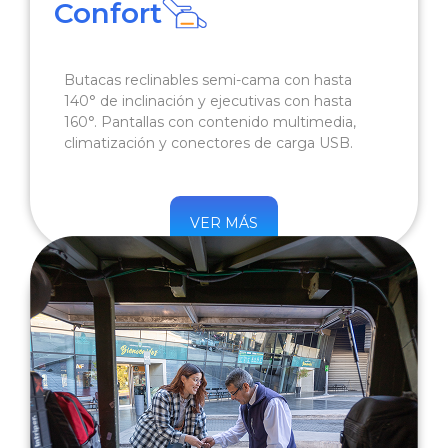
Confort
Butacas reclinables semi-cama con hasta
140° de inclinación y ejecutivas con hasta
160°. Pantallas con contenido multimedia,
climatización y conectores de carga USB.
VER MÁS