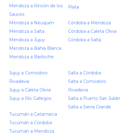
Mendoza a Rincón de los
Plata
Sauces
Mendoza a Neuquén
Córdoba a Mendoza
Mendoza a Salta
Córdoba a Caleta Olivia
Mendoza a Jujuy
Córdoba a Salta
Mendoza a Bahía Blanca
Mendoza a Bariloche
Jujuy a Comodoro
Salta a Córdoba
Rivadavia
Salta a Comodoro
Jujuy a Caleta Olivia
Rivadavia
Jujuy a Río Gallegos
Salta a Puerto San Julián
Salta a Sierra Grande
Tucumán a Catamarca
Tucumán a Córdoba
Tucumán a Mendoza