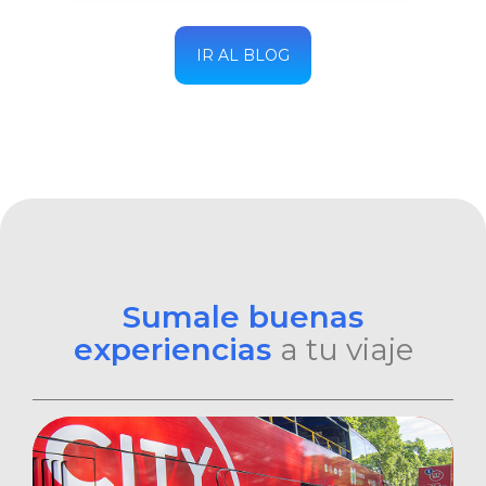
IR AL BLOG
Sumale buenas
experiencias
a tu viaje