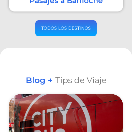
Pasajes a Bariloche
COMPRAR
TODOS LOS DESTINOS
Blog +
Tips de Viaje