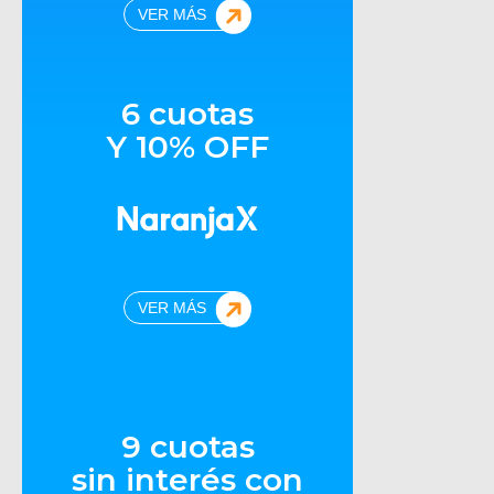
VER MÁS
6 cuotas
Y 10% OFF
VER MÁS
9 cuotas
sin interés con