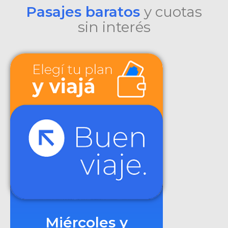
Pasajes baratos
y cuotas
sin interés
Miércoles y