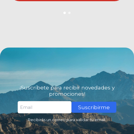
¡Suscríbete para recibir novedades y
promociones!
Suscribirme
Recibirás un correo para validar tu email.