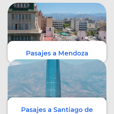
Pasajes a Mendoza
COMPRAR
Pasajes a Santiago de