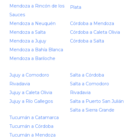
Mendoza a Rincón de los
Plata
Sauces
Mendoza a Neuquén
Córdoba a Mendoza
Mendoza a Salta
Córdoba a Caleta Olivia
Mendoza a Jujuy
Córdoba a Salta
Mendoza a Bahía Blanca
Mendoza a Bariloche
Jujuy a Comodoro
Salta a Córdoba
Rivadavia
Salta a Comodoro
Jujuy a Caleta Olivia
Rivadavia
Jujuy a Río Gallegos
Salta a Puerto San Julián
Salta a Sierra Grande
Tucumán a Catamarca
Tucumán a Córdoba
Tucumán a Mendoza