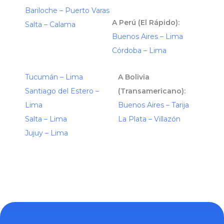
Bariloche – Puerto Varas
A Perú (El Rápido):
Salta – Calama
Buenos Aires – Lima
Córdoba – Lima
Tucumán – Lima
A Bolivia
Santiago del Estero –
(Transamericano):
Lima
Buenos Aires – Tarija
Salta – Lima
La Plata – Villazón
Jujuy – Lima