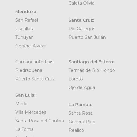
Caleta Olivia
Mendoza:
San Rafael
Santa Cruz:
Uspallata
Río Gallegos
Tunuyán
Puerto San Julián
General Alvear
Comandante Luis
Santiago del Estero:
Piedrabuena
Termas de Río Hondo
Puerto Santa Cruz
Loreto
Ojo de Agua
San Luis:
Merlo
La Pampa:
Villa Mercedes
Santa Rosa
Santa Rosa del Conlara
General Pico
La Toma
Realicó