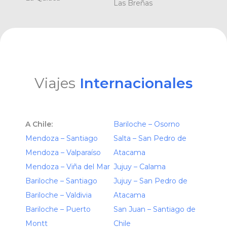
Las Breñas
Viajes
Internacionales
A Chile:
Bariloche – Osorno
Mendoza – Santiago
Salta – San Pedro de
Mendoza – Valparaíso
Atacama
Mendoza – Viña del Mar
Jujuy – Calama
Bariloche – Santiago
Jujuy – San Pedro de
Bariloche – Valdivia
Atacama
Bariloche – Puerto
San Juan – Santiago de
Montt
Chile