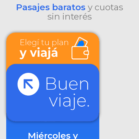
Pasajes baratos
y cuotas
sin interés
Miércoles y