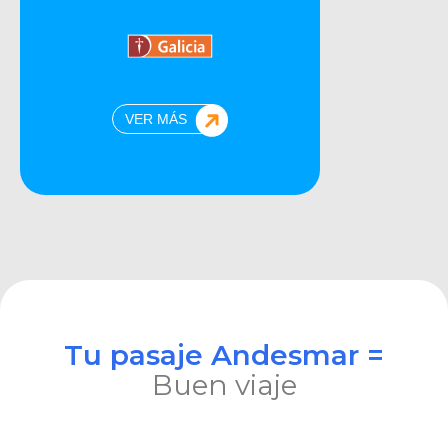
VER MÁS
Tu pasaje Andesmar =
Buen viaje