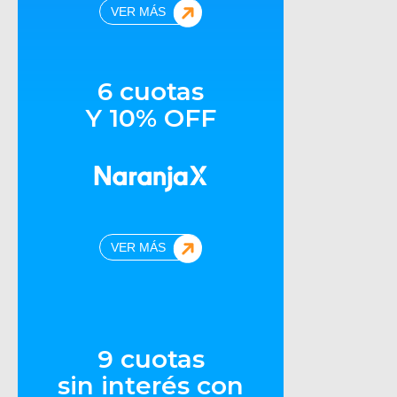
VER MÁS
6 cuotas
Y 10% OFF
VER MÁS
9 cuotas
sin interés con