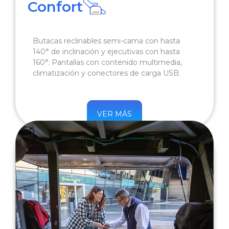
Confort
Butacas reclinables semi-cama con hasta
140° de inclinación y ejecutivas con hasta
160°. Pantallas con contenido multimedia,
climatización y conectores de carga USB.
VER MÁS