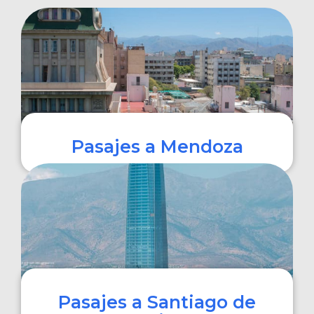
Pasajes a Mendoza
COMPRAR
Pasajes a Santiago de