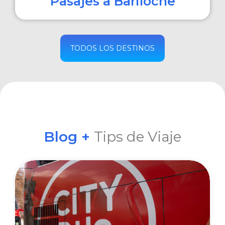
Pasajes a Bariloche
COMPRAR
TODOS LOS DESTINOS
Blog +
Tips de Viaje