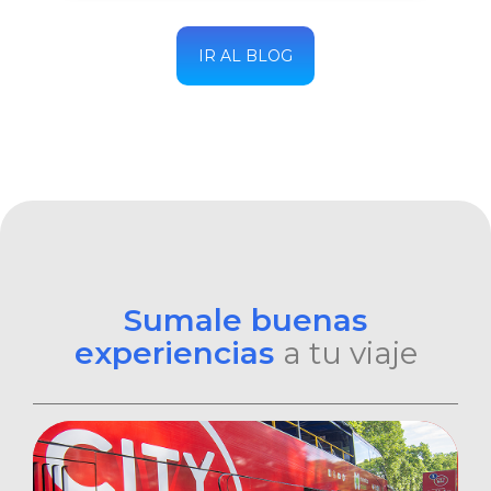
IR AL BLOG
Sumale buenas
experiencias
a tu viaje