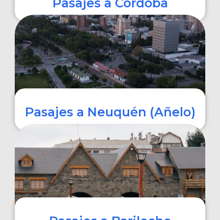
Pasajes a Córdoba
COMPRAR
Pasajes a Neuquén (Añelo)
COMPRAR