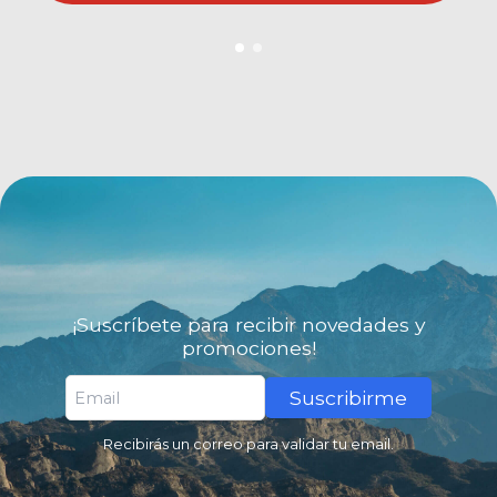
¡Suscríbete para recibir novedades y
promociones!
Suscribirme
Recibirás un correo para validar tu email.