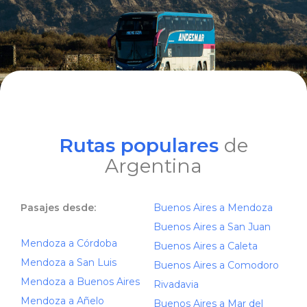
Rutas populares
de
Argentina
Pasajes desde:
Buenos Aires a Mendoza
Buenos Aires a San Juan
Mendoza a Córdoba
Buenos Aires a Caleta
Mendoza a San Luis
Buenos Aires a Comodoro
Mendoza a Buenos Aires
Rivadavia
Mendoza a Añelo
Buenos Aires a Mar del