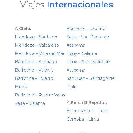
Viajes
Internacionales
A Chile:
Bariloche – Osorno
Mendoza – Santiago
Salta – San Pedro de
Mendoza – Valparaíso
Atacama
Mendoza – Viña del Mar
Jujuy – Calama
Bariloche – Santiago
Jujuy – San Pedro de
Bariloche – Valdivia
Atacama
Bariloche – Puerto
San Juan – Santiago de
Montt
Chile
Bariloche – Puerto Varas
A Perú (El Rápido):
Salta – Calama
Buenos Aires – Lima
Córdoba – Lima