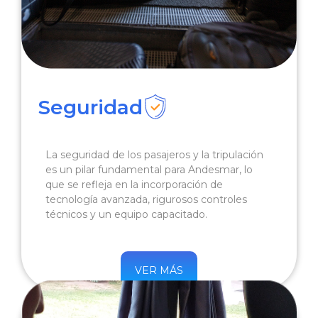
Seguridad
La seguridad de los pasajeros y la tripulación
es un pilar fundamental para Andesmar, lo
que se refleja en la incorporación de
tecnología avanzada, rigurosos controles
técnicos y un equipo capacitado.
VER MÁS