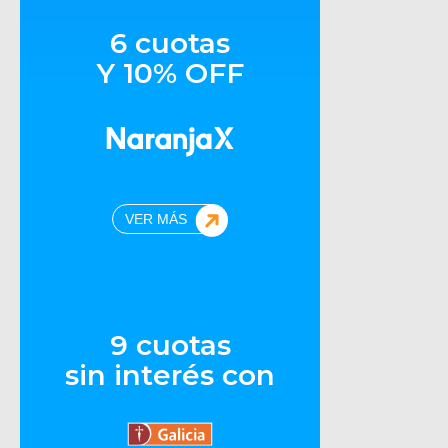
6 cuotas
Y 10% OFF
VER MÁS
9 cuotas
sin interés con