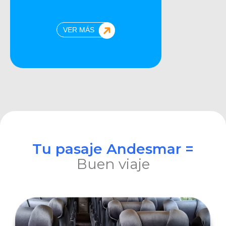
VER MÁS
Tu pasaje Andesmar =
Buen viaje