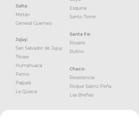
Salta:
Esquina
Metán
Santo Tomé
General Güemes
Santa Fe:
Jujuy:
Rosario
San Salvador de Jujuy
Rufino
Tilcara
Humahuaca
Chaco:
Perico
Resistencia
Palpalá
Roque Sáenz Peña
La Quiaca
Las Breñas