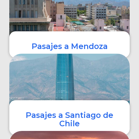
Pasajes a Mendoza
COMPRAR
Pasajes a Santiago de
Chile