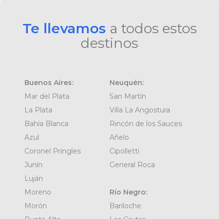
Te llevamos
a todos estos
destinos
Buenos Aires:
Neuquén:
Mar del Plata
San Martín
La Plata
Villa La Angostura
Bahía Blanca
Rincón de los Sauces
Azul
Añelo
Coronel Pringles
Cipolletti
Junín
General Roca
Luján
Moreno
Río Negro:
Morón
Bariloche