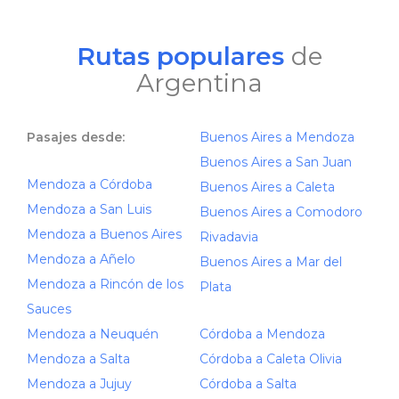
Rutas populares
de
Argentina
Pasajes desde:
Buenos Aires a Mendoza
Buenos Aires a San Juan
Mendoza a Córdoba
Buenos Aires a Caleta
Mendoza a San Luis
Buenos Aires a Comodoro
Mendoza a Buenos Aires
Rivadavia
Mendoza a Añelo
Buenos Aires a Mar del
Mendoza a Rincón de los
Plata
Sauces
Mendoza a Neuquén
Córdoba a Mendoza
Mendoza a Salta
Córdoba a Caleta Olivia
Mendoza a Jujuy
Córdoba a Salta