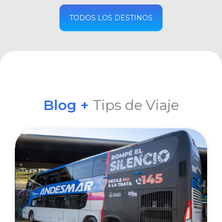
COMPRAR
TODOS LOS DESTINOS
Blog +
Tips de Viaje