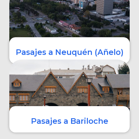
COMPRAR
Pasajes a Neuquén (Añelo)
COMPRAR
Pasajes a Bariloche