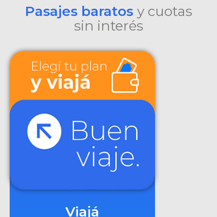
Pasajes baratos
y cuotas
sin interés
Viajá