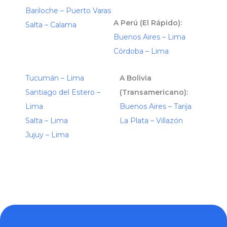
Bariloche – Puerto Varas
A Perú (El Rápido):
Salta – Calama
Buenos Aires – Lima
Córdoba – Lima
Tucumán – Lima
A Bolivia
Santiago del Estero –
(Transamericano):
Lima
Buenos Aires – Tarija
Salta – Lima
La Plata – Villazón
Jujuy – Lima