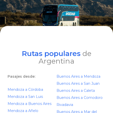
Rutas populares
de
Argentina
Pasajes desde:
Buenos Aires a Mendoza
Buenos Aires a San Juan
Mendoza a Córdoba
Buenos Aires a Caleta
Mendoza a San Luis
Buenos Aires a Comodoro
Mendoza a Buenos Aires
Rivadavia
Mendoza a Añelo
Buenos Aires a Mar del