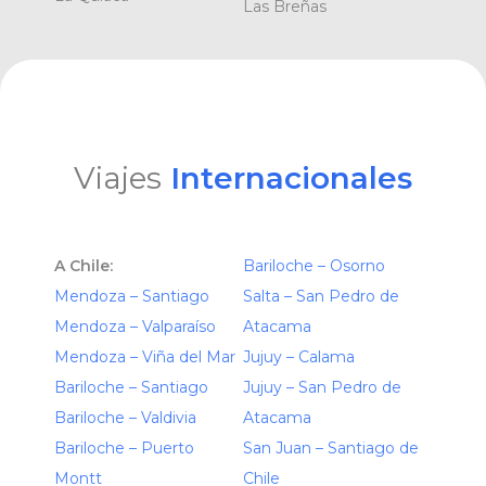
Las Breñas
Viajes
Internacionales
A Chile:
Bariloche – Osorno
Mendoza – Santiago
Salta – San Pedro de
Mendoza – Valparaíso
Atacama
Mendoza – Viña del Mar
Jujuy – Calama
Bariloche – Santiago
Jujuy – San Pedro de
Bariloche – Valdivia
Atacama
Bariloche – Puerto
San Juan – Santiago de
Montt
Chile