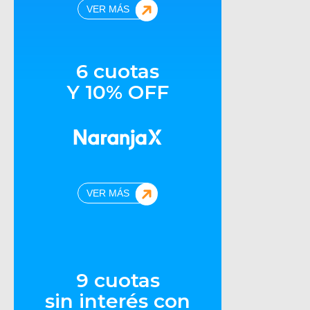
VER MÁS
6 cuotas
Y 10% OFF
VER MÁS
9 cuotas
sin interés con