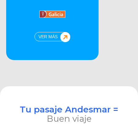
VER MÁS
Tu pasaje Andesmar =
Buen viaje