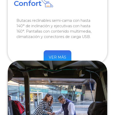
Confort
Butacas reclinables semi-cama con hasta
140° de inclinación y ejecutivas con hasta
160°. Pantallas con contenido multimedia,
climatización y conectores de carga USB.
VER MÁS