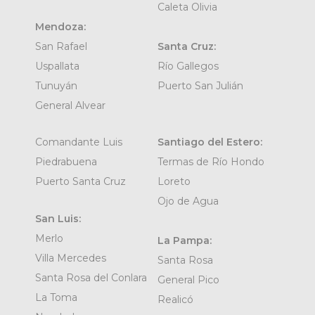
Caleta Olivia
Mendoza:
San Rafael
Santa Cruz:
Uspallata
Río Gallegos
Tunuyán
Puerto San Julián
General Alvear
Comandante Luis
Santiago del Estero:
Piedrabuena
Termas de Río Hondo
Puerto Santa Cruz
Loreto
Ojo de Agua
San Luis:
Merlo
La Pampa:
Villa Mercedes
Santa Rosa
Santa Rosa del Conlara
General Pico
La Toma
Realicó