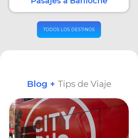
Pasajes a Bariloche
COMPRAR
TODOS LOS DESTINOS
Blog +
Tips de Viaje