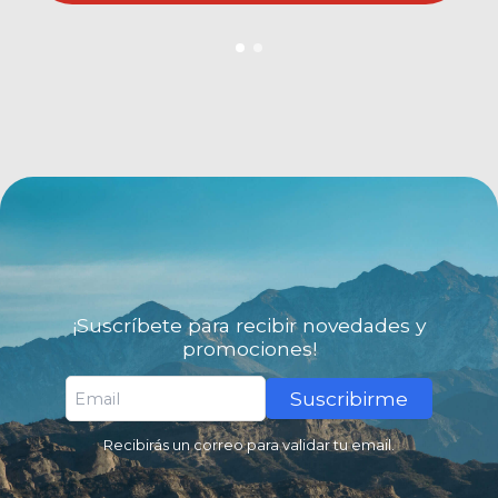
¡Suscríbete para recibir novedades y
promociones!
Suscribirme
Recibirás un correo para validar tu email.