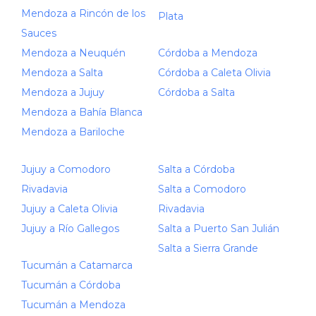
Mendoza a Rincón de los
Plata
Sauces
Mendoza a Neuquén
Córdoba a Mendoza
Mendoza a Salta
Córdoba a Caleta Olivia
Mendoza a Jujuy
Córdoba a Salta
Mendoza a Bahía Blanca
Mendoza a Bariloche
Jujuy a Comodoro
Salta a Córdoba
Rivadavia
Salta a Comodoro
Jujuy a Caleta Olivia
Rivadavia
Jujuy a Río Gallegos
Salta a Puerto San Julián
Salta a Sierra Grande
Tucumán a Catamarca
Tucumán a Córdoba
Tucumán a Mendoza