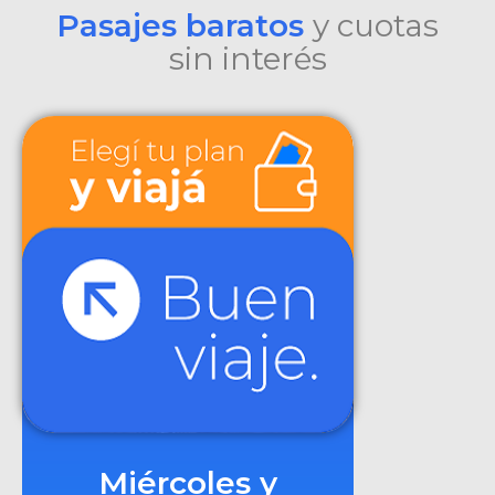
Pasajes baratos
y cuotas
sin interés
Miércoles y