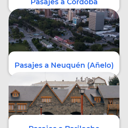
Pasajes a Córdoba
COMPRAR
Pasajes a Neuquén (Añelo)
COMPRAR