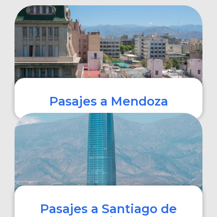
Pasajes a Mendoza
COMPRAR
Pasajes a Santiago de