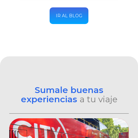
IR AL BLOG
Sumale buenas
experiencias
a tu viaje