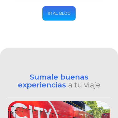
IR AL BLOG
Sumale buenas
experiencias
a tu viaje