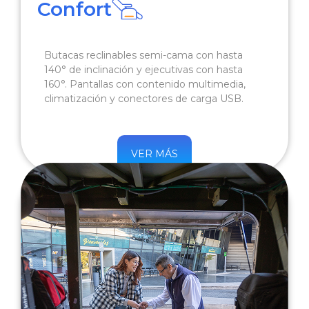
Confort
Butacas reclinables semi-cama con hasta
140° de inclinación y ejecutivas con hasta
160°. Pantallas con contenido multimedia,
climatización y conectores de carga USB.
VER MÁS