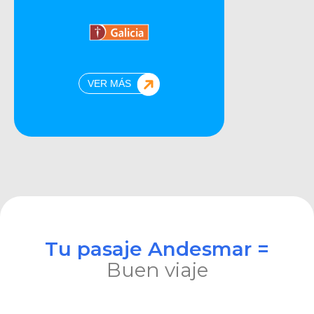
VER MÁS
Tu pasaje Andesmar =
Buen viaje