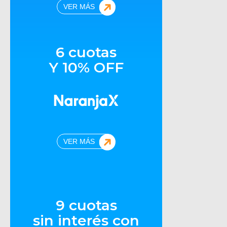
VER MÁS
6 cuotas
Y 10% OFF
VER MÁS
9 cuotas
sin interés con