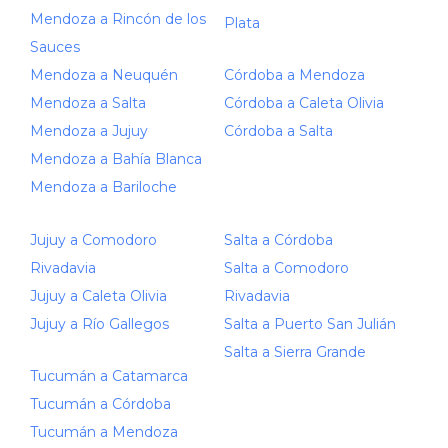
Mendoza a Rincón de los
Plata
Sauces
Mendoza a Neuquén
Córdoba a Mendoza
Mendoza a Salta
Córdoba a Caleta Olivia
Mendoza a Jujuy
Córdoba a Salta
Mendoza a Bahía Blanca
Mendoza a Bariloche
Jujuy a Comodoro
Salta a Córdoba
Rivadavia
Salta a Comodoro
Jujuy a Caleta Olivia
Rivadavia
Jujuy a Río Gallegos
Salta a Puerto San Julián
Salta a Sierra Grande
Tucumán a Catamarca
Tucumán a Córdoba
Tucumán a Mendoza