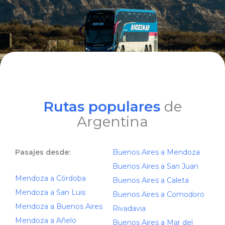
Rutas populares
de
Argentina
Pasajes desde:
Buenos Aires a Mendoza
Buenos Aires a San Juan
Mendoza a Córdoba
Buenos Aires a Caleta
Mendoza a San Luis
Buenos Aires a Comodoro
Mendoza a Buenos Aires
Rivadavia
Mendoza a Añelo
Buenos Aires a Mar del