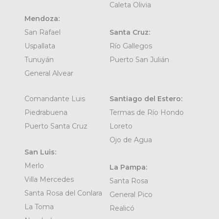
Caleta Olivia
Mendoza:
San Rafael
Santa Cruz:
Uspallata
Río Gallegos
Tunuyán
Puerto San Julián
General Alvear
Comandante Luis
Santiago del Estero:
Piedrabuena
Termas de Río Hondo
Puerto Santa Cruz
Loreto
Ojo de Agua
San Luis:
Merlo
La Pampa:
Villa Mercedes
Santa Rosa
Santa Rosa del Conlara
General Pico
La Toma
Realicó