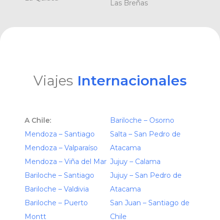
Las Breñas
Viajes
Internacionales
A Chile:
Bariloche – Osorno
Mendoza – Santiago
Salta – San Pedro de
Mendoza – Valparaíso
Atacama
Mendoza – Viña del Mar
Jujuy – Calama
Bariloche – Santiago
Jujuy – San Pedro de
Bariloche – Valdivia
Atacama
Bariloche – Puerto
San Juan – Santiago de
Montt
Chile