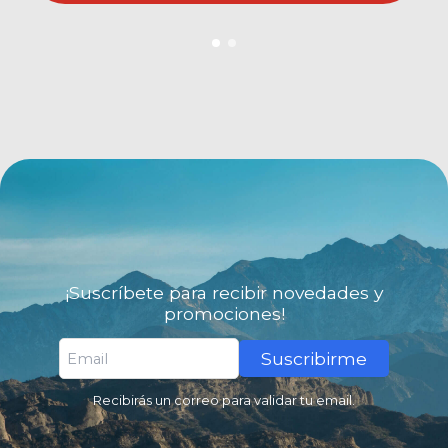
¡Suscríbete para recibir novedades y
promociones!
Suscribirme
Recibirás un correo para validar tu email.