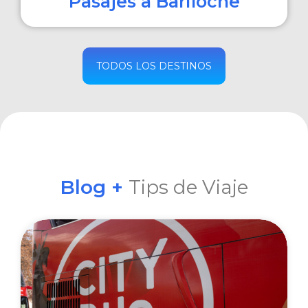
Pasajes a Bariloche
COMPRAR
TODOS LOS DESTINOS
Blog +
Tips de Viaje