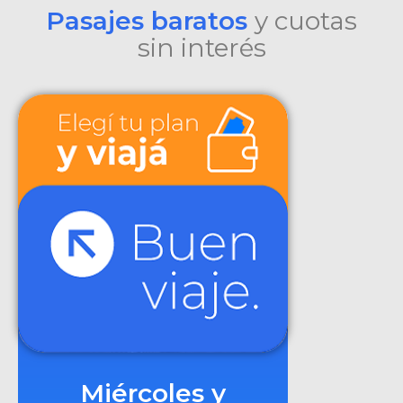
Pasajes baratos
y cuotas
sin interés
Miércoles y