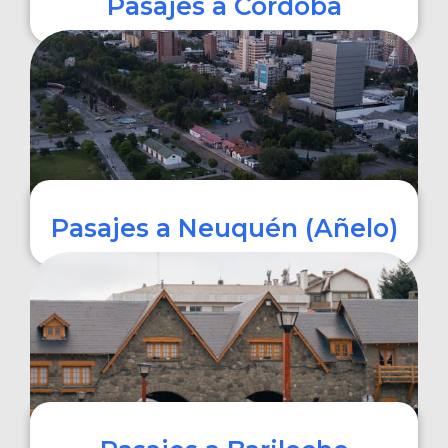
Pasajes a Córdoba
COMPRAR
Pasajes a Neuquén (Añelo)
COMPRAR