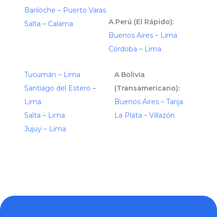
Bariloche – Puerto Varas
A Perú (El Rápido):
Salta – Calama
Buenos Aires – Lima
Córdoba – Lima
Tucumán – Lima
A Bolivia
Santiago del Estero –
(Transamericano):
Lima
Buenos Aires – Tarija
Salta – Lima
La Plata – Villazón
Jujuy – Lima