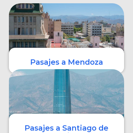
Pasajes a Mendoza
COMPRAR
Pasajes a Santiago de