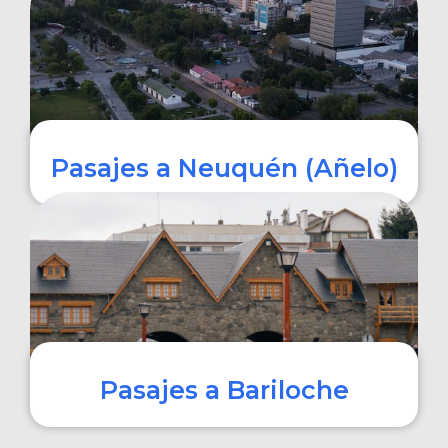
COMPRAR
Pasajes a Neuquén (Añelo)
COMPRAR
Pasajes a Bariloche