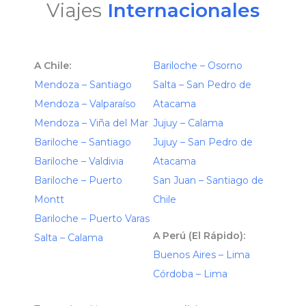
Viajes
Internacionales
A Chile:
Bariloche – Osorno
Mendoza – Santiago
Salta – San Pedro de
Mendoza – Valparaíso
Atacama
Mendoza – Viña del Mar
Jujuy – Calama
Bariloche – Santiago
Jujuy – San Pedro de
Bariloche – Valdivia
Atacama
Bariloche – Puerto
San Juan – Santiago de
Montt
Chile
Bariloche – Puerto Varas
A Perú (El Rápido):
Salta – Calama
Buenos Aires – Lima
Córdoba – Lima