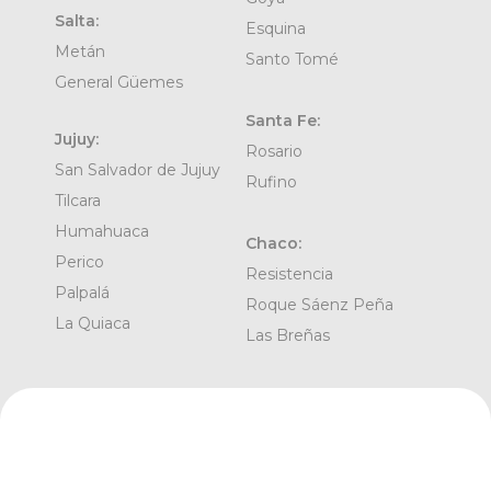
Salta:
Esquina
Metán
Santo Tomé
General Güemes
Santa Fe:
Jujuy:
Rosario
San Salvador de Jujuy
Rufino
Tilcara
Humahuaca
Chaco:
Perico
Resistencia
Palpalá
Roque Sáenz Peña
La Quiaca
Las Breñas