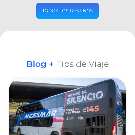
COMPRAR
TODOS LOS DESTINOS
Blog +
Tips de Viaje