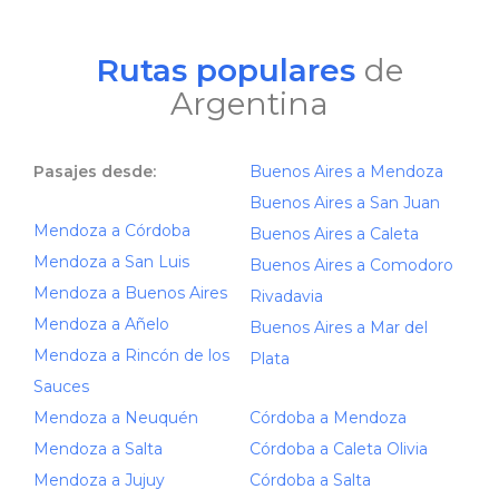
Rutas populares
de
Argentina
Pasajes desde:
Buenos Aires a Mendoza
Buenos Aires a San Juan
Mendoza a Córdoba
Buenos Aires a Caleta
Mendoza a San Luis
Buenos Aires a Comodoro
Mendoza a Buenos Aires
Rivadavia
Mendoza a Añelo
Buenos Aires a Mar del
Mendoza a Rincón de los
Plata
Sauces
Mendoza a Neuquén
Córdoba a Mendoza
Mendoza a Salta
Córdoba a Caleta Olivia
Mendoza a Jujuy
Córdoba a Salta