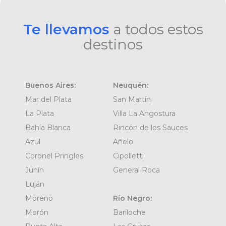
Te llevamos
a todos estos
destinos
Buenos Aires:
Neuquén:
Mar del Plata
San Martín
La Plata
Villa La Angostura
Bahía Blanca
Rincón de los Sauces
Azul
Añelo
Coronel Pringles
Cipolletti
Junín
General Roca
Luján
Moreno
Río Negro:
Morón
Bariloche