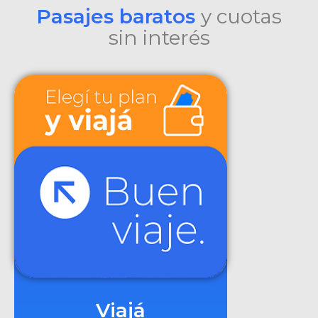
Pasajes baratos
y cuotas
sin interés
Viajá