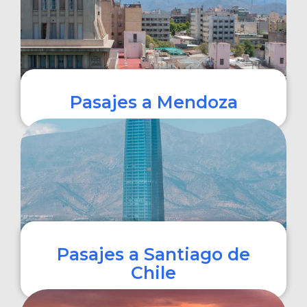
Pasajes a Mendoza
COMPRAR
Pasajes a Santiago de
Chile