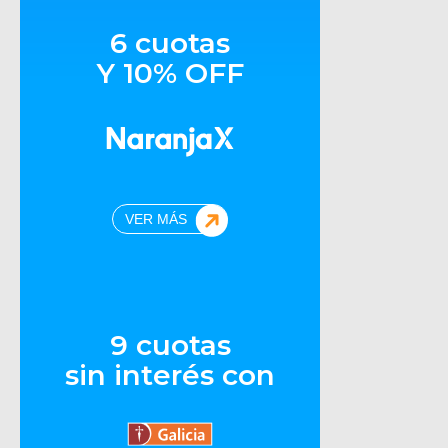
6 cuotas
Y 10% OFF
VER MÁS
9 cuotas
sin interés con