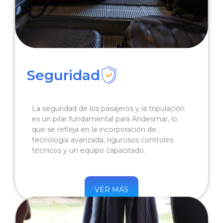
Seguridad
La seguridad de los pasajeros y la tripulación
es un pilar fundamental para Andesmar, lo
que se refleja en la incorporación de
tecnología avanzada, rigurosos controles
técnicos y un equipo capacitado.
VER MÁS