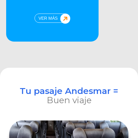
VER MÁS
Tu pasaje Andesmar =
Buen viaje