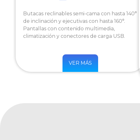
Butacas reclinables semi-cama con hasta 140°
de inclinación y ejecutivas con hasta 160°.
Pantallas con contenido multimedia,
climatización y conectores de carga USB.
VER MÁS