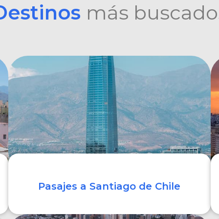
Destinos
más buscado
Pasajes a Santiago de Chile