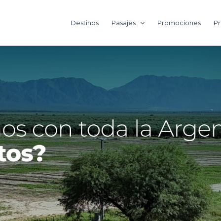
Destinos
Pasajes
Promociones
Pr