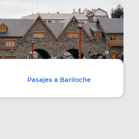
COMPRAR
Pasajes a Bariloche
COMPRAR