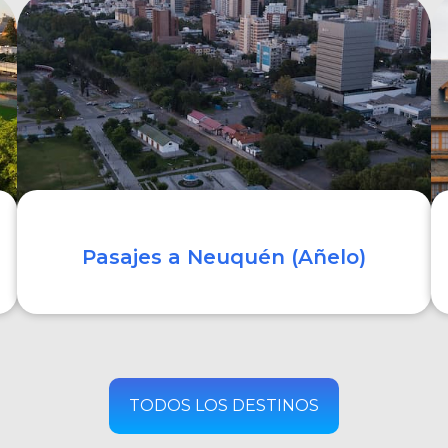
COMPRAR
Pasajes a Neuquén (Añelo)
COMPRAR
TODOS LOS DESTINOS