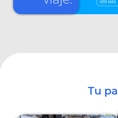
VER MÁS
Tu p