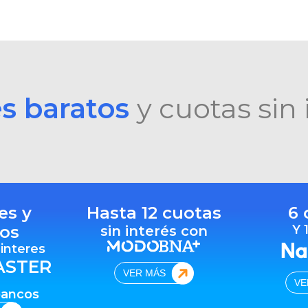
es baratos
y cuotas sin 
es y
Hasta 12 cuotas
6 
os
Y 
sin interés con
 interes
ASTER
VER MÁS
VE
bancos