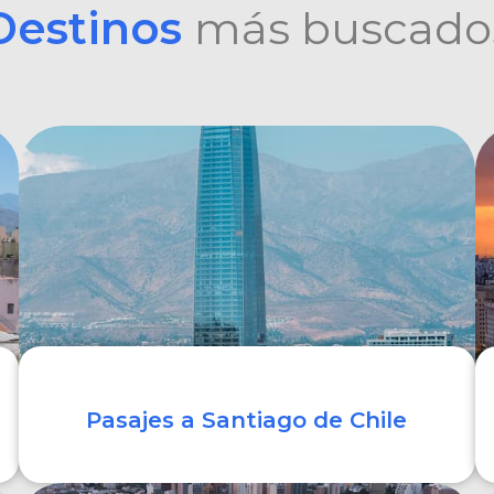
Destinos
más buscado
Pasajes a Santiago de Chile