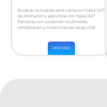
Butacas reclinables semi-cama con hasta 140°
de inclinación y ejecutivas con hasta 160°.
Pantallas con contenido multimedia,
climatización y conectores de carga USB.
VER MÁS