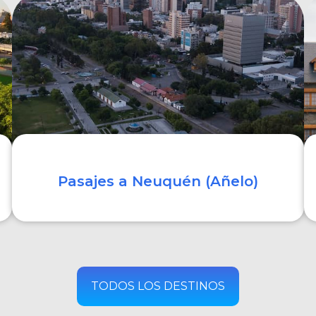
COMPRAR
Pasajes a Neuquén (Añelo)
COMPRAR
TODOS LOS DESTINOS