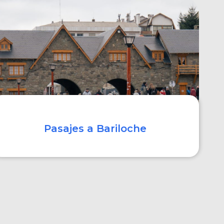
COMPRAR
Pasajes a Bariloche
COMPRAR