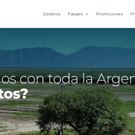
Destinos
Pasajes
Promociones
Pr