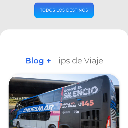
COMPRAR
TODOS LOS DESTINOS
Blog +
Tips de Viaje