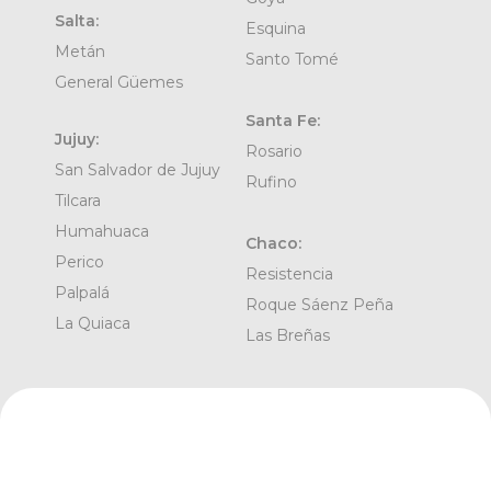
Salta:
Esquina
Metán
Santo Tomé
General Güemes
Santa Fe:
Jujuy:
Rosario
San Salvador de Jujuy
Rufino
Tilcara
Humahuaca
Chaco:
Perico
Resistencia
Palpalá
Roque Sáenz Peña
La Quiaca
Las Breñas