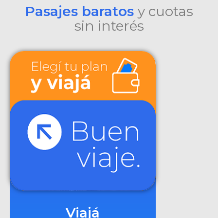
Pasajes baratos
y cuotas
sin interés
Viajá