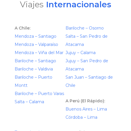
Viajes
Internacionales
A Chile:
Bariloche – Osorno
Mendoza – Santiago
Salta – San Pedro de
Mendoza – Valparaíso
Atacama
Mendoza – Viña del Mar
Jujuy – Calama
Bariloche – Santiago
Jujuy – San Pedro de
Bariloche – Valdivia
Atacama
Bariloche – Puerto
San Juan – Santiago de
Montt
Chile
Bariloche – Puerto Varas
A Perú (El Rápido):
Salta – Calama
Buenos Aires – Lima
Córdoba – Lima