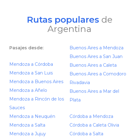
Rutas populares
de
Argentina
Pasajes desde:
Buenos Aires a Mendoza
Buenos Aires a San Juan
Mendoza a Córdoba
Buenos Aires a Caleta
Mendoza a San Luis
Buenos Aires a Comodoro
Mendoza a Buenos Aires
Rivadavia
Mendoza a Añelo
Buenos Aires a Mar del
Mendoza a Rincón de los
Plata
Sauces
Mendoza a Neuquén
Córdoba a Mendoza
Mendoza a Salta
Córdoba a Caleta Olivia
Mendoza a Jujuy
Córdoba a Salta