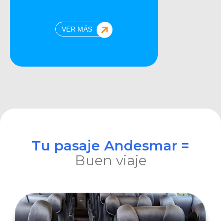
VER MÁS
Tu pasaje Andesmar =
Buen viaje