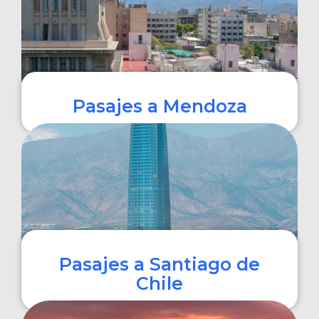
Pasajes a Mendoza
COMPRAR
Pasajes a Santiago de
Chile