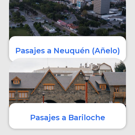
COMPRAR
Pasajes a Neuquén (Añelo)
COMPRAR
Pasajes a Bariloche