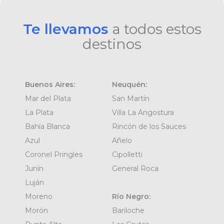
Te llevamos
a todos estos
destinos
Buenos Aires:
Neuquén:
Mar del Plata
San Martín
La Plata
Villa La Angostura
Bahía Blanca
Rincón de los Sauces
Azul
Añelo
Coronel Pringles
Cipolletti
Junín
General Roca
Luján
Moreno
Río Negro:
Morón
Bariloche