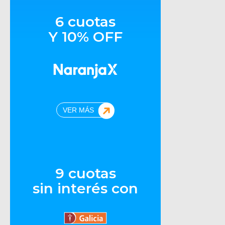
6 cuotas
Y 10% OFF
VER MÁS
9 cuotas
sin interés con