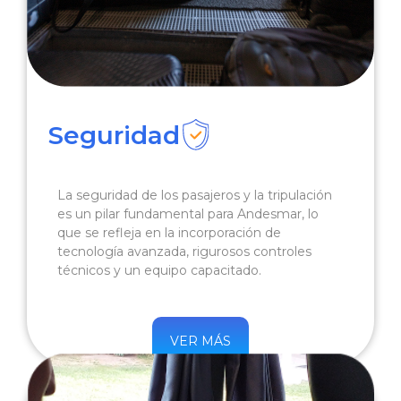
Seguridad
La seguridad de los pasajeros y la tripulación
es un pilar fundamental para Andesmar, lo
que se refleja en la incorporación de
tecnología avanzada, rigurosos controles
técnicos y un equipo capacitado.
VER MÁS